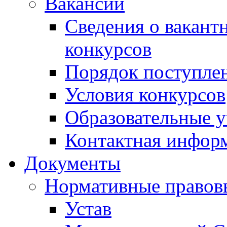
Вакансии
Сведения о вакант
конкурсов
Порядок поступлен
Условия конкурсов
Образовательные 
Контактная инфор
Документы
Нормативные правов
Устав