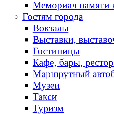
Мемориал памяти 
Гостям города
Вокзалы
Выставки, выставо
Гостиницы
Кафе, бары, ресто
Маршрутный авто
Музеи
Такси
Туризм