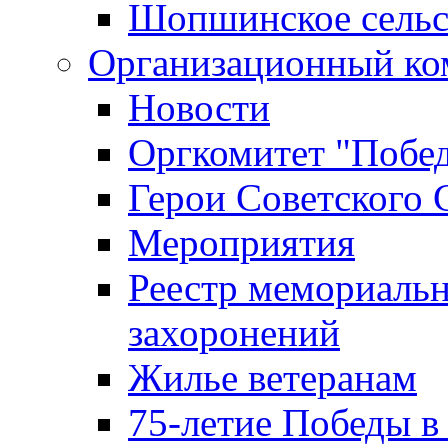
Шопшинское сельс
Организационный ко
Новости
Оргкомитет "Побе
Герои Советского 
Мероприятия
Реестр мемориаль
захоронений
Жилье ветеранам
75-летие Победы в