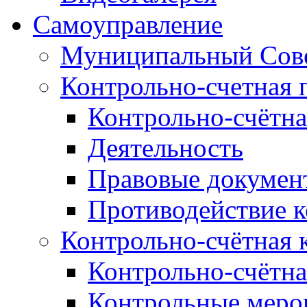
Самоуправление
Муниципальный Сове
Контрольно-счетная 
Контрольно-счётна
Деятельность
Правовые докумен
Противодействие 
Контрольно-счётная 
Контрольно-счётна
Контрольные меро