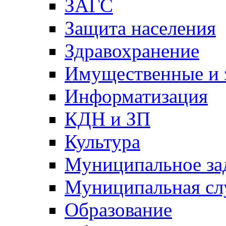
ЗАГС
Защита населения
Здравохранение
Имущественные и 
Информатизация
КДН и ЗП
Культура
Муниципальное за
Муниципальная сл
Образование