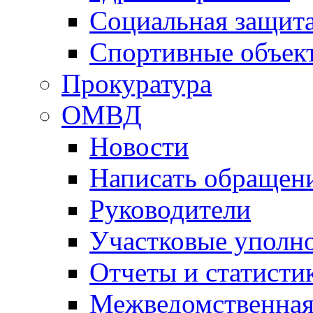
Социальная защит
Спортивные объек
Прокуратура
ОМВД
Новости
Написать обращен
Руководители
Участковые уполн
Отчеты и статисти
Межведомственная