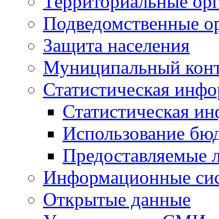
Территориальные орг
Подведомственные о
Защита населения
Муниципальный кон
Статистическая инф
Статистическая и
Использование бю
Предоставляемые 
Информационные си
Открытые данные