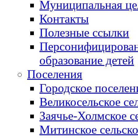
Муниципальная це
Контакты
Полезные ссылки
Персонифицирован
образование детей
Поселения
Городское поселен
Великосельское се
Заячье-Холмское с
Митинское сельско