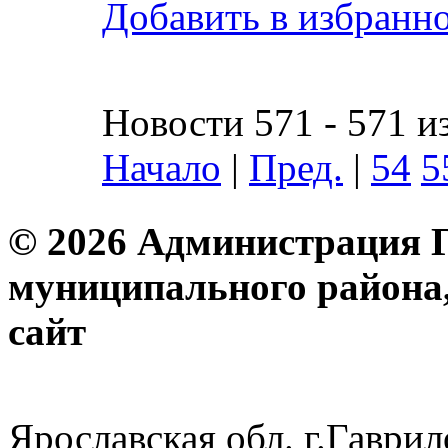
Добавить в избранн
Новости 571 - 571 и
Начало
|
Пред.
|
54
5
© 2026 Администрация 
муниципального района
с
Ярославская обл. г.Гав