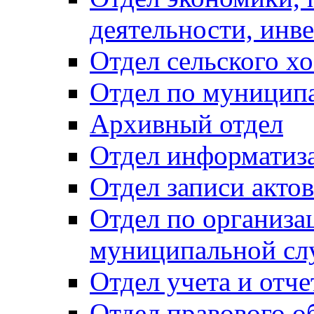
деятельности, инве
Отдел сельского хо
Отдел по муницип
Архивный отдел
Отдел информатиза
Отдел записи акто
Отдел по организа
муниципальной сл
Отдел учета и отч
Отдел правового о