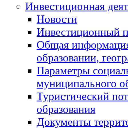
Инвестиционная деят
Новости
Инвестиционный 
Общая информация
образовании, геог
Параметры социаль
муниципального о
Туристический по
образования
Документы террит