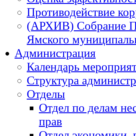
Противодействие ко
(АРХИВ) Собрание П
Ямского муниципаль
Администрация
Календарь мероприя
Структура администр
Отделы
Отдел по делам не
прав
Отдел экономики,