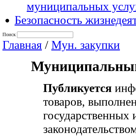
муниципальных услу
Безопасность жизнедея
Поиск
Главная
/
Мун. закупки
Муниципальный
Публикуется
инфо
товаров, выполнен
государственных 
законодательство