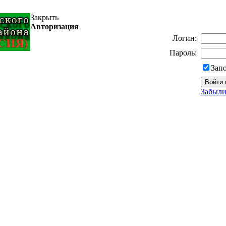
Закрыть
Авторизация
Логин:
Пароль:
Зап
Забыли