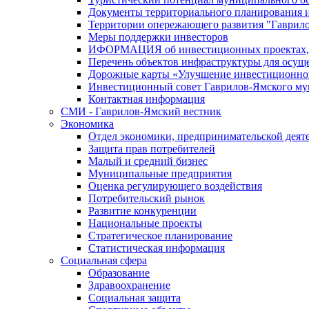
Документы территориального планирования и
Территории опережающего развития "Гаврил
Меры поддержки инвесторов
ИФОРМАЦИЯ об инвестиционных проектах, р
Перечень объектов инфраструктуры для осущ
Дорожные карты «Улучшение инвестиционног
Инвестиционный совет Гаврилов-Ямского му
Контактная информация
СМИ - Гаврилов-Ямский вестник
Экономика
Отдел экономики, предпринимательской деяте
Защита прав потребителей
Малый и средний бизнес
Муниципальные предприятия
Оценка регулирующего воздействия
Потребительский рынок
Развитие конкуренции
Национальные проекты
Стратегическое планирование
Статистическая информация
Социальная сфера
Образование
Здравоохранение
Социальная защита