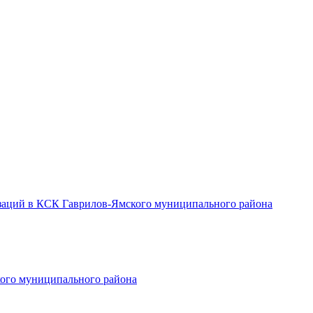
заций в КСК Гаврилов-Ямского муниципального района
ого муниципального района