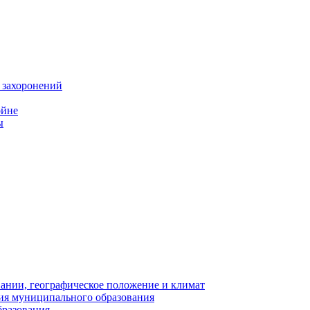
 захоронений
ойне
ы
нии, географическое положение и климат
ия муниципального образования
бразования