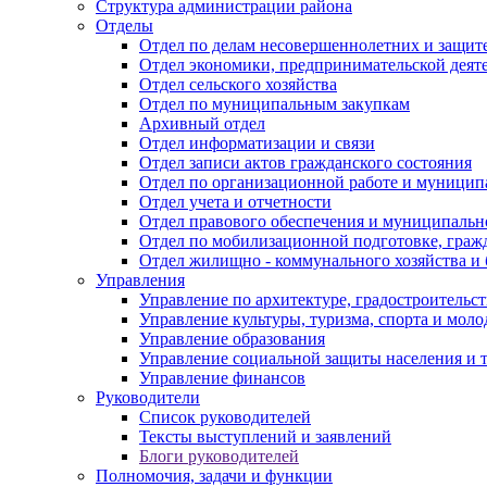
Структура администрации района
Отделы
Отдел по делам несовершеннолетних и защите
Отдел экономики, предпринимательской деяте
Отдел сельского хозяйства
Отдел по муниципальным закупкам
Архивный отдел
Отдел информатизации и связи
Отдел записи актов гражданского состояния
Отдел по организационной работе и муницип
Отдел учета и отчетности
Отдел правового обеспечения и муниципально
Отдел по мобилизационной подготовке, граж
Отдел жилищно - коммунального хозяйства и 
Управления
Управление по архитектуре, градостроитель
Управление культуры, туризма, спорта и мол
Управление образования
Управление социальной защиты населения и 
Управление финансов
Руководители
Список руководителей
Тексты выступлений и заявлений
Блоги руководителей
Полномочия, задачи и функции