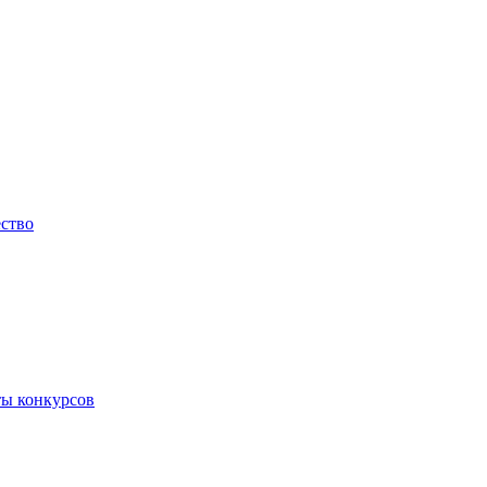
ество
ты конкурсов