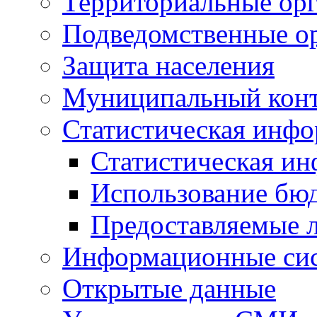
Территориальные орг
Подведомственные о
Защита населения
Муниципальный кон
Статистическая инф
Статистическая и
Использование бю
Предоставляемые 
Информационные си
Открытые данные