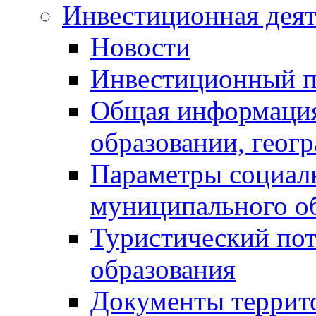
Инвестиционная деят
Новости
Инвестиционный 
Общая информация
образовании, геог
Параметры социаль
муниципального о
Туристический по
образования
Документы террит