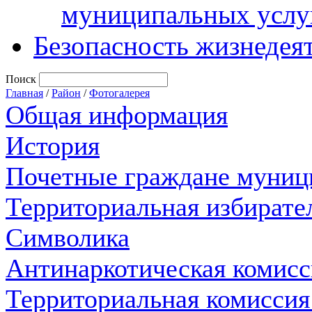
муниципальных услу
Безопасность жизнедея
Поиск
Главная
/
Район
/
Фотогалерея
Общая информация
История
Почетные граждане муниц
Территориальная избирате
Символика
Антинаркотическая комисс
Территориальная комиссия