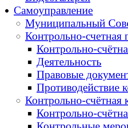
Самоуправление
Муниципальный Сове
Контрольно-счетная 
Контрольно-счётна
Деятельность
Правовые докумен
Противодействие 
Контрольно-счётная 
Контрольно-счётна
Контрольные меро