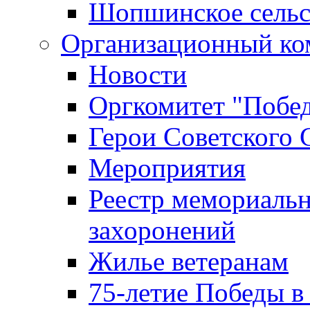
Шопшинское сельс
Организационный ко
Новости
Оргкомитет "Побе
Герои Советского 
Мероприятия
Реестр мемориаль
захоронений
Жилье ветеранам
75-летие Победы в