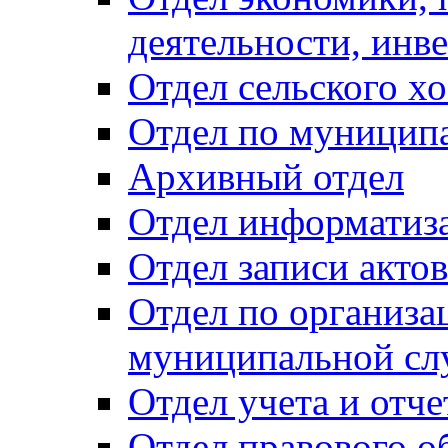
деятельности, инве
Отдел сельского хо
Отдел по муницип
Архивный отдел
Отдел информатиза
Отдел записи акто
Отдел по организа
муниципальной сл
Отдел учета и отч
Отдел правового о