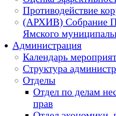
Противодействие ко
(АРХИВ) Собрание П
Ямского муниципаль
Администрация
Календарь мероприя
Структура администр
Отделы
Отдел по делам не
прав
Отдел экономики,