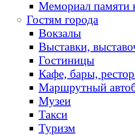
Мемориал памяти 
Гостям города
Вокзалы
Выставки, выставо
Гостиницы
Кафе, бары, ресто
Маршрутный авто
Музеи
Такси
Туризм