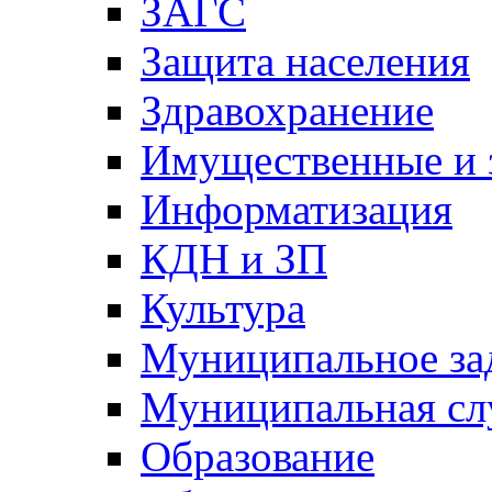
ЗАГС
Защита населения
Здравохранение
Имущественные и 
Информатизация
КДН и ЗП
Культура
Муниципальное за
Муниципальная сл
Образование