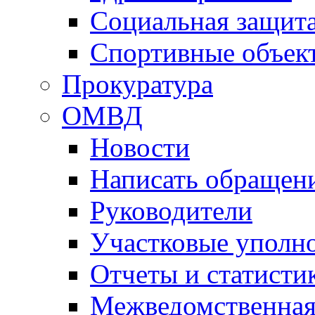
Социальная защит
Спортивные объек
Прокуратура
ОМВД
Новости
Написать обращен
Руководители
Участковые уполн
Отчеты и статисти
Межведомственная