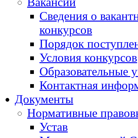
Вакансии
Сведения о вакант
конкурсов
Порядок поступлен
Условия конкурсов
Образовательные 
Контактная инфор
Документы
Нормативные правов
Устав