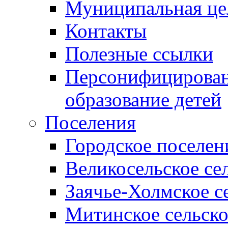
Муниципальная це
Контакты
Полезные ссылки
Персонифицирован
образование детей
Поселения
Городское поселен
Великосельское се
Заячье-Холмское с
Митинское сельско