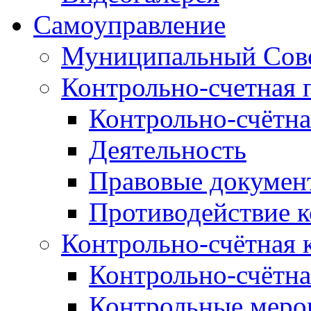
Самоуправление
Муниципальный Сове
Контрольно-счетная 
Контрольно-счётна
Деятельность
Правовые докумен
Противодействие 
Контрольно-счётная 
Контрольно-счётна
Контрольные меро