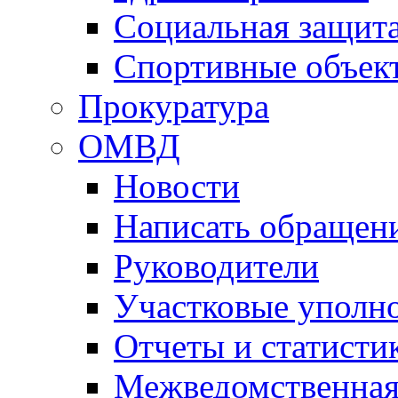
Социальная защит
Спортивные объек
Прокуратура
ОМВД
Новости
Написать обращен
Руководители
Участковые уполн
Отчеты и статисти
Межведомственная