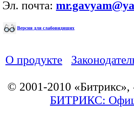
Эл. почта:
mr.gavyam@yar
Версия для слабовидящих
О продукте
Законодател
© 2001-2010 «Битрикс»,
БИТРИКС: Офици