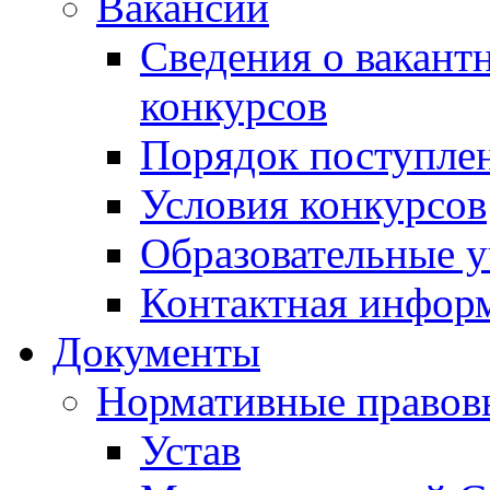
Вакансии
Сведения о вакант
конкурсов
Порядок поступлен
Условия конкурсов
Образовательные 
Контактная инфор
Документы
Нормативные правов
Устав