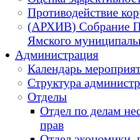
Противодействие ко
(АРХИВ) Собрание П
Ямского муниципаль
Администрация
Календарь мероприя
Структура администр
Отделы
Отдел по делам не
прав
Отдел экономики,