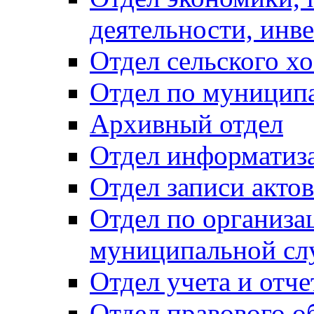
деятельности, инве
Отдел сельского хо
Отдел по муницип
Архивный отдел
Отдел информатиза
Отдел записи акто
Отдел по организа
муниципальной сл
Отдел учета и отч
Отдел правового о