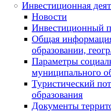
Инвестиционная деят
Новости
Инвестиционный 
Общая информация
образовании, геог
Параметры социаль
муниципального о
Туристический по
образования
Документы террит