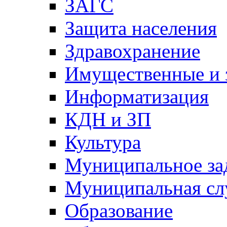
ЗАГС
Защита населения
Здравохранение
Имущественные и 
Информатизация
КДН и ЗП
Культура
Муниципальное за
Муниципальная сл
Образование