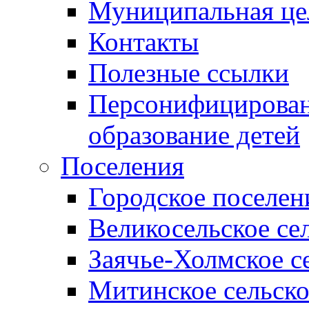
Муниципальная це
Контакты
Полезные ссылки
Персонифицирован
образование детей
Поселения
Городское поселен
Великосельское се
Заячье-Холмское с
Митинское сельско