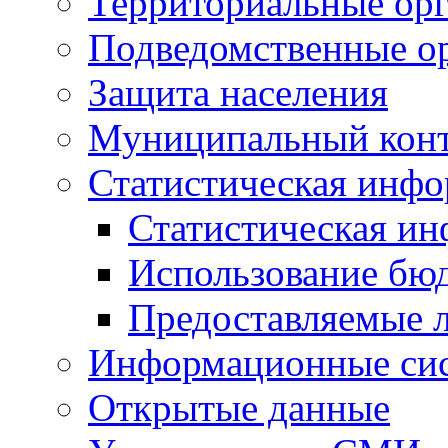
Территориальные орг
Подведомственные о
Защита населения
Муниципальный кон
Статистическая инф
Статистическая и
Использование бю
Предоставляемые 
Информационные си
Открытые данные