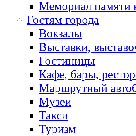
Мемориал памяти 
Гостям города
Вокзалы
Выставки, выставо
Гостиницы
Кафе, бары, ресто
Маршрутный авто
Музеи
Такси
Туризм