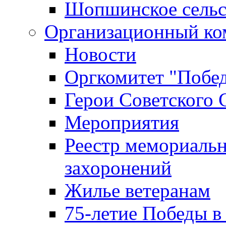
Шопшинское сельс
Организационный ко
Новости
Оргкомитет "Побе
Герои Советского 
Мероприятия
Реестр мемориаль
захоронений
Жилье ветеранам
75-летие Победы в