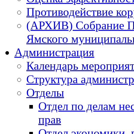
Противодействие ко
(АРХИВ) Собрание П
Ямского муниципаль
Администрация
Календарь мероприя
Структура администр
Отделы
Отдел по делам не
прав
Отдел экономики,