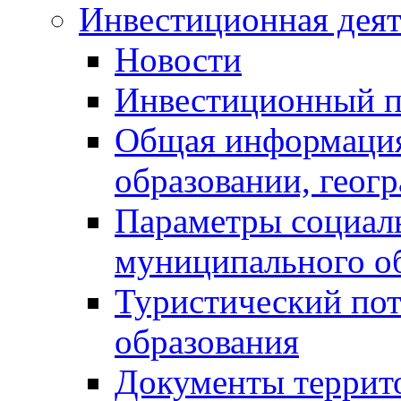
Инвестиционная деят
Новости
Инвестиционный 
Общая информация
образовании, геог
Параметры социаль
муниципального о
Туристический по
образования
Документы террит