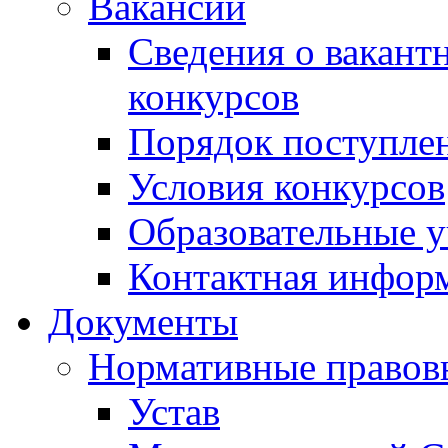
Вакансии
Сведения о вакант
конкурсов
Порядок поступлен
Условия конкурсов
Образовательные 
Контактная инфор
Документы
Нормативные правов
Устав