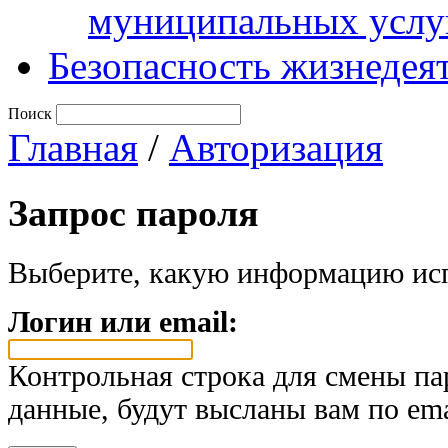
муниципальных услу
Безопасность жизнедея
Поиск
Главная
/
Авторизация
Запрос пароля
Выберите, какую информацию исп
Логин или email:
Контрольная строка для смены па
данные, будут высланы вам по ema