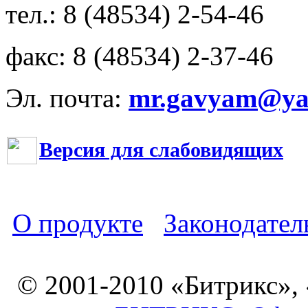
тел.: 8 (48534) 2-54-46
факс: 8 (48534) 2-37-46
Эл. почта:
mr.gavyam@yar
Версия для слабовидящих
О продукте
Законодател
© 2001-2010 «Битрикс»,