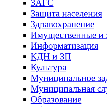
ЗАГС
Защита населения
Здравохранение
Имущественные и 
Информатизация
КДН и ЗП
Культура
Муниципальное за
Муниципальная сл
Образование