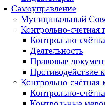
Самоуправление
Муниципальный Сове
Контрольно-счетная 
Контрольно-счётна
Деятельность
Правовые докумен
Противодействие 
Контрольно-счётная 
Контрольно-счётна
Контрольные меро