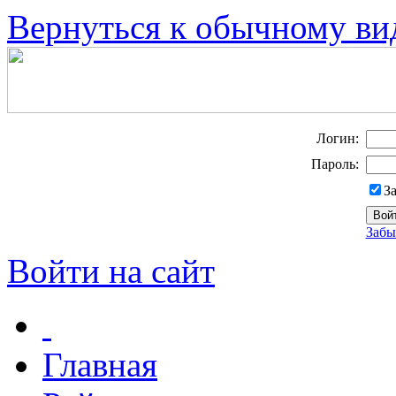
Вернуться к обычному ви
Логин:
Пароль:
З
Забы
Войти на сайт
Главная