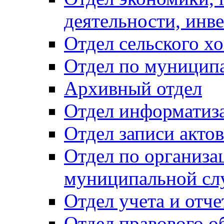
деятельности, инве
Отдел сельского хо
Отдел по муницип
Архивный отдел
Отдел информатиза
Отдел записи акто
Отдел по организа
муниципальной сл
Отдел учета и отч
Отдел правового о