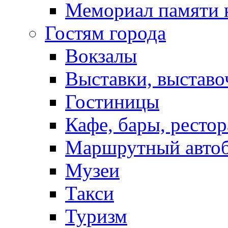
Мемориал памяти 
Гостям города
Вокзалы
Выставки, выставо
Гостиницы
Кафе, бары, ресто
Маршрутный авто
Музеи
Такси
Туризм