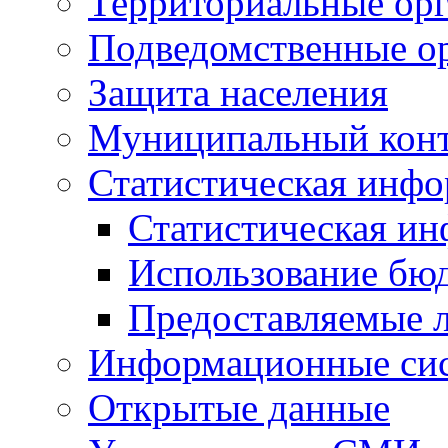
Территориальные орг
Подведомственные о
Защита населения
Муниципальный кон
Статистическая инф
Статистическая и
Использование бю
Предоставляемые 
Информационные си
Открытые данные