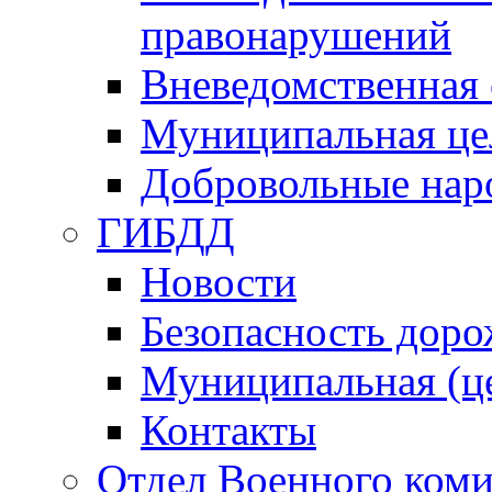
правонарушений
Вневедомственная 
Муниципальная це
Добровольные нар
ГИБДД
Новости
Безопасность дор
Муниципальная (ц
Контакты
Отдел Военного коми