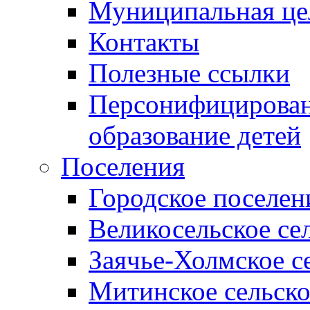
Муниципальная це
Контакты
Полезные ссылки
Персонифицирован
образование детей
Поселения
Городское поселен
Великосельское се
Заячье-Холмское с
Митинское сельско