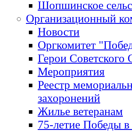
Шопшинское сельс
Организационный ко
Новости
Оргкомитет "Побе
Герои Советского 
Мероприятия
Реестр мемориаль
захоронений
Жилье ветеранам
75-летие Победы в