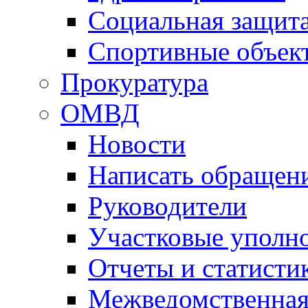
Социальная защит
Спортивные объек
Прокуратура
ОМВД
Новости
Написать обращен
Руководители
Участковые уполн
Отчеты и статисти
Межведомственная