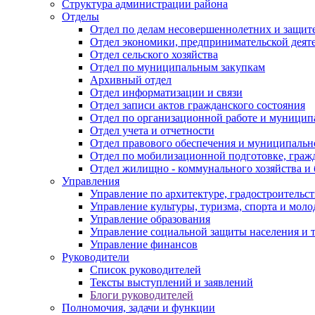
Структура администрации района
Отделы
Отдел по делам несовершеннолетних и защите
Отдел экономики, предпринимательской деяте
Отдел сельского хозяйства
Отдел по муниципальным закупкам
Архивный отдел
Отдел информатизации и связи
Отдел записи актов гражданского состояния
Отдел по организационной работе и муницип
Отдел учета и отчетности
Отдел правового обеспечения и муниципально
Отдел по мобилизационной подготовке, граж
Отдел жилищно - коммунального хозяйства и 
Управления
Управление по архитектуре, градостроитель
Управление культуры, туризма, спорта и мол
Управление образования
Управление социальной защиты населения и 
Управление финансов
Руководители
Список руководителей
Тексты выступлений и заявлений
Блоги руководителей
Полномочия, задачи и функции