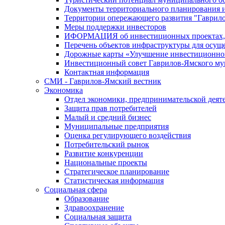
Документы территориального планирования и
Территории опережающего развития "Гаврил
Меры поддержки инвесторов
ИФОРМАЦИЯ об инвестиционных проектах, р
Перечень объектов инфраструктуры для осущ
Дорожные карты «Улучшение инвестиционног
Инвестиционный совет Гаврилов-Ямского му
Контактная информация
СМИ - Гаврилов-Ямский вестник
Экономика
Отдел экономики, предпринимательской деяте
Защита прав потребителей
Малый и средний бизнес
Муниципальные предприятия
Оценка регулирующего воздействия
Потребительский рынок
Развитие конкуренции
Национальные проекты
Стратегическое планирование
Статистическая информация
Социальная сфера
Образование
Здравоохранение
Социальная защита