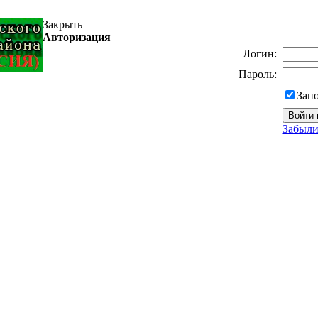
Закрыть
Авторизация
Логин:
Пароль:
Зап
Забыли