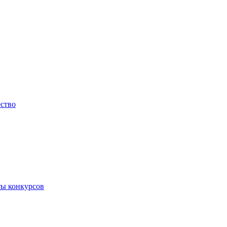
ество
ты конкурсов