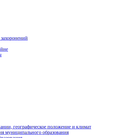
 захоронений
ойне
ы
нии, географическое положение и климат
ия муниципального образования
бразования