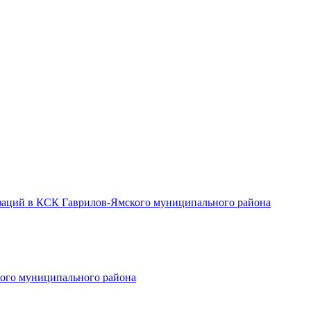
заций в КСК Гаврилов-Ямского муниципального района
ого муниципального района