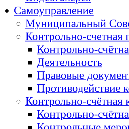
Самоуправление
Муниципальный Сове
Контрольно-счетная 
Контрольно-счётна
Деятельность
Правовые докумен
Противодействие 
Контрольно-счётная 
Контрольно-счётна
Контрольные меро