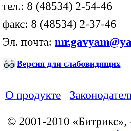
тел.: 8 (48534) 2-54-46
факс: 8 (48534) 2-37-46
Эл. почта:
mr.gavyam@yar
Версия для слабовидящих
О продукте
Законодател
© 2001-2010 «Битрикс»,