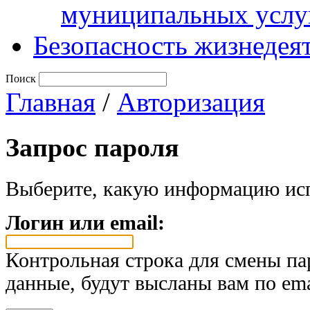
муниципальных услу
Безопасность жизнедея
Поиск
Главная
/
Авторизация
Запрос пароля
Выберите, какую информацию исп
Логин или email:
Контрольная строка для смены па
данные, будут высланы вам по ema