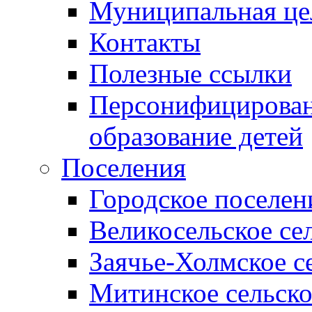
Муниципальная це
Контакты
Полезные ссылки
Персонифицирован
образование детей
Поселения
Городское поселен
Великосельское се
Заячье-Холмское с
Митинское сельско