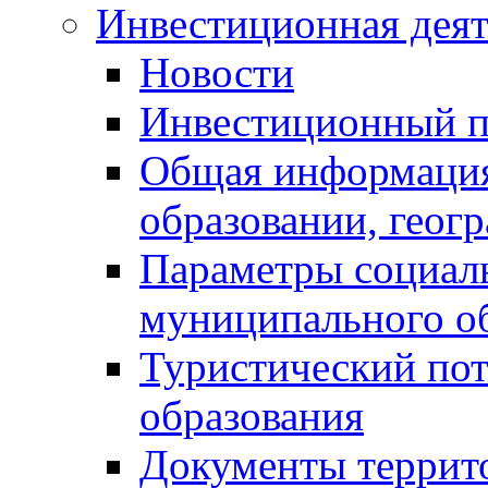
Инвестиционная деят
Новости
Инвестиционный 
Общая информация
образовании, геог
Параметры социаль
муниципального о
Туристический по
образования
Документы террит