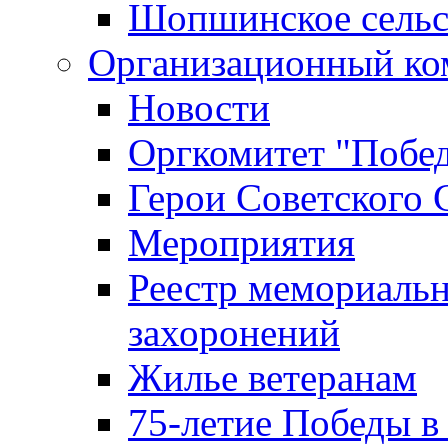
Шопшинское сельс
Организационный ко
Новости
Оргкомитет "Побе
Герои Советского 
Мероприятия
Реестр мемориаль
захоронений
Жилье ветеранам
75-летие Победы в