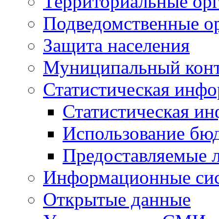
Территориальные орг
Подведомственные о
Защита населения
Муниципальный кон
Статистическая инф
Статистическая и
Использование бю
Предоставляемые 
Информационные си
Открытые данные