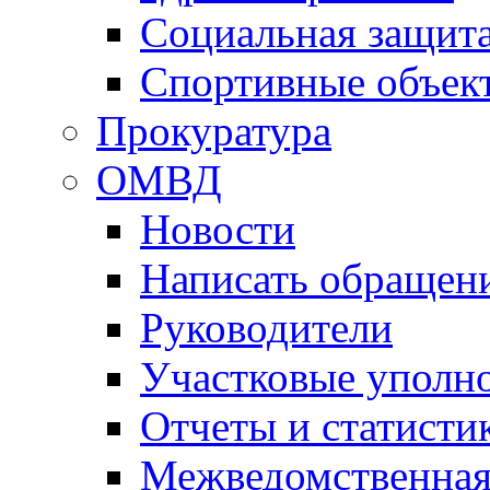
Социальная защит
Спортивные объек
Прокуратура
ОМВД
Новости
Написать обращен
Руководители
Участковые уполн
Отчеты и статисти
Межведомственная