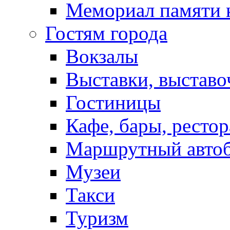
Мемориал памяти 
Гостям города
Вокзалы
Выставки, выставо
Гостиницы
Кафе, бары, ресто
Маршрутный авто
Музеи
Такси
Туризм