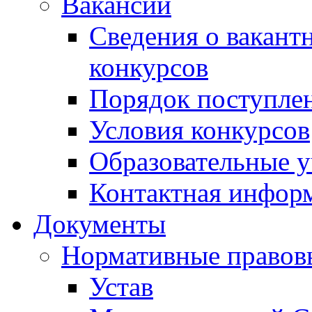
Вакансии
Сведения о вакант
конкурсов
Порядок поступлен
Условия конкурсов
Образовательные 
Контактная инфор
Документы
Нормативные правов
Устав