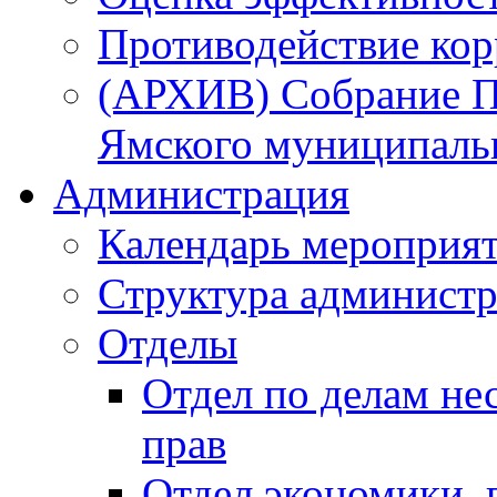
Противодействие ко
(АРХИВ) Собрание П
Ямского муниципаль
Администрация
Календарь мероприя
Структура администр
Отделы
Отдел по делам не
прав
Отдел экономики,