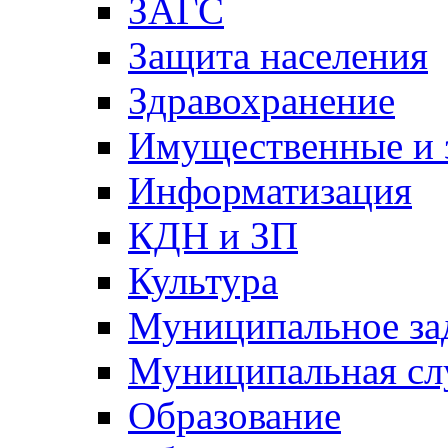
ЗАГС
Защита населения
Здравохранение
Имущественные и 
Информатизация
КДН и ЗП
Культура
Муниципальное за
Муниципальная сл
Образование