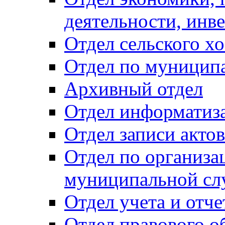
деятельности, инве
Отдел сельского хо
Отдел по муницип
Архивный отдел
Отдел информатиза
Отдел записи акто
Отдел по организа
муниципальной сл
Отдел учета и отч
Отдел правового о