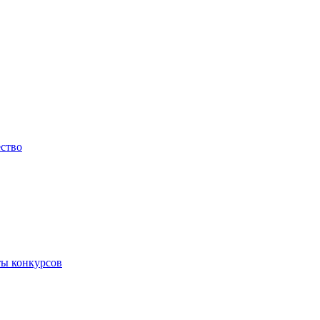
ество
ты конкурсов