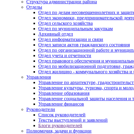
Структура администрации района
Отделы
Отдел по делам несовершеннолетних и защите
Отдел экономики, предпринимательской деяте
Отдел сельского хозяйства
Отдел по муниципальным закупкам
Архивный отдел
Отдел информатизации и связи
Отдел записи актов гражданского состояния
Отдел по организационной работе и муницип
Отдел учета и отчетности
Отдел правового обеспечения и муниципально
Отдел по мобилизационной подготовке, граж
Отдел жилищно - коммунального хозяйства и 
Управления
Управление по архитектуре, градостроитель
Управление культуры, туризма, спорта и мол
Управление образования
Управление социальной защиты населения и 
Управление финансов
Руководители
Список руководителей
Тексты выступлений и заявлений
Блоги руководителей
Полномочия, задачи и функции