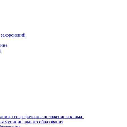
 захоронений
ойне
ы
нии, географическое положение и климат
ия муниципального образования
бразования