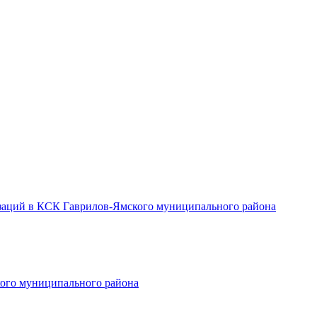
заций в КСК Гаврилов-Ямского муниципального района
ого муниципального района