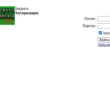
Закрыть
Авторизация
Логин:
Пароль:
Зап
Забыли