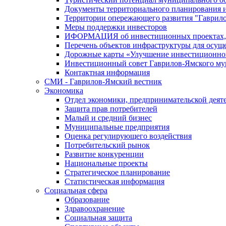
Документы территориального планирования и
Территории опережающего развития "Гаврил
Меры поддержки инвесторов
ИФОРМАЦИЯ об инвестиционных проектах, р
Перечень объектов инфраструктуры для осущ
Дорожные карты «Улучшение инвестиционног
Инвестиционный совет Гаврилов-Ямского му
Контактная информация
СМИ - Гаврилов-Ямский вестник
Экономика
Отдел экономики, предпринимательской деяте
Защита прав потребителей
Малый и средний бизнес
Муниципальные предприятия
Оценка регулирующего воздействия
Потребительский рынок
Развитие конкуренции
Национальные проекты
Стратегическое планирование
Статистическая информация
Социальная сфера
Образование
Здравоохранение
Социальная защита