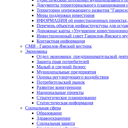
Документы территориального планирования и
Территории опережающего развития "Гаврил
Меры поддержки инвесторов
ИФОРМАЦИЯ об инвестиционных проектах, р
Перечень объектов инфраструктуры для осущ
Дорожные карты «Улучшение инвестиционног
Инвестиционный совет Гаврилов-Ямского му
Контактная информация
СМИ - Гаврилов-Ямский вестник
Экономика
Отдел экономики, предпринимательской деяте
Защита прав потребителей
Малый и средний бизнес
Муниципальные предприятия
Оценка регулирующего воздействия
Потребительский рынок
Развитие конкуренции
Национальные проекты
Стратегическое планирование
Статистическая информация
Социальная сфера
Образование
Здравоохранение
Социальная защита