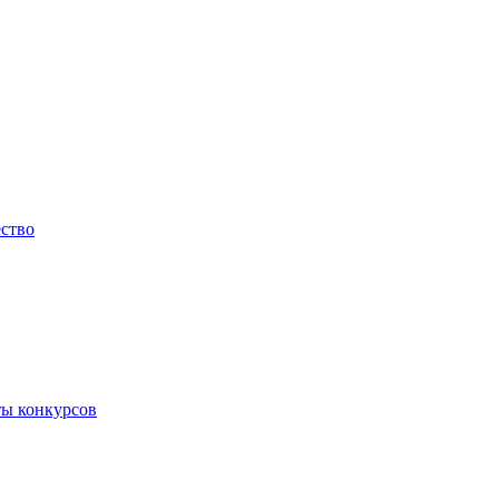
ество
ты конкурсов