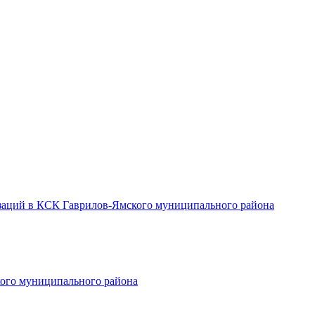
заций в КСК Гаврилов-Ямского муниципального района
ого муниципального района