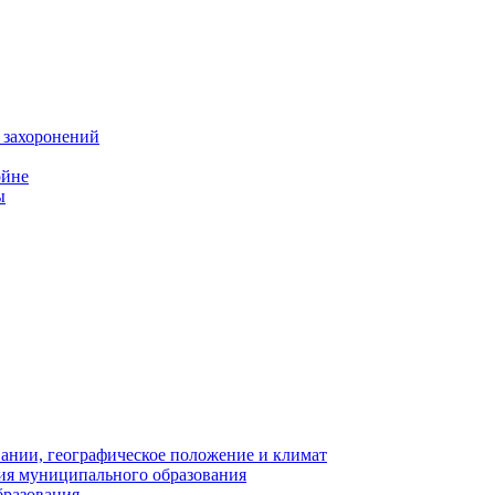
 захоронений
ойне
ы
нии, географическое положение и климат
ия муниципального образования
бразования