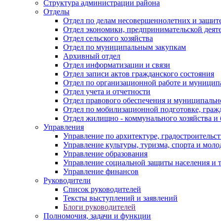
Структура администрации района
Отделы
Отдел по делам несовершеннолетних и защите
Отдел экономики, предпринимательской деяте
Отдел сельского хозяйства
Отдел по муниципальным закупкам
Архивный отдел
Отдел информатизации и связи
Отдел записи актов гражданского состояния
Отдел по организационной работе и муницип
Отдел учета и отчетности
Отдел правового обеспечения и муниципально
Отдел по мобилизационной подготовке, граж
Отдел жилищно - коммунального хозяйства и 
Управления
Управление по архитектуре, градостроитель
Управление культуры, туризма, спорта и мол
Управление образования
Управление социальной защиты населения и 
Управление финансов
Руководители
Список руководителей
Тексты выступлений и заявлений
Блоги руководителей
Полномочия, задачи и функции