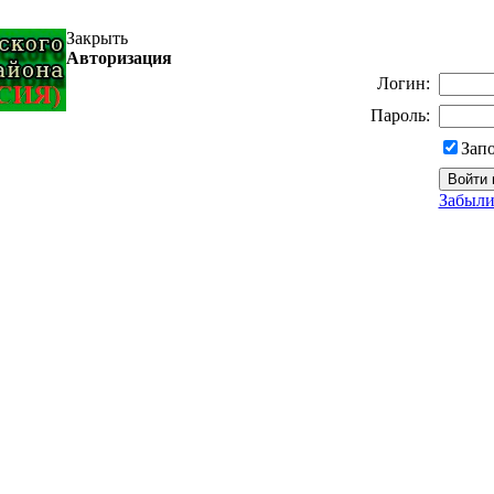
Закрыть
Авторизация
Логин:
Пароль:
Зап
Забыли