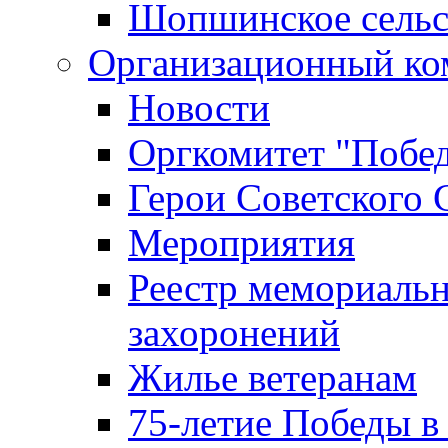
Шопшинское сельс
Организационный ко
Новости
Оргкомитет "Побе
Герои Советского 
Мероприятия
Реестр мемориаль
захоронений
Жилье ветеранам
75-летие Победы в