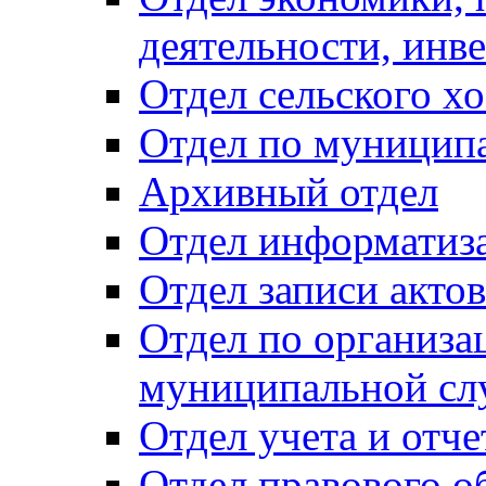
деятельности, инве
Отдел сельского хо
Отдел по муницип
Архивный отдел
Отдел информатиза
Отдел записи акто
Отдел по организа
муниципальной сл
Отдел учета и отч
Отдел правового о