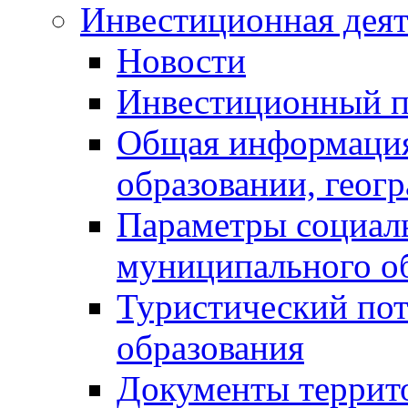
Инвестиционная деят
Новости
Инвестиционный 
Общая информация
образовании, геог
Параметры социаль
муниципального о
Туристический по
образования
Документы террит