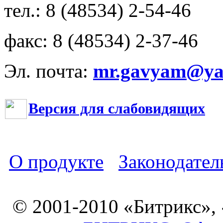
тел.: 8 (48534) 2-54-46
факс: 8 (48534) 2-37-46
Эл. почта:
mr.gavyam@yar
Версия для слабовидящих
О продукте
Законодател
© 2001-2010 «Битрикс»,