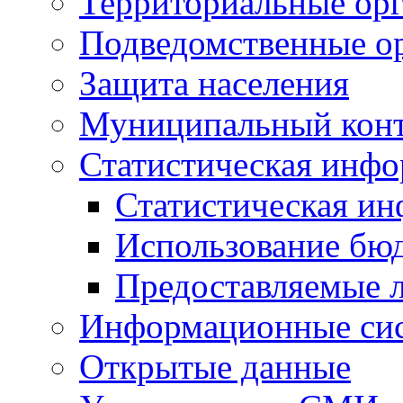
Территориальные орг
Подведомственные о
Защита населения
Муниципальный кон
Статистическая инф
Статистическая и
Использование бю
Предоставляемые 
Информационные си
Открытые данные