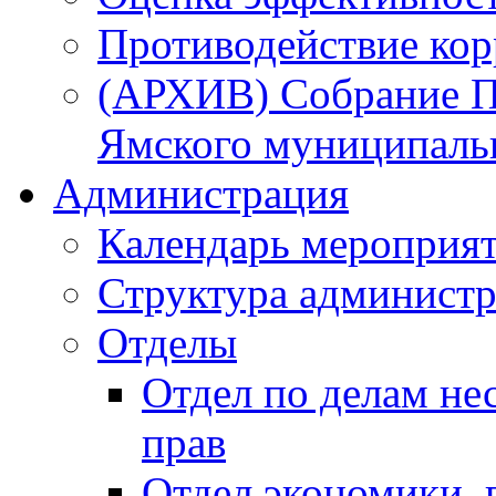
Противодействие ко
(АРХИВ) Собрание П
Ямского муниципаль
Администрация
Календарь мероприя
Структура администр
Отделы
Отдел по делам не
прав
Отдел экономики,