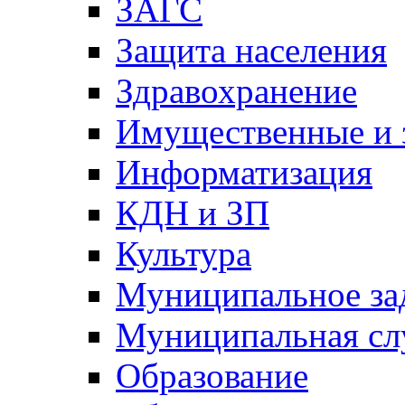
ЗАГС
Защита населения
Здравохранение
Имущественные и 
Информатизация
КДН и ЗП
Культура
Муниципальное за
Муниципальная сл
Образование