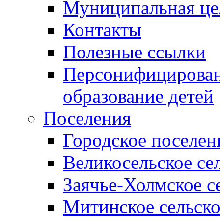
Муниципальная це
Контакты
Полезные ссылки
Персонифицирован
образование детей
Поселения
Городское поселен
Великосельское се
Заячье-Холмское с
Митинское сельско