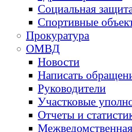
Социальная защит
Спортивные объек
Прокуратура
ОМВД
Новости
Написать обращен
Руководители
Участковые уполн
Отчеты и статисти
Межведомственная