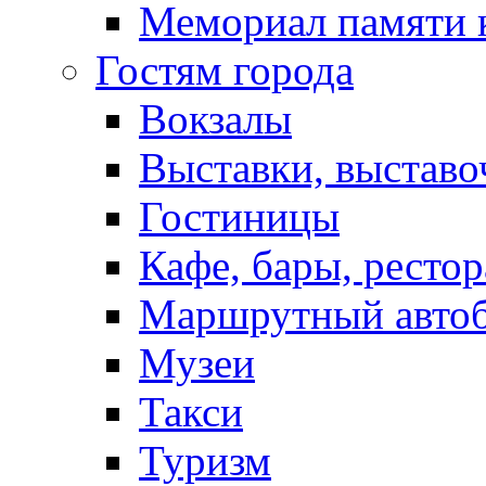
Мемориал памяти 
Гостям города
Вокзалы
Выставки, выставо
Гостиницы
Кафе, бары, ресто
Маршрутный авто
Музеи
Такси
Туризм