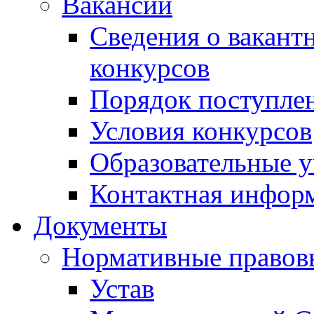
Вакансии
Сведения о вакант
конкурсов
Порядок поступлен
Условия конкурсов
Образовательные 
Контактная инфор
Документы
Нормативные правов
Устав