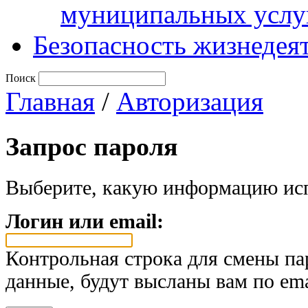
муниципальных услу
Безопасность жизнедея
Поиск
Главная
/
Авторизация
Запрос пароля
Выберите, какую информацию исп
Логин или email:
Контрольная строка для смены па
данные, будут высланы вам по ema