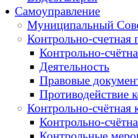
Самоуправление
Муниципальный Сове
Контрольно-счетная 
Контрольно-счётна
Деятельность
Правовые докумен
Противодействие 
Контрольно-счётная 
Контрольно-счётна
Контрольные меро