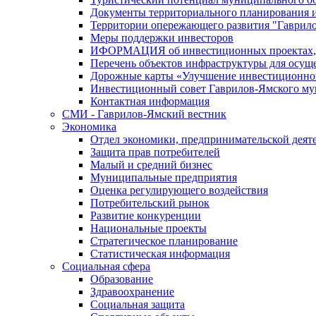
Документы территориального планирования и
Территории опережающего развития "Гаврил
Меры поддержки инвесторов
ИФОРМАЦИЯ об инвестиционных проектах, р
Перечень объектов инфраструктуры для осущ
Дорожные карты «Улучшение инвестиционног
Инвестиционный совет Гаврилов-Ямского му
Контактная информация
СМИ - Гаврилов-Ямский вестник
Экономика
Отдел экономики, предпринимательской деяте
Защита прав потребителей
Малый и средний бизнес
Муниципальные предприятия
Оценка регулирующего воздействия
Потребительский рынок
Развитие конкуренции
Национальные проекты
Стратегическое планирование
Статистическая информация
Социальная сфера
Образование
Здравоохранение
Социальная защита