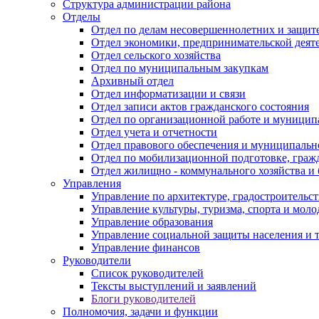
Структура администрации района
Отделы
Отдел по делам несовершеннолетних и защите
Отдел экономики, предпринимательской деяте
Отдел сельского хозяйства
Отдел по муниципальным закупкам
Архивный отдел
Отдел информатизации и связи
Отдел записи актов гражданского состояния
Отдел по организационной работе и муницип
Отдел учета и отчетности
Отдел правового обеспечения и муниципально
Отдел по мобилизационной подготовке, граж
Отдел жилищно - коммунального хозяйства и 
Управления
Управление по архитектуре, градостроитель
Управление культуры, туризма, спорта и мол
Управление образования
Управление социальной защиты населения и 
Управление финансов
Руководители
Список руководителей
Тексты выступлений и заявлений
Блоги руководителей
Полномочия, задачи и функции