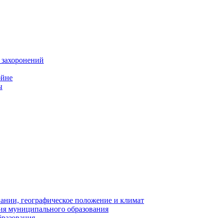
 захоронений
ойне
ы
нии, географическое положение и климат
ия муниципального образования
бразования