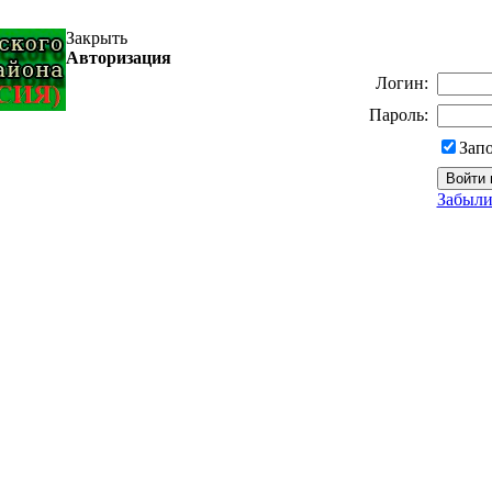
Закрыть
Авторизация
Логин:
Пароль:
Зап
Забыли