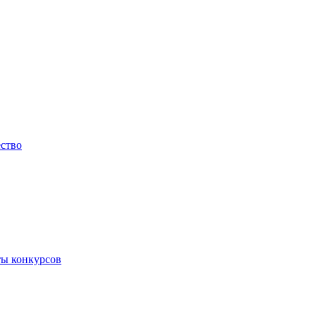
ество
ты конкурсов