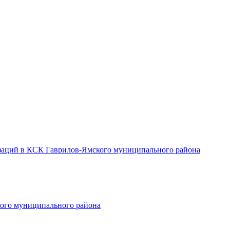
заций в КСК Гаврилов-Ямского муниципального района
ого муниципального района