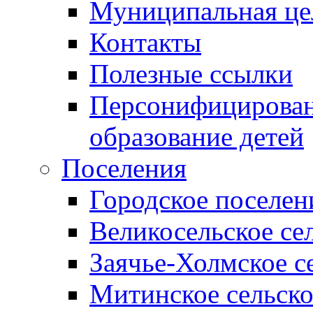
Муниципальная це
Контакты
Полезные ссылки
Персонифицирован
образование детей
Поселения
Городское поселен
Великосельское се
Заячье-Холмское с
Митинское сельско