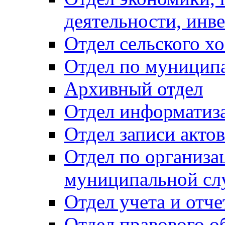
деятельности, инве
Отдел сельского хо
Отдел по муницип
Архивный отдел
Отдел информатиза
Отдел записи акто
Отдел по организа
муниципальной сл
Отдел учета и отч
Отдел правового о