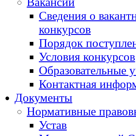
Вакансии
Сведения о вакант
конкурсов
Порядок поступлен
Условия конкурсов
Образовательные 
Контактная инфор
Документы
Нормативные правов
Устав