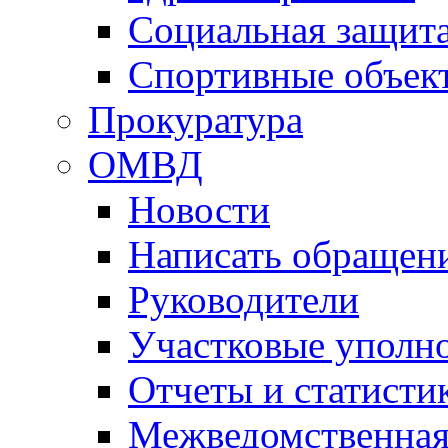
Социальная защит
Спортивные объек
Прокуратура
ОМВД
Новости
Написать обращен
Руководители
Участковые уполн
Отчеты и статисти
Межведомственная