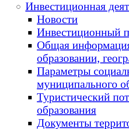
Инвестиционная деят
Новости
Инвестиционный 
Общая информация
образовании, геог
Параметры социаль
муниципального о
Туристический по
образования
Документы террит