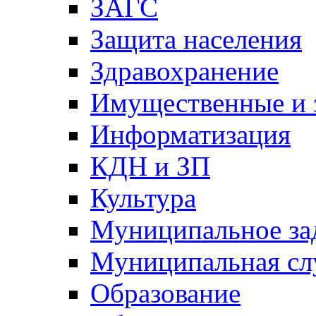
ЗАГС
Защита населения
Здравохранение
Имущественные и 
Информатизация
КДН и ЗП
Культура
Муниципальное за
Муниципальная сл
Образование