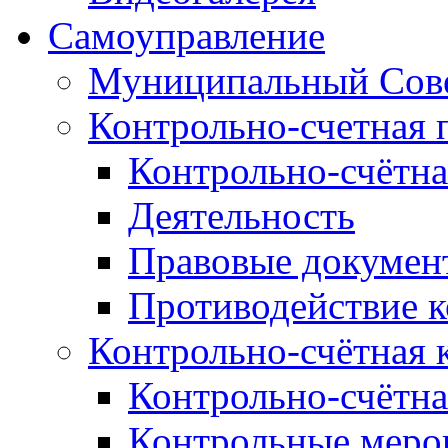
Самоуправление
Муниципальный Сове
Контрольно-счетная 
Контрольно-счётна
Деятельность
Правовые докумен
Противодействие 
Контрольно-счётная 
Контрольно-счётна
Контрольные меро