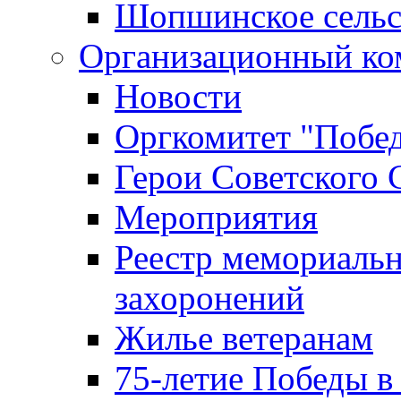
Шопшинское сельс
Организационный ко
Новости
Оргкомитет "Побе
Герои Советского 
Мероприятия
Реестр мемориаль
захоронений
Жилье ветеранам
75-летие Победы в