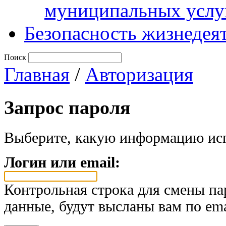
муниципальных услу
Безопасность жизнедея
Поиск
Главная
/
Авторизация
Запрос пароля
Выберите, какую информацию исп
Логин или email:
Контрольная строка для смены па
данные, будут высланы вам по ema