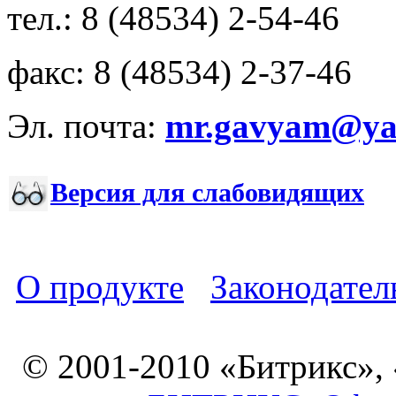
тел.: 8 (48534) 2-54-46
факс: 8 (48534) 2-37-46
Эл. почта:
mr.gavyam@yar
Версия для слабовидящих
О продукте
Законодател
© 2001-2010 «Битрикс»,