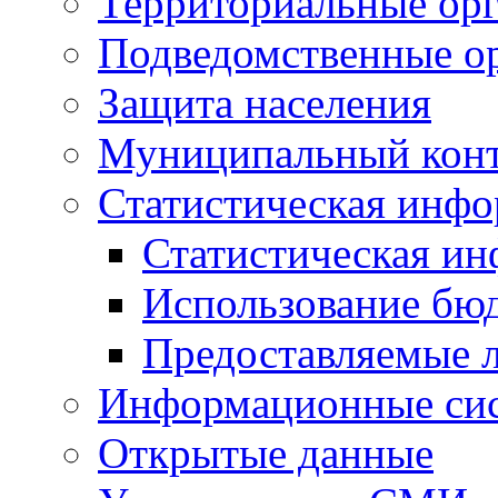
Территориальные орг
Подведомственные о
Защита населения
Муниципальный кон
Статистическая инф
Статистическая и
Использование бю
Предоставляемые 
Информационные си
Открытые данные