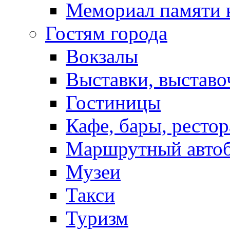
Мемориал памяти 
Гостям города
Вокзалы
Выставки, выставо
Гостиницы
Кафе, бары, ресто
Маршрутный авто
Музеи
Такси
Туризм