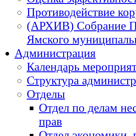
Противодействие ко
(АРХИВ) Собрание П
Ямского муниципаль
Администрация
Календарь мероприя
Структура администр
Отделы
Отдел по делам не
прав
Отдел экономики,