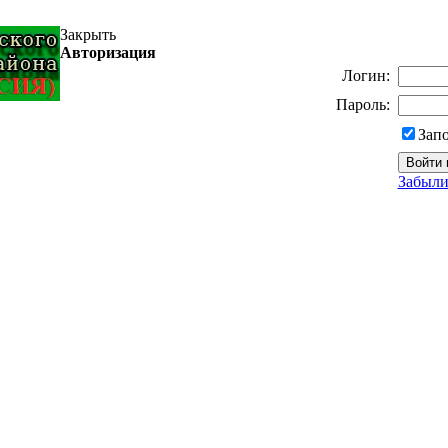
Закрыть
Авторизация
Логин:
Пароль:
Зап
Забыли