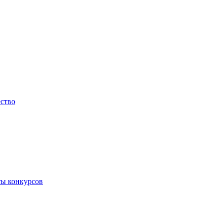
ество
ты конкурсов