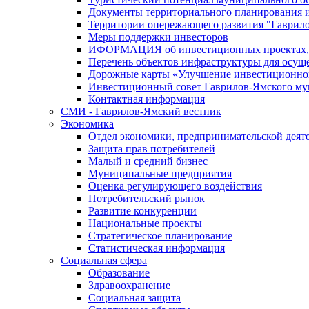
Документы территориального планирования и
Территории опережающего развития "Гаврил
Меры поддержки инвесторов
ИФОРМАЦИЯ об инвестиционных проектах, р
Перечень объектов инфраструктуры для осущ
Дорожные карты «Улучшение инвестиционног
Инвестиционный совет Гаврилов-Ямского му
Контактная информация
СМИ - Гаврилов-Ямский вестник
Экономика
Отдел экономики, предпринимательской деяте
Защита прав потребителей
Малый и средний бизнес
Муниципальные предприятия
Оценка регулирующего воздействия
Потребительский рынок
Развитие конкуренции
Национальные проекты
Стратегическое планирование
Статистическая информация
Социальная сфера
Образование
Здравоохранение
Социальная защита