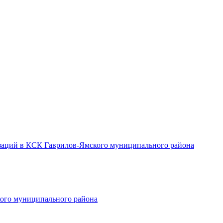
заций в КСК Гаврилов-Ямского муниципального района
ого муниципального района