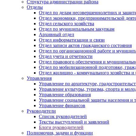
Структура администрации района
Отделы
Отдел по делам несовершеннолетних и защите
Отдел экономики, предпринимательской деяте
Отдел сельского хозяйства
Отдел по муниципальным закупкам
Архивный отдел
Отдел информатизации и связи
Отдел записи актов гражданского состояния
Отдел по организационной работе и муницип
Отдел учета и отчетности
Отдел правового обеспечения и муниципально
Отдел по мобилизационной подготовке, граж
Отдел жилищно - коммунального хозяйства и 
Управления
Управление по архитектуре, градостроитель
Управление культуры, туризма, спорта и мол
Управление образования
Управление социальной защиты населения и 
Управление финансов
Руководители
Список руководителей
Тексты выступлений и заявлений
Блоги руководителей
Полномочия, задачи и функции