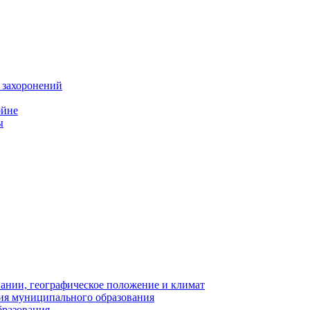
 захоронений
ойне
ы
нии, географическое положение и климат
ия муниципального образования
бразования