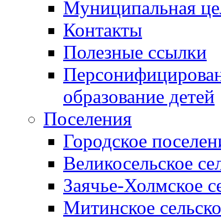
Муниципальная це
Контакты
Полезные ссылки
Персонифицирован
образование детей
Поселения
Городское поселен
Великосельское се
Заячье-Холмское с
Митинское сельско