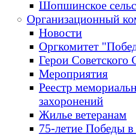
Шопшинское сельс
Организационный ко
Новости
Оргкомитет "Побе
Герои Советского 
Мероприятия
Реестр мемориаль
захоронений
Жилье ветеранам
75-летие Победы в