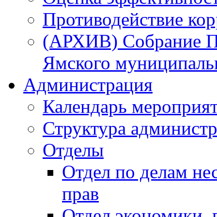
Противодействие ко
(АРХИВ) Собрание П
Ямского муниципаль
Администрация
Календарь мероприя
Структура администр
Отделы
Отдел по делам не
прав
Отдел экономики,