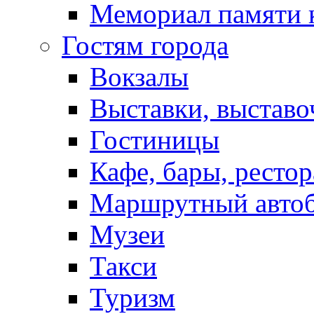
Мемориал памяти 
Гостям города
Вокзалы
Выставки, выставо
Гостиницы
Кафе, бары, ресто
Маршрутный авто
Музеи
Такси
Туризм