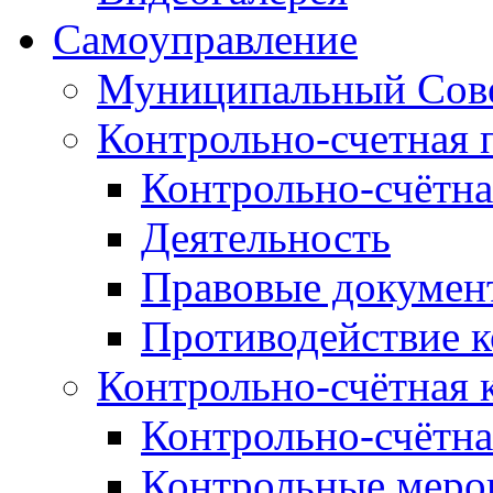
Самоуправление
Муниципальный Сове
Контрольно-счетная 
Контрольно-счётна
Деятельность
Правовые докумен
Противодействие 
Контрольно-счётная 
Контрольно-счётна
Контрольные меро