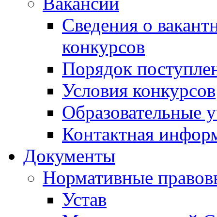
Вакансии
Сведения о вакант
конкурсов
Порядок поступлен
Условия конкурсов
Образовательные 
Контактная инфор
Документы
Нормативные правов
Устав