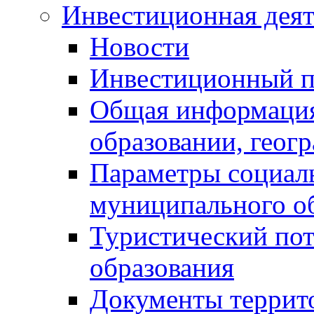
Инвестиционная деят
Новости
Инвестиционный 
Общая информация
образовании, геог
Параметры социаль
муниципального о
Туристический по
образования
Документы террит