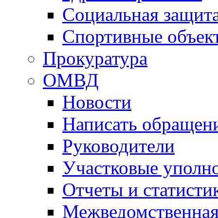
Социальная защит
Спортивные объек
Прокуратура
ОМВД
Новости
Написать обращен
Руководители
Участковые уполн
Отчеты и статисти
Межведомственная