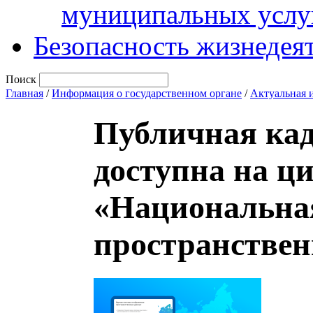
муниципальных услу
Безопасность жизнедея
Поиск
Главная
/
Информация о государственном органе
/
Актуальная 
Публичная кад
доступна на ц
«Национальна
пространствен