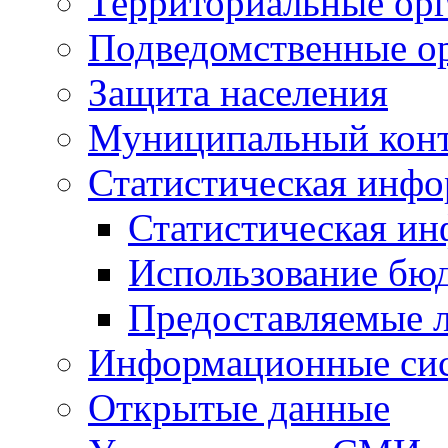
Территориальные орг
Подведомственные о
Защита населения
Муниципальный кон
Статистическая инф
Статистическая и
Использование бю
Предоставляемые 
Информационные си
Открытые данные