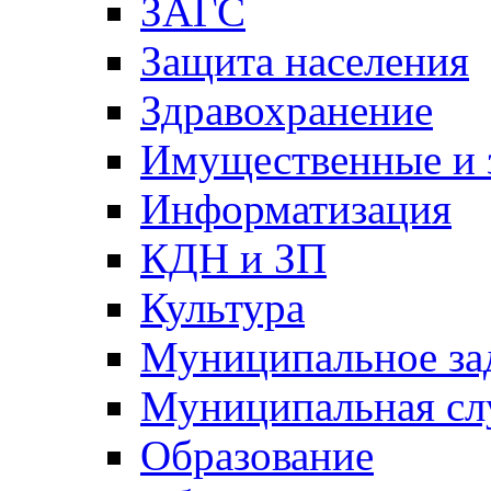
ЗАГС
Защита населения
Здравохранение
Имущественные и 
Информатизация
КДН и ЗП
Культура
Муниципальное за
Муниципальная сл
Образование