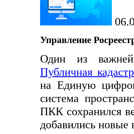
06.
Управление Росреест
Один из важней
Публичная кадастр
на Единую цифро
система простран
ПКК сохранился ве
добавились новые 