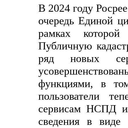
В 2024 году Росре
очередь Единой ц
рамках которо
Публичную кадастр
ряд новых сер
усовершенство
функциями, в то
пользователи те
сервисам НСПД ил
сведения в виде