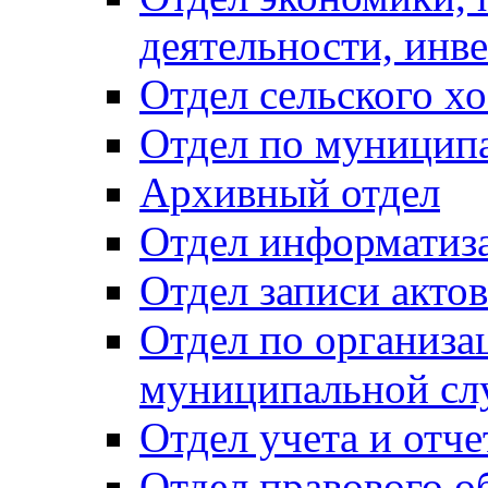
деятельности, инве
Отдел сельского хо
Отдел по муницип
Архивный отдел
Отдел информатиза
Отдел записи акто
Отдел по организа
муниципальной сл
Отдел учета и отч
Отдел правового о