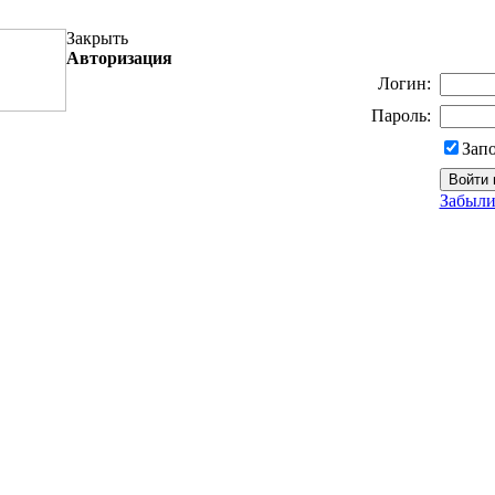
Закрыть
Авторизация
Логин:
Пароль:
Зап
Забыли