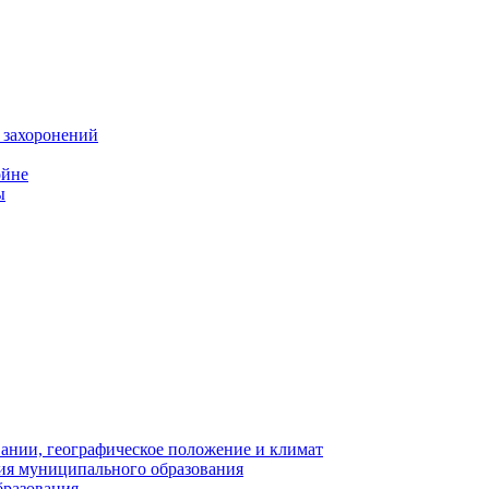
 захоронений
ойне
ы
нии, географическое положение и климат
ия муниципального образования
бразования