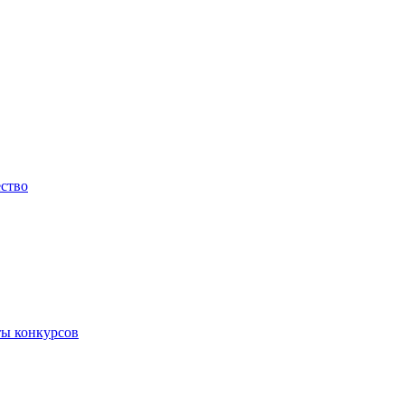
ество
ты конкурсов