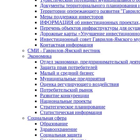
Документы территориального планирования и
Территории опережающего развития "Гаврил
Меры поддержки инвесторов
ИФОРМАЦИЯ об инвестиционных проектах, р
Перечень объектов инфраструктуры для осущ
Дорожные карты «Улучшение инвестиционног
Инвестиционный совет Гаврилов-Ямского му
Контактная информация
СМИ - Гаврилов-Ямский вестник
Экономика
Отдел экономики, предпринимательской деяте
Защита прав потребителей
Малый и средний бизнес
Муниципальные предприятия
Оценка регулирующего воздействия
Потребительский рынок
Развитие конкуренции
Национальные проекты
Стратегическое планирование
Статистическая информация
Социальная сфера
Образование
Здравоохранение
Социальная защита