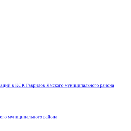
заций в КСК Гаврилов-Ямского муниципального района
ого муниципального района