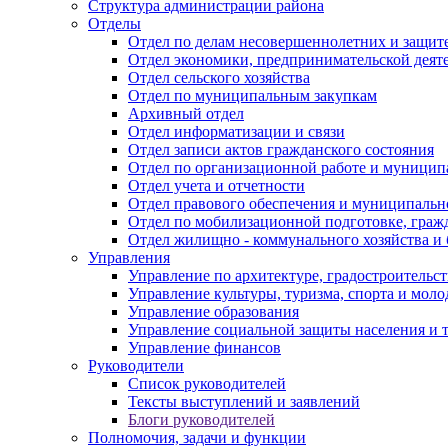
Структура администрации района
Отделы
Отдел по делам несовершеннолетних и защите
Отдел экономики, предпринимательской деяте
Отдел сельского хозяйства
Отдел по муниципальным закупкам
Архивный отдел
Отдел информатизации и связи
Отдел записи актов гражданского состояния
Отдел по организационной работе и муницип
Отдел учета и отчетности
Отдел правового обеспечения и муниципально
Отдел по мобилизационной подготовке, граж
Отдел жилищно - коммунального хозяйства и 
Управления
Управление по архитектуре, градостроитель
Управление культуры, туризма, спорта и мол
Управление образования
Управление социальной защиты населения и 
Управление финансов
Руководители
Список руководителей
Тексты выступлений и заявлений
Блоги руководителей
Полномочия, задачи и функции