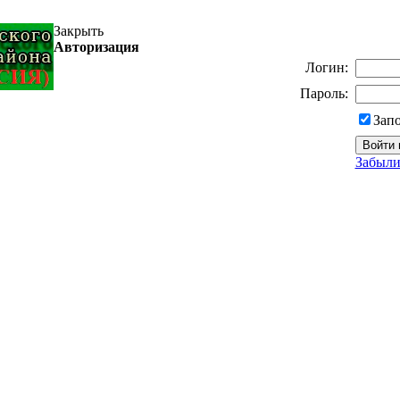
Закрыть
Авторизация
Логин:
Пароль:
Зап
Забыли