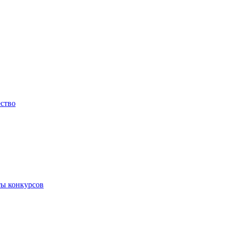
ество
ты конкурсов