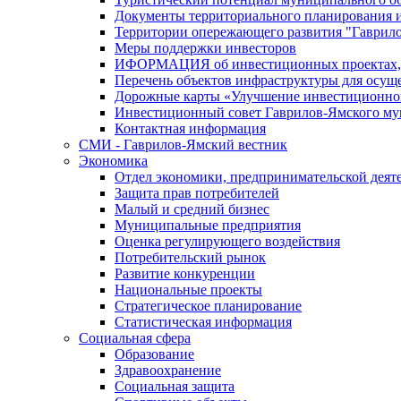
Документы территориального планирования и
Территории опережающего развития "Гаврил
Меры поддержки инвесторов
ИФОРМАЦИЯ об инвестиционных проектах, р
Перечень объектов инфраструктуры для осущ
Дорожные карты «Улучшение инвестиционног
Инвестиционный совет Гаврилов-Ямского му
Контактная информация
СМИ - Гаврилов-Ямский вестник
Экономика
Отдел экономики, предпринимательской деяте
Защита прав потребителей
Малый и средний бизнес
Муниципальные предприятия
Оценка регулирующего воздействия
Потребительский рынок
Развитие конкуренции
Национальные проекты
Стратегическое планирование
Статистическая информация
Социальная сфера
Образование
Здравоохранение
Социальная защита