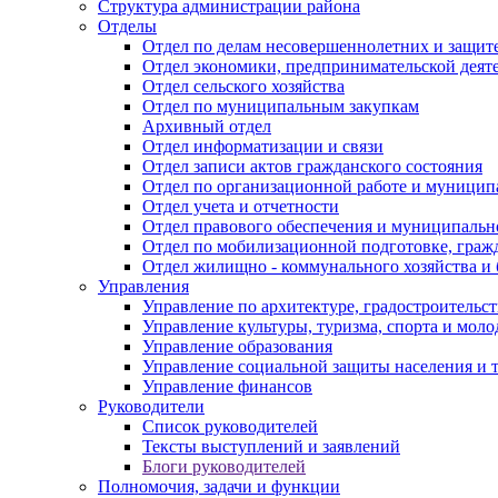
Структура администрации района
Отделы
Отдел по делам несовершеннолетних и защите
Отдел экономики, предпринимательской деяте
Отдел сельского хозяйства
Отдел по муниципальным закупкам
Архивный отдел
Отдел информатизации и связи
Отдел записи актов гражданского состояния
Отдел по организационной работе и муницип
Отдел учета и отчетности
Отдел правового обеспечения и муниципально
Отдел по мобилизационной подготовке, граж
Отдел жилищно - коммунального хозяйства и 
Управления
Управление по архитектуре, градостроитель
Управление культуры, туризма, спорта и мол
Управление образования
Управление социальной защиты населения и 
Управление финансов
Руководители
Список руководителей
Тексты выступлений и заявлений
Блоги руководителей
Полномочия, задачи и функции