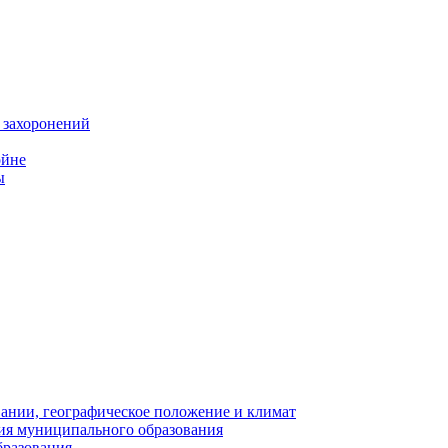
 захоронений
ойне
ы
нии, географическое положение и климат
ия муниципального образования
бразования