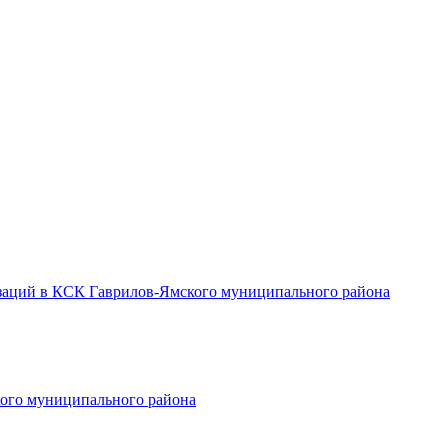
заций в КСК Гаврилов-Ямского муниципального района
ого муниципального района