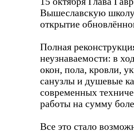
15 октября Глава Гав
Вышеславскую школу,
открытие обновлённог
Полная реконструкци
неузнаваемости: в хо
окон, пола, кровли, 
санузлы и душевые к
современных техниче
работы на сумму боле
Все это стало возмож