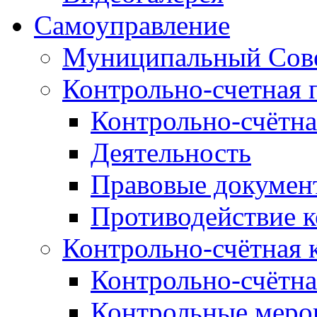
Самоуправление
Муниципальный Сове
Контрольно-счетная 
Контрольно-счётна
Деятельность
Правовые докумен
Противодействие 
Контрольно-счётная 
Контрольно-счётна
Контрольные меро