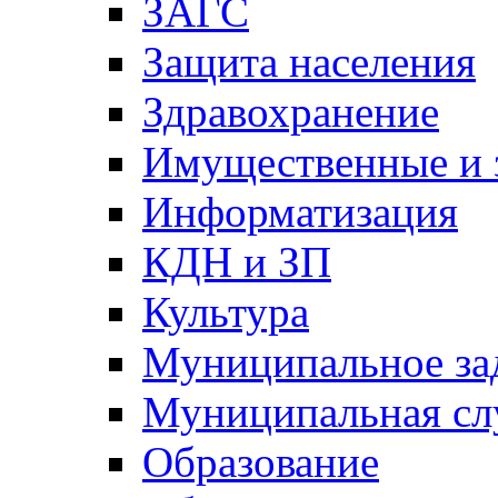
ЗАГС
Защита населения
Здравохранение
Имущественные и 
Информатизация
КДН и ЗП
Культура
Муниципальное за
Муниципальная сл
Образование