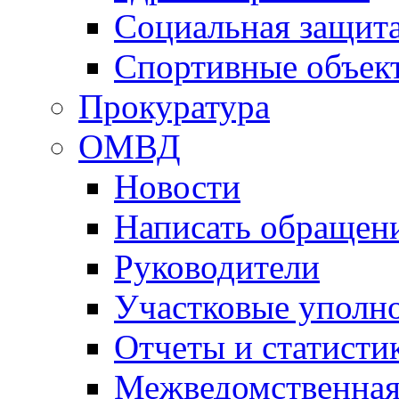
Социальная защит
Спортивные объек
Прокуратура
ОМВД
Новости
Написать обращен
Руководители
Участковые уполн
Отчеты и статисти
Межведомственная