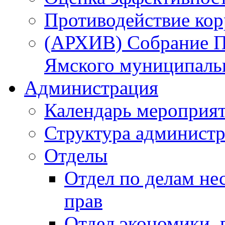
Противодействие ко
(АРХИВ) Собрание П
Ямского муниципаль
Администрация
Календарь мероприя
Структура администр
Отделы
Отдел по делам не
прав
Отдел экономики,