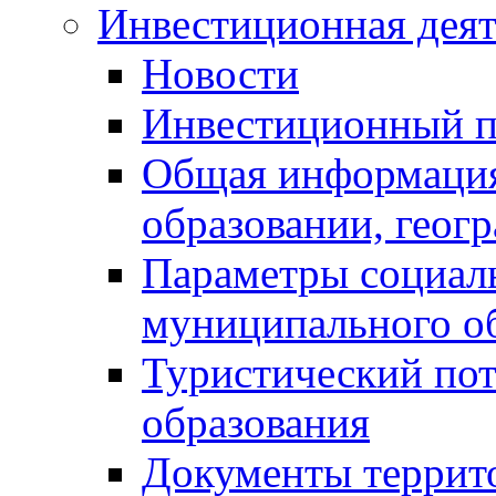
Инвестиционная деят
Новости
Инвестиционный 
Общая информация
образовании, геог
Параметры социаль
муниципального о
Туристический по
образования
Документы террит