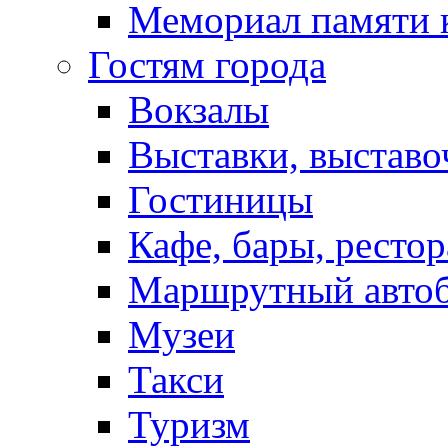
Мемориал памяти 
Гостям города
Вокзалы
Выставки, выставо
Гостиницы
Кафе, бары, ресто
Маршрутный авто
Музеи
Такси
Туризм