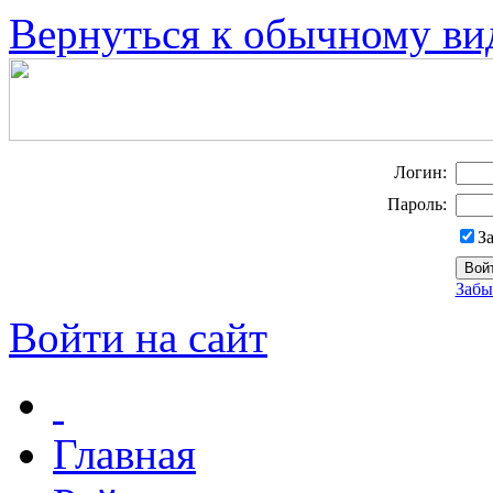
Вернуться к обычному ви
Логин:
Пароль:
З
Забы
Войти на сайт
Главная