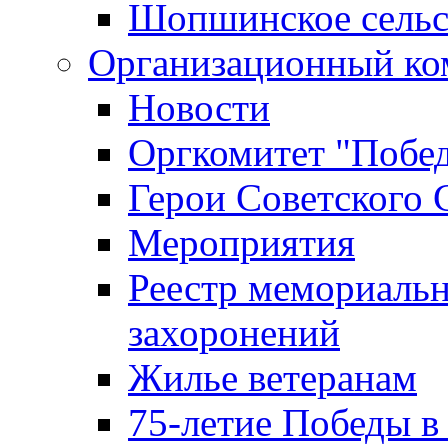
Шопшинское сельс
Организационный ко
Новости
Оргкомитет "Побе
Герои Советского 
Мероприятия
Реестр мемориаль
захоронений
Жилье ветеранам
75-летие Победы в