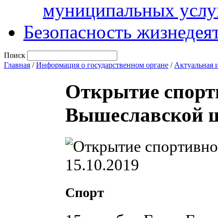
муниципальных услу
Безопасность жизнедея
Поиск
Главная
/
Информация о государственном органе
/
Актуальная 
Открытие спорти
Вышеславской ш
15.10.2019
Спорт