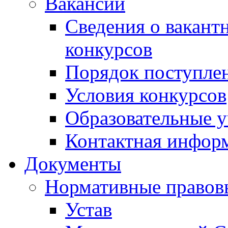
Вакансии
Сведения о вакант
конкурсов
Порядок поступлен
Условия конкурсов
Образовательные 
Контактная инфор
Документы
Нормативные правов
Устав