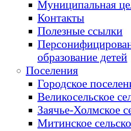
Муниципальная це
Контакты
Полезные ссылки
Персонифицирован
образование детей
Поселения
Городское поселен
Великосельское се
Заячье-Холмское с
Митинское сельско