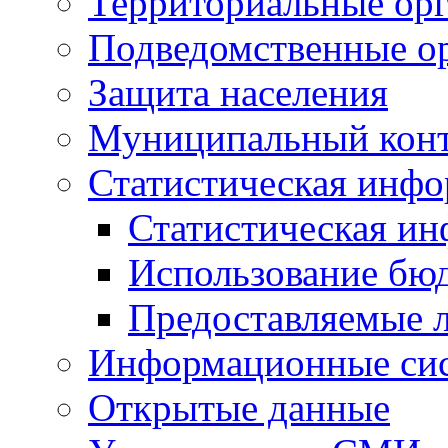
Территориальные орг
Подведомственные о
Защита населения
Муниципальный кон
Статистическая инф
Статистическая и
Использование бю
Предоставляемые 
Информационные си
Открытые данные