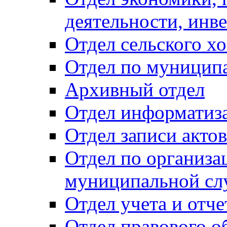
деятельности, инве
Отдел сельского хо
Отдел по муницип
Архивный отдел
Отдел информатиза
Отдел записи акто
Отдел по организа
муниципальной сл
Отдел учета и отч
Отдел правового о