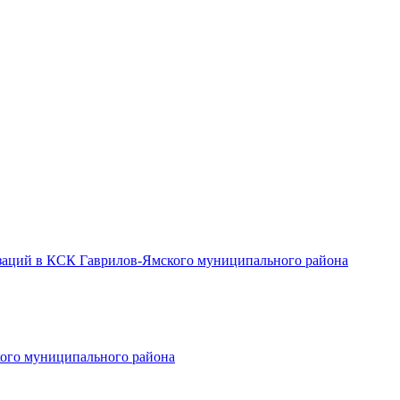
заций в КСК Гаврилов-Ямского муниципального района
ого муниципального района