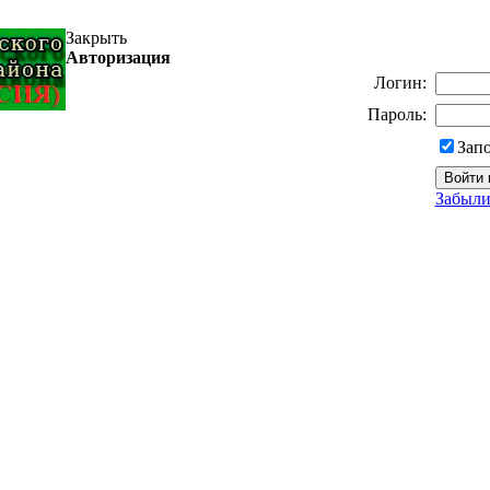
Закрыть
Авторизация
Логин:
Пароль:
Зап
Забыли