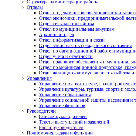
Структура администрации района
Отделы
Отдел по делам несовершеннолетних и защите
Отдел экономики, предпринимательской деяте
Отдел сельского хозяйства
Отдел по муниципальным закупкам
Архивный отдел
Отдел информатизации и связи
Отдел записи актов гражданского состояния
Отдел по организационной работе и муницип
Отдел учета и отчетности
Отдел правового обеспечения и муниципально
Отдел по мобилизационной подготовке, граж
Отдел жилищно - коммунального хозяйства и 
Управления
Управление по архитектуре, градостроитель
Управление культуры, туризма, спорта и мол
Управление образования
Управление социальной защиты населения и 
Управление финансов
Руководители
Список руководителей
Тексты выступлений и заявлений
Блоги руководителей
Полномочия, задачи и функции