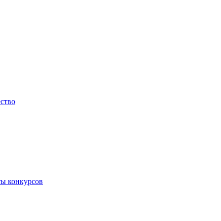
ество
ты конкурсов