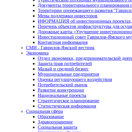
Документы территориального планирования и
Территории опережающего развития "Гаврил
Меры поддержки инвесторов
ИФОРМАЦИЯ об инвестиционных проектах, р
Перечень объектов инфраструктуры для осущ
Дорожные карты «Улучшение инвестиционног
Инвестиционный совет Гаврилов-Ямского му
Контактная информация
СМИ - Гаврилов-Ямский вестник
Экономика
Отдел экономики, предпринимательской деяте
Защита прав потребителей
Малый и средний бизнес
Муниципальные предприятия
Оценка регулирующего воздействия
Потребительский рынок
Развитие конкуренции
Национальные проекты
Стратегическое планирование
Статистическая информация
Социальная сфера
Образование
Здравоохранение
Социальная защита