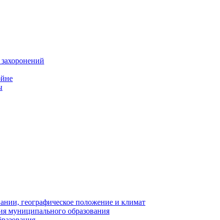
 захоронений
ойне
ы
нии, географическое положение и климат
ия муниципального образования
бразования