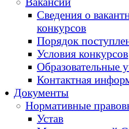
Вакансии
Сведения о вакант
конкурсов
Порядок поступлен
Условия конкурсов
Образовательные 
Контактная инфор
Документы
Нормативные правов
Устав