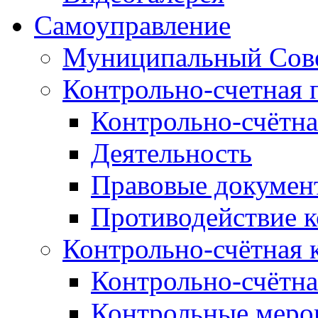
Самоуправление
Муниципальный Сове
Контрольно-счетная 
Контрольно-счётна
Деятельность
Правовые докумен
Противодействие 
Контрольно-счётная 
Контрольно-счётна
Контрольные меро