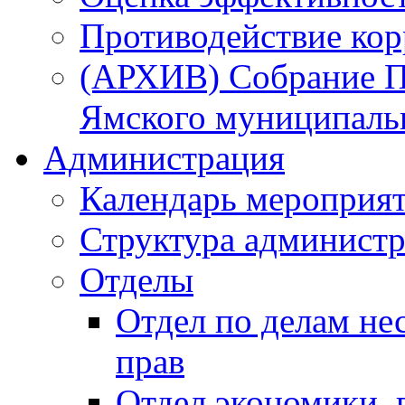
Противодействие ко
(АРХИВ) Собрание П
Ямского муниципаль
Администрация
Календарь мероприя
Структура администр
Отделы
Отдел по делам не
прав
Отдел экономики,