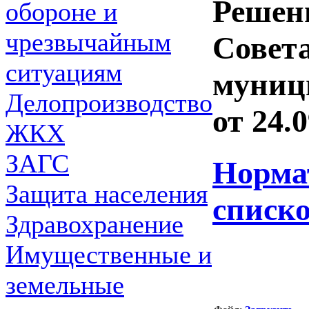
Решен
обороне и
чрезвычайным
Совет
ситуациям
муниц
Делопроизводство
от 24.
ЖКХ
ЗАГС
Норма
Защита населения
списк
Здравохранение
Имущественные и
земельные