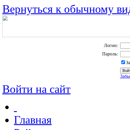
Вернуться к обычному ви
Логин:
Пароль:
З
Забы
Войти на сайт
Главная