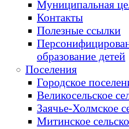
Муниципальная це
Контакты
Полезные ссылки
Персонифицирован
образование детей
Поселения
Городское поселен
Великосельское се
Заячье-Холмское с
Митинское сельско