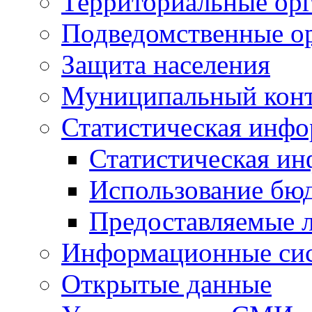
Территориальные орг
Подведомственные о
Защита населения
Муниципальный кон
Статистическая инф
Статистическая и
Использование бю
Предоставляемые 
Информационные си
Открытые данные