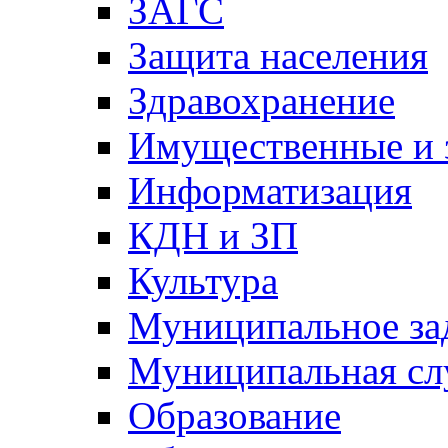
ЗАГС
Защита населения
Здравохранение
Имущественные и 
Информатизация
КДН и ЗП
Культура
Муниципальное за
Муниципальная сл
Образование