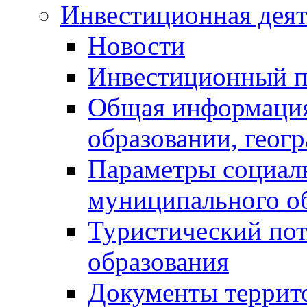
Инвестиционная деят
Новости
Инвестиционный 
Общая информация
образовании, геог
Параметры социаль
муниципального о
Туристический по
образования
Документы террит