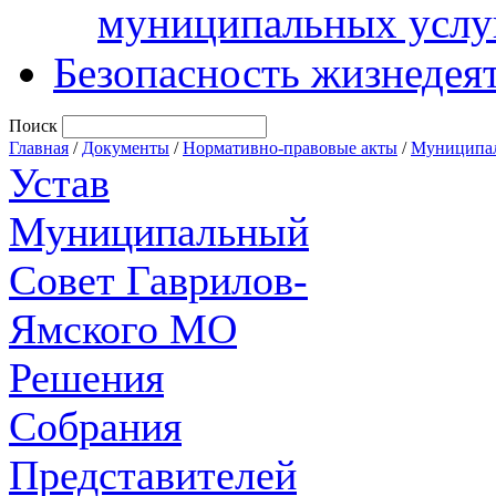
муниципальных услу
Безопасность жизнедея
Поиск
Главная
/
Документы
/
Нормативно-правовые акты
/
Муниципал
Устав
Муниципальный
Совет Гаврилов-
Ямского МО
Решения
Собрания
Представителей