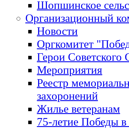
Шопшинское сельс
Организационный ко
Новости
Оргкомитет "Побе
Герои Советского 
Мероприятия
Реестр мемориаль
захоронений
Жилье ветеранам
75-летие Победы в