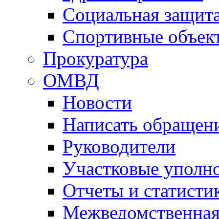
Социальная защит
Спортивные объек
Прокуратура
ОМВД
Новости
Написать обращен
Руководители
Участковые уполн
Отчеты и статисти
Межведомственная