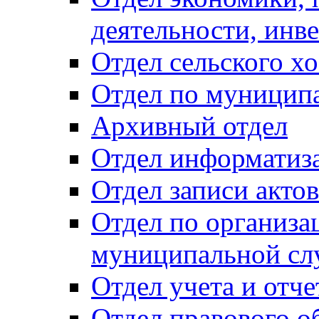
деятельности, инве
Отдел сельского хо
Отдел по муницип
Архивный отдел
Отдел информатиза
Отдел записи акто
Отдел по организа
муниципальной сл
Отдел учета и отч
Отдел правового о