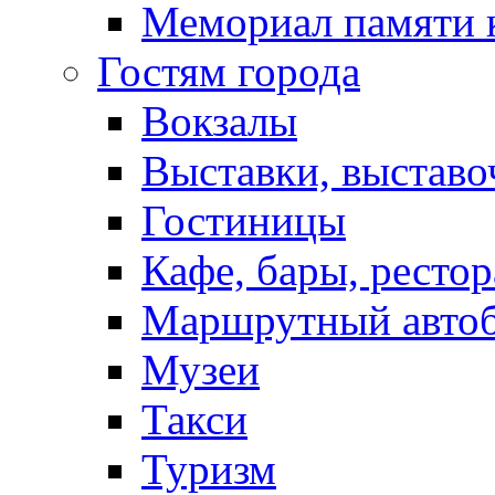
Мемориал памяти 
Гостям города
Вокзалы
Выставки, выставо
Гостиницы
Кафе, бары, ресто
Маршрутный авто
Музеи
Такси
Туризм