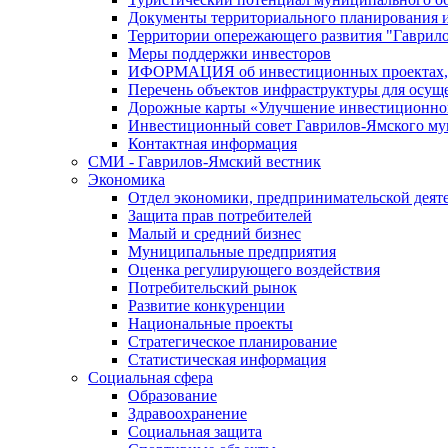
Документы территориального планирования и
Территории опережающего развития "Гаврил
Меры поддержки инвесторов
ИФОРМАЦИЯ об инвестиционных проектах, р
Перечень объектов инфраструктуры для осущ
Дорожные карты «Улучшение инвестиционног
Инвестиционный совет Гаврилов-Ямского му
Контактная информация
СМИ - Гаврилов-Ямский вестник
Экономика
Отдел экономики, предпринимательской деяте
Защита прав потребителей
Малый и средний бизнес
Муниципальные предприятия
Оценка регулирующего воздействия
Потребительский рынок
Развитие конкуренции
Национальные проекты
Стратегическое планирование
Статистическая информация
Социальная сфера
Образование
Здравоохранение
Социальная защита