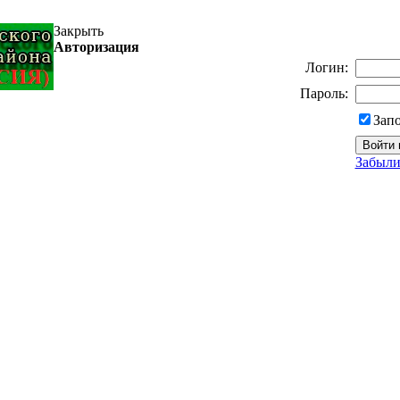
Закрыть
Авторизация
Логин:
Пароль:
Зап
Забыли