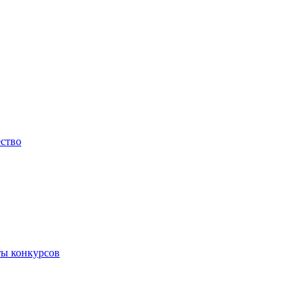
ество
ты конкурсов