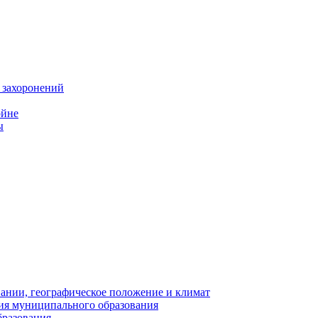
 захоронений
ойне
ы
нии, географическое положение и климат
ия муниципального образования
бразования