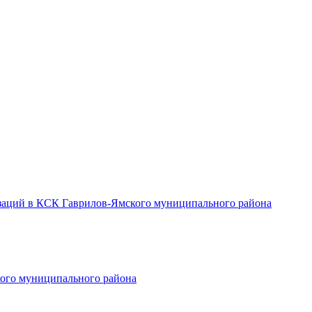
заций в КСК Гаврилов-Ямского муниципального района
ого муниципального района