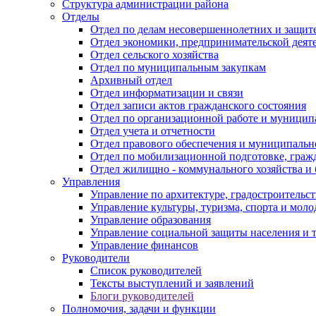
Структура администрации района
Отделы
Отдел по делам несовершеннолетних и защите
Отдел экономики, предпринимательской деяте
Отдел сельского хозяйства
Отдел по муниципальным закупкам
Архивный отдел
Отдел информатизации и связи
Отдел записи актов гражданского состояния
Отдел по организационной работе и муницип
Отдел учета и отчетности
Отдел правового обеспечения и муниципально
Отдел по мобилизационной подготовке, граж
Отдел жилищно - коммунального хозяйства и 
Управления
Управление по архитектуре, градостроитель
Управление культуры, туризма, спорта и мол
Управление образования
Управление социальной защиты населения и 
Управление финансов
Руководители
Список руководителей
Тексты выступлений и заявлений
Блоги руководителей
Полномочия, задачи и функции