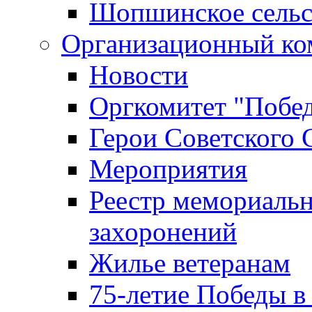
Шопшинское сельс
Организационный ко
Новости
Оргкомитет "Побе
Герои Советского 
Мероприятия
Реестр мемориаль
захоронений
Жилье ветеранам
75-летие Победы в