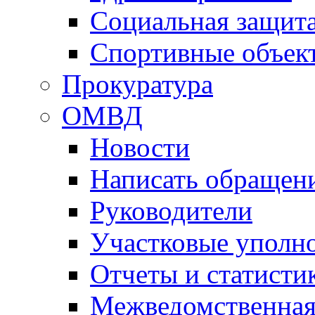
Социальная защит
Спортивные объек
Прокуратура
ОМВД
Новости
Написать обращен
Руководители
Участковые уполн
Отчеты и статисти
Межведомственная