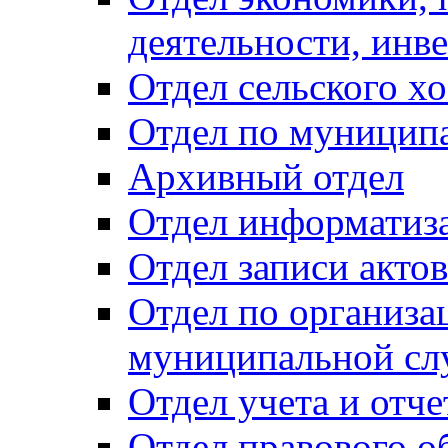
деятельности, инве
Отдел сельского хо
Отдел по муницип
Архивный отдел
Отдел информатиза
Отдел записи акто
Отдел по организа
муниципальной сл
Отдел учета и отч
Отдел правового о