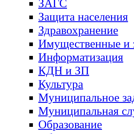
ЗАГС
Защита населения
Здравохранение
Имущественные и 
Информатизация
КДН и ЗП
Культура
Муниципальное за
Муниципальная сл
Образование