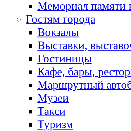
Мемориал памяти 
Гостям города
Вокзалы
Выставки, выставо
Гостиницы
Кафе, бары, ресто
Маршрутный авто
Музеи
Такси
Туризм