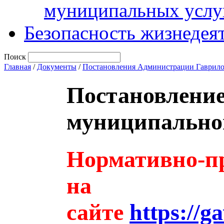
муниципальных услу
Безопасность жизнедея
Поиск
Главная
/
Документы
/
Постановления Администрации Гаврило
Постановлени
муниципальног
Нормативно-пр
на
сайте
https://g