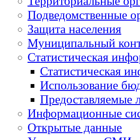
Территориальные орг
Подведомственные о
Защита населения
Муниципальный кон
Статистическая инф
Статистическая и
Использование бю
Предоставляемые 
Информационные си
Открытые данные