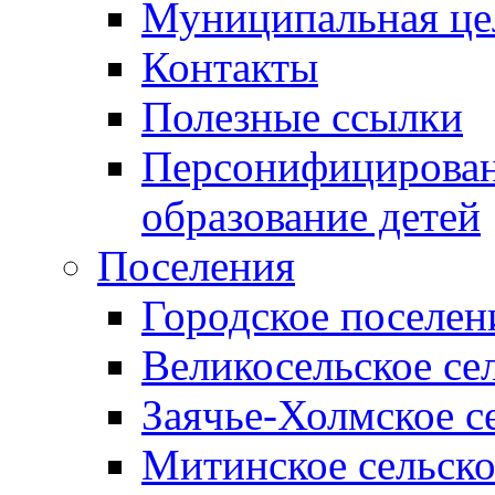
Муниципальная це
Контакты
Полезные ссылки
Персонифицирован
образование детей
Поселения
Городское поселен
Великосельское се
Заячье-Холмское с
Митинское сельско