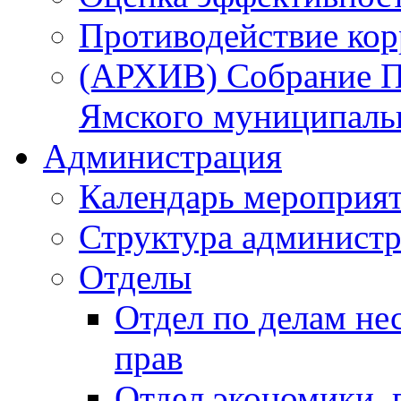
Противодействие ко
(АРХИВ) Собрание П
Ямского муниципаль
Администрация
Календарь мероприя
Структура администр
Отделы
Отдел по делам не
прав
Отдел экономики,