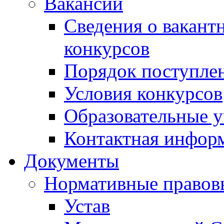
Вакансии
Сведения о вакант
конкурсов
Порядок поступлен
Условия конкурсов
Образовательные 
Контактная инфор
Документы
Нормативные правов
Устав