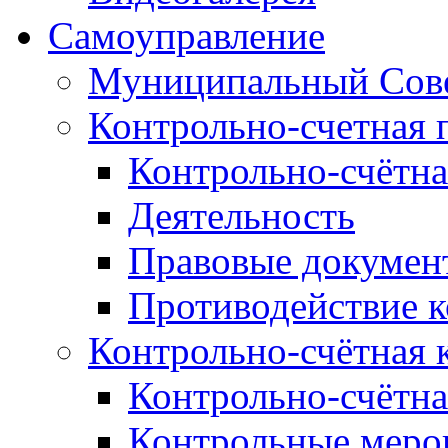
Самоуправление
Муниципальный Сове
Контрольно-счетная 
Контрольно-счётна
Деятельность
Правовые докумен
Противодействие 
Контрольно-счётная 
Контрольно-счётна
Контрольные меро