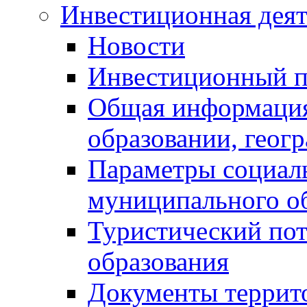
Инвестиционная деят
Новости
Инвестиционный 
Общая информация
образовании, геог
Параметры социаль
муниципального о
Туристический по
образования
Документы террит