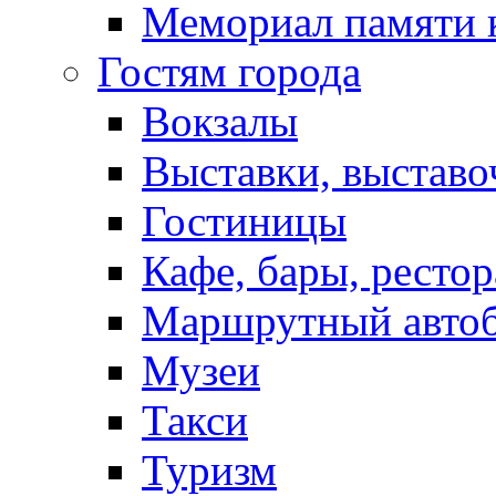
Мемориал памяти 
Гостям города
Вокзалы
Выставки, выставо
Гостиницы
Кафе, бары, ресто
Маршрутный авто
Музеи
Такси
Туризм