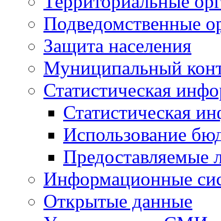
Территориальные орг
Подведомственные о
Защита населения
Муниципальный кон
Статистическая инф
Статистическая и
Использование бю
Предоставляемые 
Информационные си
Открытые данные