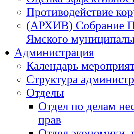
Противодействие ко
(АРХИВ) Собрание П
Ямского муниципаль
Администрация
Календарь мероприя
Структура администр
Отделы
Отдел по делам не
прав
Отдел экономики,