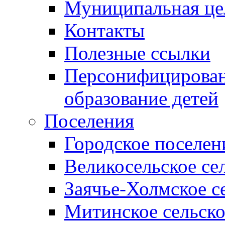
Муниципальная це
Контакты
Полезные ссылки
Персонифицирован
образование детей
Поселения
Городское поселен
Великосельское се
Заячье-Холмское с
Митинское сельско