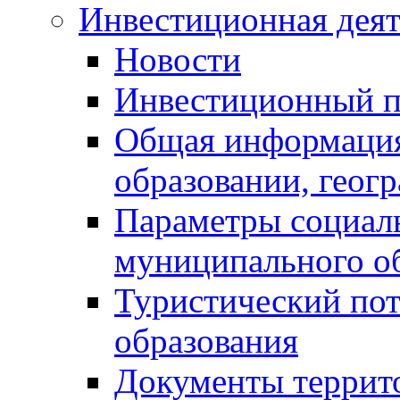
Инвестиционная деят
Новости
Инвестиционный 
Общая информация
образовании, геог
Параметры социаль
муниципального о
Туристический по
образования
Документы террит