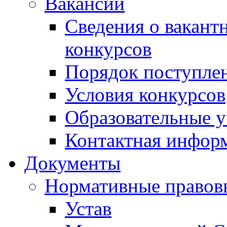
Вакансии
Сведения о вакант
конкурсов
Порядок поступлен
Условия конкурсов
Образовательные 
Контактная инфор
Документы
Нормативные правов
Устав