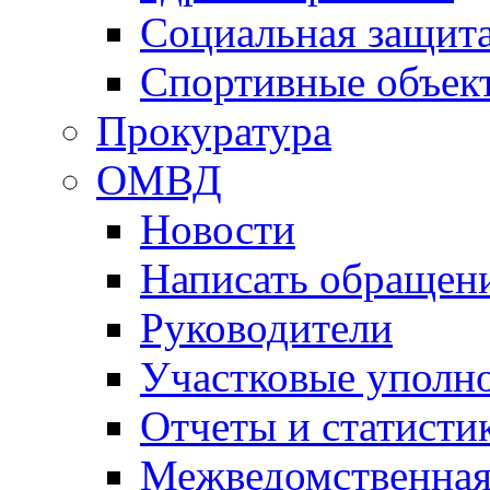
Социальная защит
Спортивные объек
Прокуратура
ОМВД
Новости
Написать обращен
Руководители
Участковые уполн
Отчеты и статисти
Межведомственная