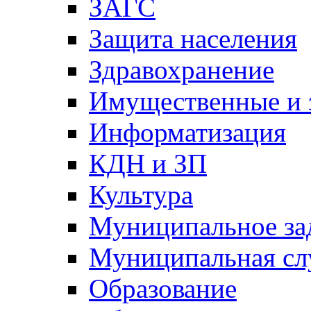
ЗАГС
Защита населения
Здравохранение
Имущественные и 
Информатизация
КДН и ЗП
Культура
Муниципальное за
Муниципальная сл
Образование