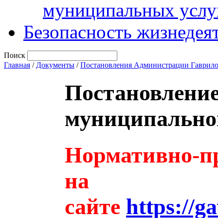
муниципальных услу
Безопасность жизнедея
Поиск
Главная
/
Документы
/
Постановления Администрации Гаврило
Постановлени
муниципальног
Нормативно-пр
на
сайте
https://g