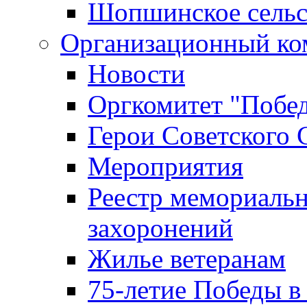
Шопшинское сельс
Организационный ко
Новости
Оргкомитет "Побе
Герои Советского 
Мероприятия
Реестр мемориаль
захоронений
Жилье ветеранам
75-летие Победы в