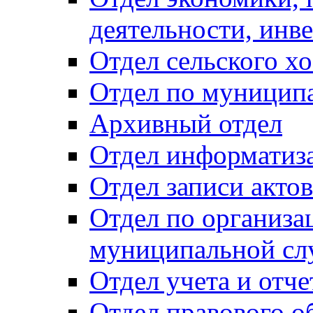
деятельности, инве
Отдел сельского хо
Отдел по муницип
Архивный отдел
Отдел информатиза
Отдел записи акто
Отдел по организа
муниципальной сл
Отдел учета и отч
Отдел правового о