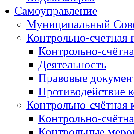
Самоуправление
Муниципальный Сове
Контрольно-счетная 
Контрольно-счётна
Деятельность
Правовые докумен
Противодействие 
Контрольно-счётная 
Контрольно-счётна
Контрольные меро