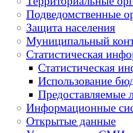
Территориальные орг
Подведомственные о
Защита населения
Муниципальный кон
Статистическая инф
Статистическая и
Использование бю
Предоставляемые 
Информационные си
Открытые данные