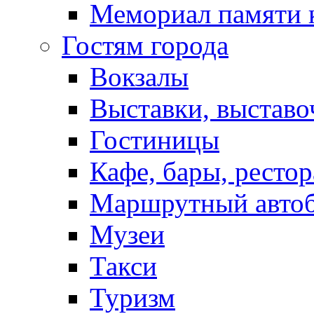
Мемориал памяти 
Гостям города
Вокзалы
Выставки, выставо
Гостиницы
Кафе, бары, ресто
Маршрутный авто
Музеи
Такси
Туризм