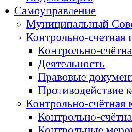
Самоуправление
Муниципальный Сове
Контрольно-счетная 
Контрольно-счётна
Деятельность
Правовые докумен
Противодействие 
Контрольно-счётная 
Контрольно-счётна
Контрольные меро