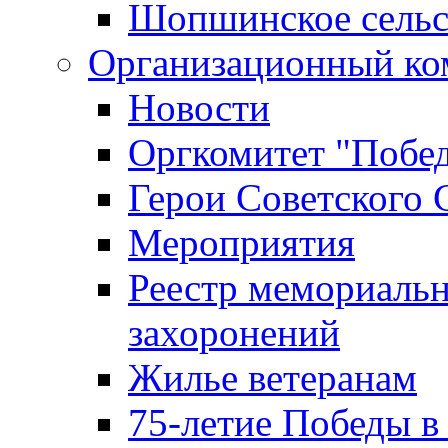
Шопшинское сельс
Организационный ко
Новости
Оргкомитет "Побе
Герои Советского 
Мероприятия
Реестр мемориаль
захоронений
Жилье ветеранам
75-летие Победы в