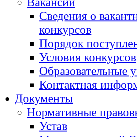
Вакансии
Сведения о вакант
конкурсов
Порядок поступлен
Условия конкурсов
Образовательные 
Контактная инфор
Документы
Нормативные правов
Устав