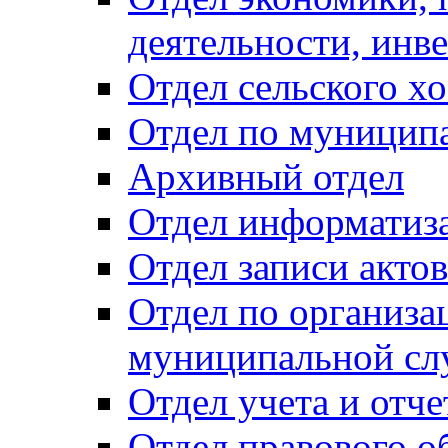
деятельности, инве
Отдел сельского хо
Отдел по муницип
Архивный отдел
Отдел информатиза
Отдел записи акто
Отдел по организа
муниципальной сл
Отдел учета и отч
Отдел правового о