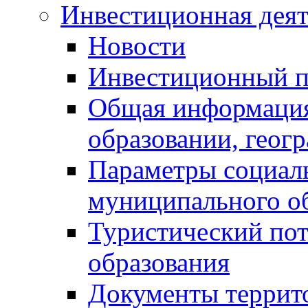
Инвестиционная деят
Новости
Инвестиционный 
Общая информация
образовании, геог
Параметры социаль
муниципального о
Туристический по
образования
Документы террит