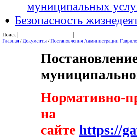
муниципальных услу
Безопасность жизнедея
Поиск
Главная
/
Документы
/
Постановления Администрации Гаврило
Постановлени
муниципальног
Нормативно-пр
на
сайте
https://g