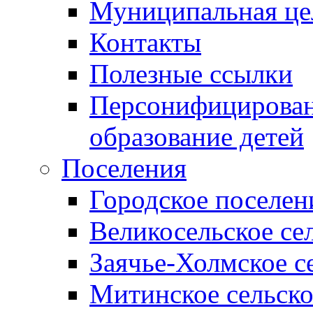
Муниципальная це
Контакты
Полезные ссылки
Персонифицирован
образование детей
Поселения
Городское поселен
Великосельское се
Заячье-Холмское с
Митинское сельско