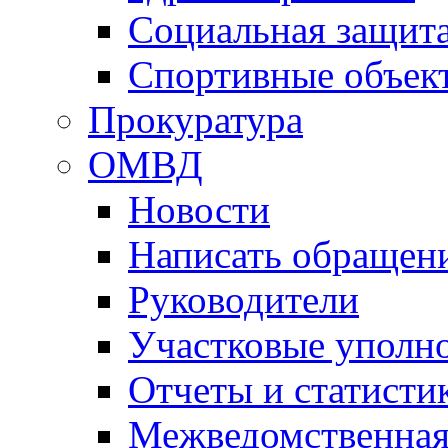
Социальная защит
Спортивные объек
Прокуратура
ОМВД
Новости
Написать обращен
Руководители
Участковые уполн
Отчеты и статисти
Межведомственная