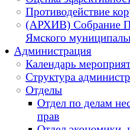
Противодействие ко
(АРХИВ) Собрание П
Ямского муниципаль
Администрация
Календарь мероприя
Структура администр
Отделы
Отдел по делам не
прав
Отдел экономики,