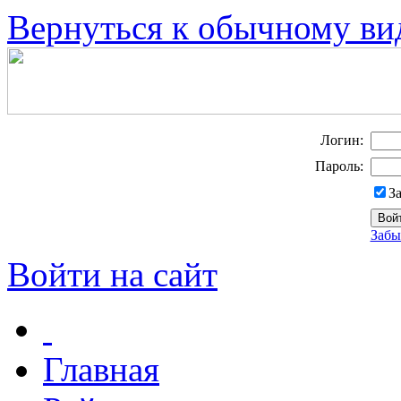
Вернуться к обычному ви
Логин:
Пароль:
З
Забы
Войти на сайт
Главная