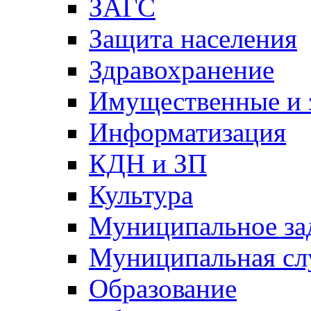
ЗАГС
Защита населения
Здравохранение
Имущественные и 
Информатизация
КДН и ЗП
Культура
Муниципальное за
Муниципальная сл
Образование