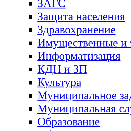
ЗАГС
Защита населения
Здравохранение
Имущественные и 
Информатизация
КДН и ЗП
Культура
Муниципальное за
Муниципальная сл
Образование