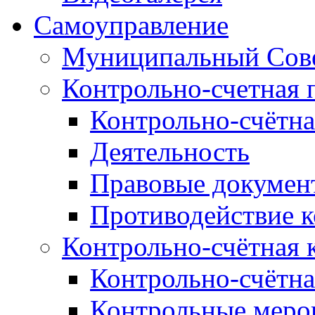
Самоуправление
Муниципальный Сове
Контрольно-счетная 
Контрольно-счётна
Деятельность
Правовые докумен
Противодействие 
Контрольно-счётная 
Контрольно-счётна
Контрольные меро