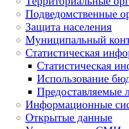
Территориальные орг
Подведомственные о
Защита населения
Муниципальный кон
Статистическая инф
Статистическая и
Использование бю
Предоставляемые 
Информационные си
Открытые данные