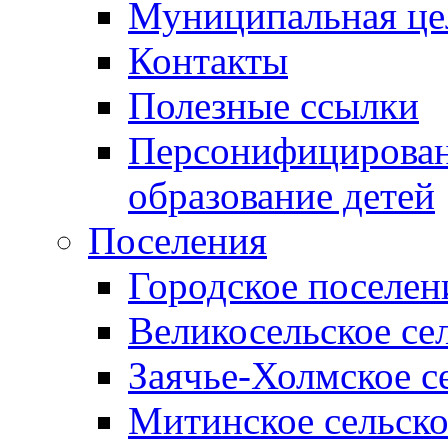
Муниципальная це
Контакты
Полезные ссылки
Персонифицирован
образование детей
Поселения
Городское поселен
Великосельское се
Заячье-Холмское с
Митинское сельско