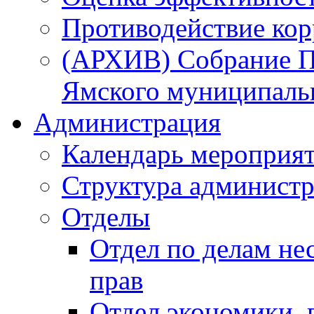
Противодействие ко
(АРХИВ) Собрание П
Ямского муниципаль
Администрация
Календарь мероприя
Структура администр
Отделы
Отдел по делам не
прав
Отдел экономики,