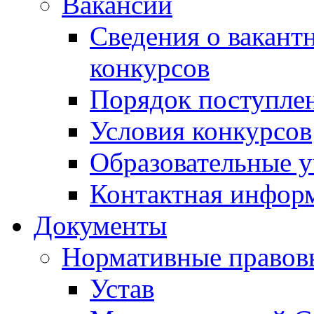
Вакансии
Сведения о вакант
конкурсов
Порядок поступлен
Условия конкурсов
Образовательные 
Контактная инфор
Документы
Нормативные правов
Устав