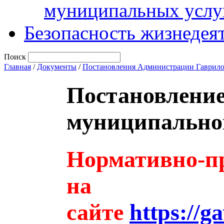
муниципальных услу
Безопасность жизнедея
Поиск
Главная
/
Документы
/
Постановления Администрации Гаврило
Постановлени
муниципальног
Нормативно-пр
на
сайте
https://g