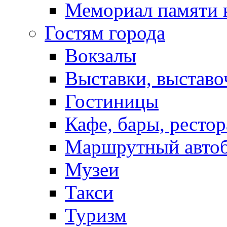
Мемориал памяти 
Гостям города
Вокзалы
Выставки, выставо
Гостиницы
Кафе, бары, ресто
Маршрутный авто
Музеи
Такси
Туризм