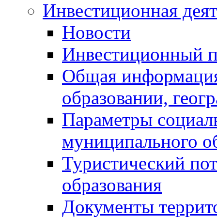
Инвестиционная деят
Новости
Инвестиционный 
Общая информация
образовании, геог
Параметры социаль
муниципального о
Туристический по
образования
Документы террит