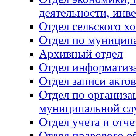
деятельности, инве
Отдел сельского хо
Отдел по муницип
Архивный отдел
Отдел информатиза
Отдел записи акто
Отдел по организа
муниципальной сл
Отдел учета и отч
Отдел правового о