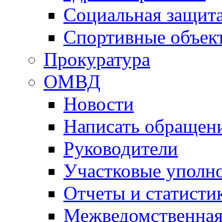
Социальная защит
Спортивные объек
Прокуратура
ОМВД
Новости
Написать обращен
Руководители
Участковые уполн
Отчеты и статисти
Межведомственная