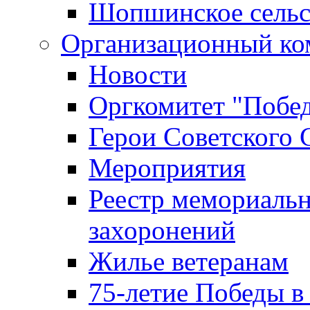
Шопшинское сельс
Организационный ко
Новости
Оргкомитет "Побе
Герои Советского 
Мероприятия
Реестр мемориаль
захоронений
Жилье ветеранам
75-летие Победы в