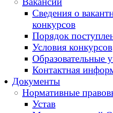
Вакансии
Сведения о вакант
конкурсов
Порядок поступлен
Условия конкурсов
Образовательные 
Контактная инфор
Документы
Нормативные правов
Устав