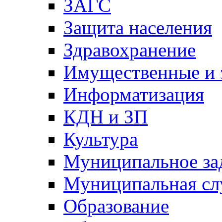
ЗАГС
Защита населения
Здравохранение
Имущественные и 
Информатизация
КДН и ЗП
Культура
Муниципальное за
Муниципальная сл
Образование