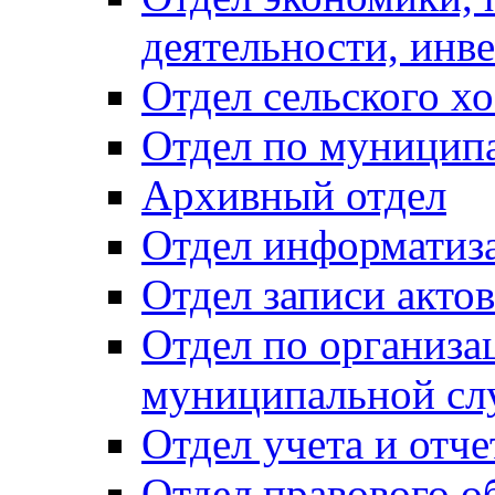
деятельности, инве
Отдел сельского хо
Отдел по муницип
Архивный отдел
Отдел информатиза
Отдел записи акто
Отдел по организа
муниципальной сл
Отдел учета и отч
Отдел правового о