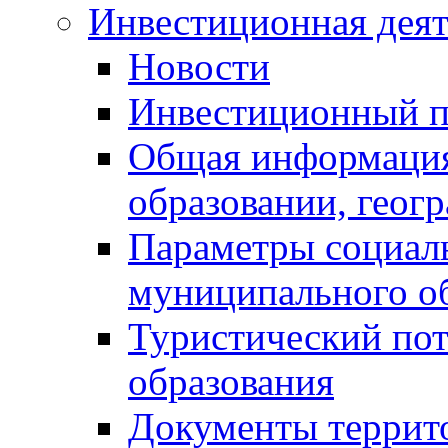
Инвестиционная деят
Новости
Инвестиционный 
Общая информация
образовании, геог
Параметры социаль
муниципального о
Туристический по
образования
Документы террит