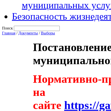
муниципальных услу
Безопасность жизнедея
Поиск
Главная
/
Документы
/
Выборы
Постановлени
муниципальног
Нормативно-пр
на
сайте
https://g