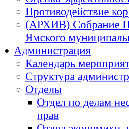
Противодействие ко
(АРХИВ) Собрание П
Ямского муниципаль
Администрация
Календарь мероприя
Структура администр
Отделы
Отдел по делам не
прав
Отдел экономики,