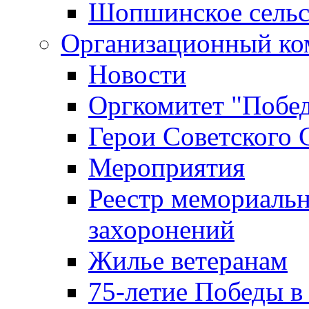
Шопшинское сельс
Организационный ко
Новости
Оргкомитет "Побе
Герои Советского 
Мероприятия
Реестр мемориаль
захоронений
Жилье ветеранам
75-летие Победы в