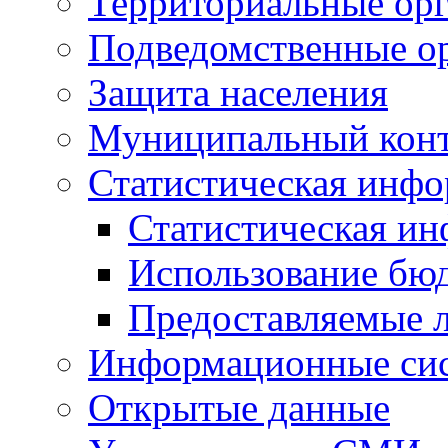
Территориальные орг
Подведомственные о
Защита населения
Муниципальный кон
Статистическая инф
Статистическая и
Использование бю
Предоставляемые 
Информационные си
Открытые данные