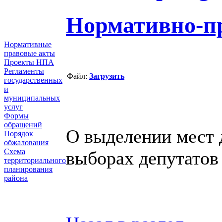
Нормативно-п
Нормативные
правовые акты
Проекты НПА
Регламенты
Файл:
Загрузить
государственных
и
муниципальных
услуг
Формы
обращений
О выделении мест 
Порядок
обжалования
Схема
выборах депутатов
территориального
планирования
района