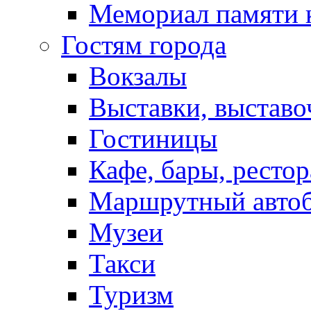
Мемориал памяти 
Гостям города
Вокзалы
Выставки, выставо
Гостиницы
Кафе, бары, ресто
Маршрутный авто
Музеи
Такси
Туризм