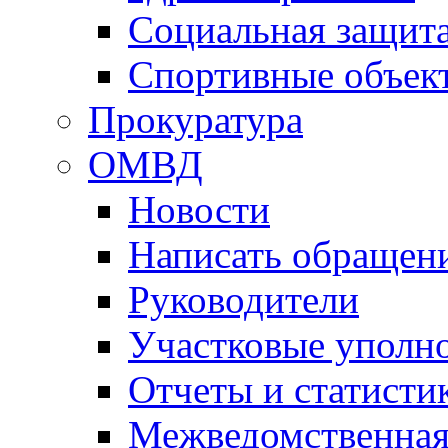
Социальная защит
Спортивные объек
Прокуратура
ОМВД
Новости
Написать обращен
Руководители
Участковые уполн
Отчеты и статисти
Межведомственная