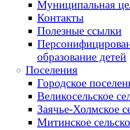
Муниципальная це
Контакты
Полезные ссылки
Персонифицирован
образование детей
Поселения
Городское поселен
Великосельское се
Заячье-Холмское с
Митинское сельско