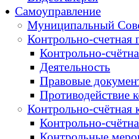
Самоуправление
Муниципальный Сове
Контрольно-счетная 
Контрольно-счётна
Деятельность
Правовые докумен
Противодействие 
Контрольно-счётная 
Контрольно-счётна
Контрольные меро