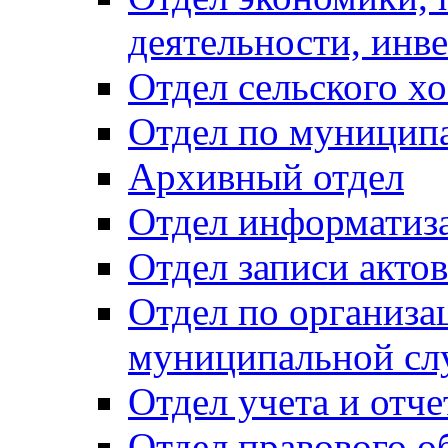
деятельности, инве
Отдел сельского хо
Отдел по муницип
Архивный отдел
Отдел информатиза
Отдел записи акто
Отдел по организа
муниципальной сл
Отдел учета и отч
Отдел правового о