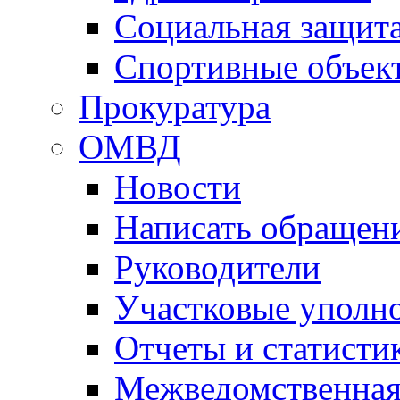
Социальная защит
Спортивные объек
Прокуратура
ОМВД
Новости
Написать обращен
Руководители
Участковые уполн
Отчеты и статисти
Межведомственная