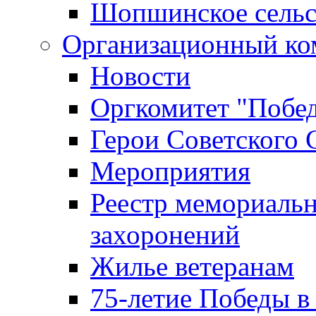
Шопшинское сельс
Организационный ко
Новости
Оргкомитет "Побе
Герои Советского 
Мероприятия
Реестр мемориаль
захоронений
Жилье ветеранам
75-летие Победы в