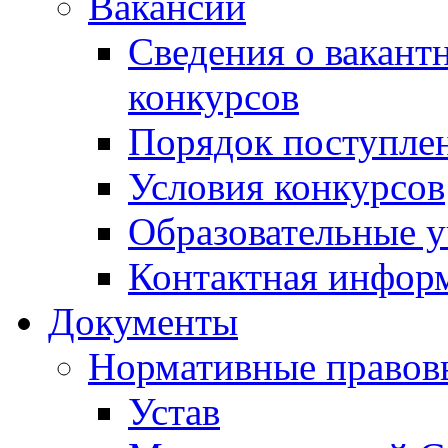
Вакансии
Сведения о вакант
конкурсов
Порядок поступлен
Условия конкурсов
Образовательные 
Контактная инфор
Документы
Нормативные правов
Устав