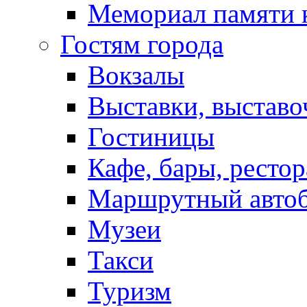
Мемориал памяти 
Гостям города
Вокзалы
Выставки, выставо
Гостиницы
Кафе, бары, ресто
Маршрутный авто
Музеи
Такси
Туризм