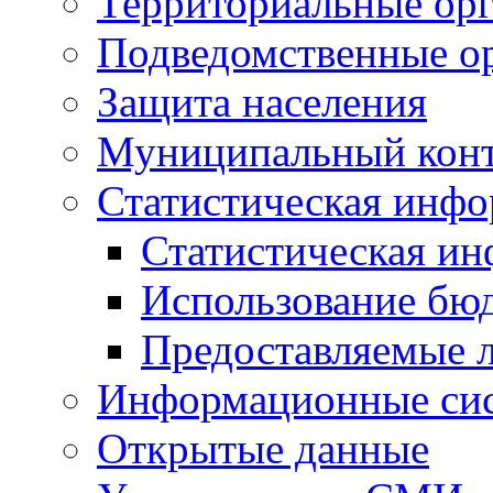
Территориальные орг
Подведомственные о
Защита населения
Муниципальный кон
Статистическая инф
Статистическая и
Использование бю
Предоставляемые 
Информационные си
Открытые данные