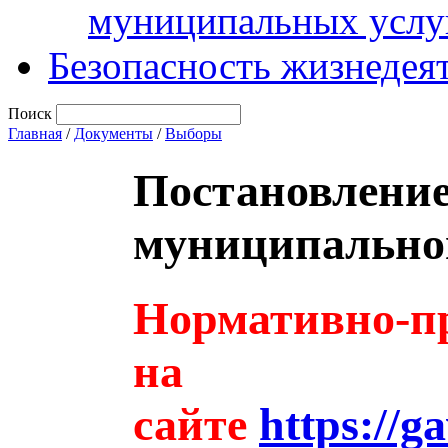
муниципальных услу
Безопасность жизнедея
Поиск
Главная
/
Документы
/
Выборы
Постановлени
муниципальног
Нормативно-пр
на
сайте
https://g