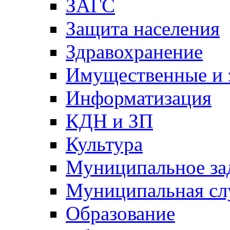
ЗАГС
Защита населения
Здравохранение
Имущественные и 
Информатизация
КДН и ЗП
Культура
Муниципальное за
Муниципальная сл
Образование