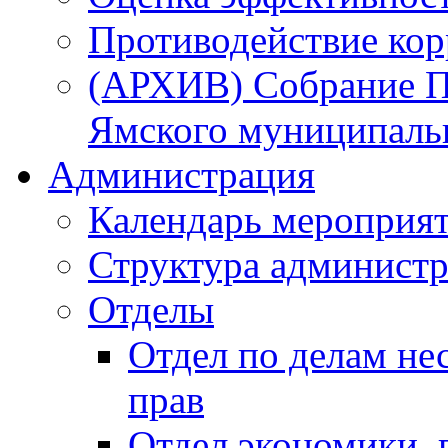
Противодействие ко
(АРХИВ) Собрание П
Ямского муниципаль
Администрация
Календарь мероприя
Структура администр
Отделы
Отдел по делам не
прав
Отдел экономики,