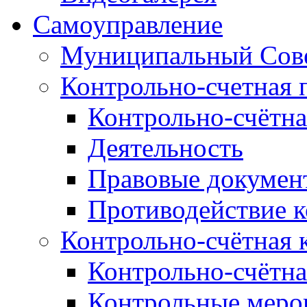
Самоуправление
Муниципальный Сове
Контрольно-счетная 
Контрольно-счётна
Деятельность
Правовые докумен
Противодействие 
Контрольно-счётная 
Контрольно-счётна
Контрольные меро