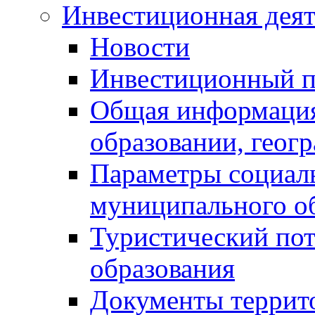
Инвестиционная деят
Новости
Инвестиционный 
Общая информация
образовании, геог
Параметры социаль
муниципального о
Туристический по
образования
Документы террит