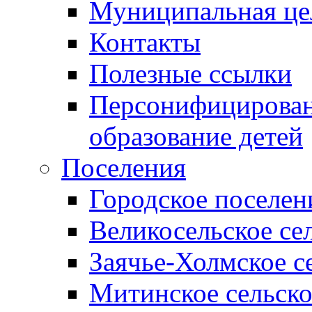
Муниципальная це
Контакты
Полезные ссылки
Персонифицирован
образование детей
Поселения
Городское поселен
Великосельское се
Заячье-Холмское с
Митинское сельско