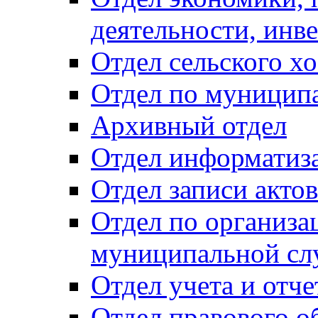
деятельности, инве
Отдел сельского хо
Отдел по муницип
Архивный отдел
Отдел информатиза
Отдел записи акто
Отдел по организа
муниципальной сл
Отдел учета и отч
Отдел правового о