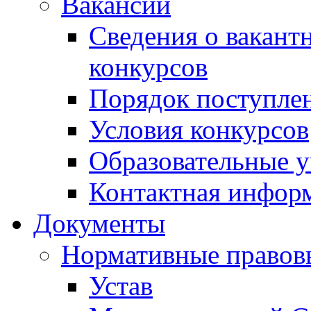
Вакансии
Сведения о вакант
конкурсов
Порядок поступлен
Условия конкурсов
Образовательные 
Контактная инфор
Документы
Нормативные правов
Устав