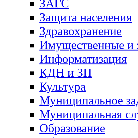
ЗАГС
Защита населения
Здравохранение
Имущественные и 
Информатизация
КДН и ЗП
Культура
Муниципальное за
Муниципальная сл
Образование