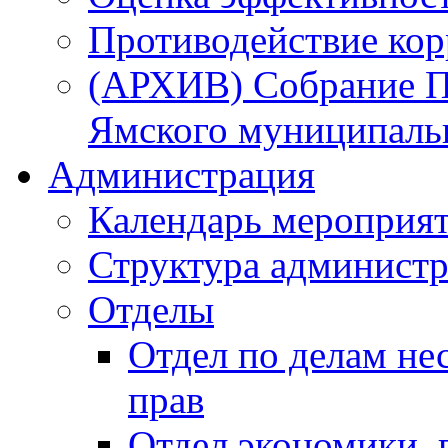
Противодействие ко
(АРХИВ) Собрание П
Ямского муниципаль
Администрация
Календарь мероприя
Структура администр
Отделы
Отдел по делам не
прав
Отдел экономики,