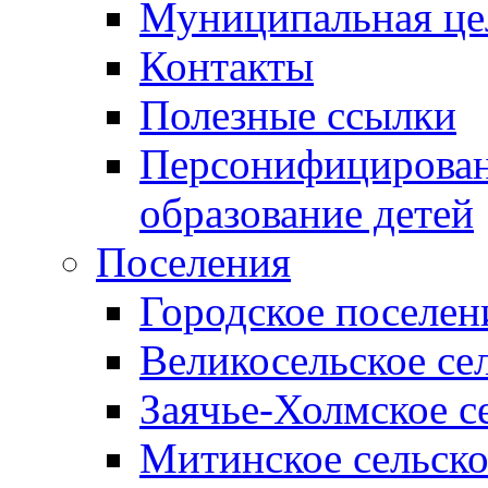
Муниципальная це
Контакты
Полезные ссылки
Персонифицирован
образование детей
Поселения
Городское поселен
Великосельское се
Заячье-Холмское с
Митинское сельско