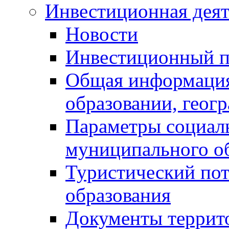
Инвестиционная деят
Новости
Инвестиционный 
Общая информация
образовании, геог
Параметры социаль
муниципального о
Туристический по
образования
Документы террит