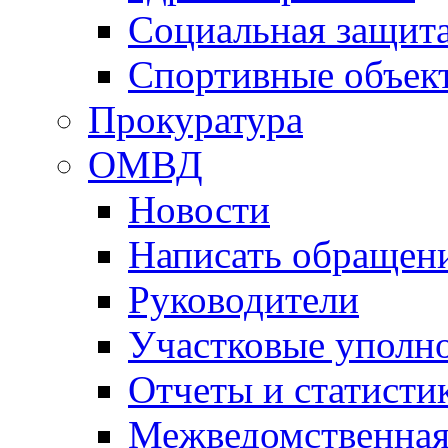
Социальная защит
Спортивные объек
Прокуратура
ОМВД
Новости
Написать обращен
Руководители
Участковые уполн
Отчеты и статисти
Межведомственная