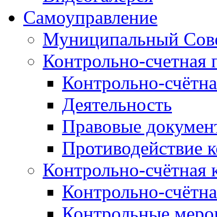
Самоуправление
Муниципальный Сове
Контрольно-счетная 
Контрольно-счётна
Деятельность
Правовые докумен
Противодействие 
Контрольно-счётная 
Контрольно-счётна
Контрольные меро