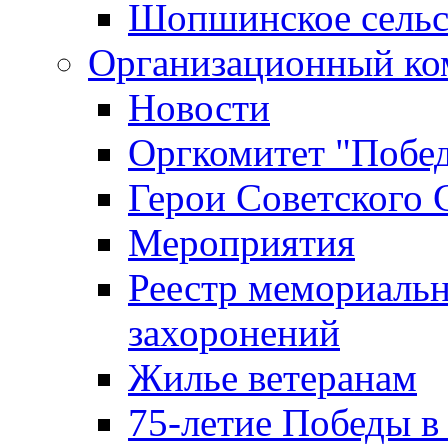
Шопшинское сельс
Организационный ко
Новости
Оргкомитет "Побе
Герои Советского 
Мероприятия
Реестр мемориаль
захоронений
Жилье ветеранам
75-летие Победы в