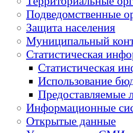
Территориальные орг
Подведомственные о
Защита населения
Муниципальный кон
Статистическая инф
Статистическая и
Использование бю
Предоставляемые 
Информационные си
Открытые данные