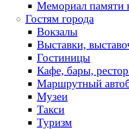
Мемориал памяти 
Гостям города
Вокзалы
Выставки, выставо
Гостиницы
Кафе, бары, ресто
Маршрутный авто
Музеи
Такси
Туризм