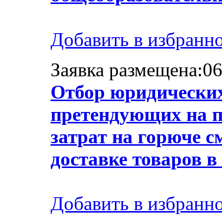
Добавить в избранн
Заявка размещена:06
Отбор юридических
претендующих на п
затрат на горюче 
доставке товаров 
Добавить в избранн