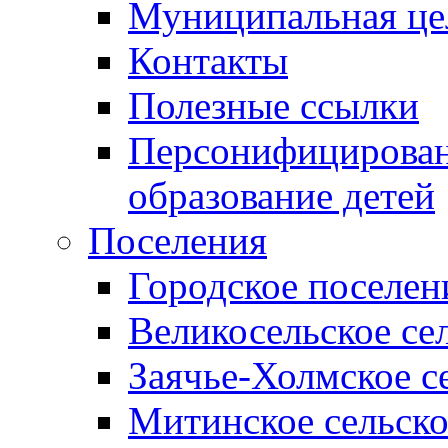
Муниципальная це
Контакты
Полезные ссылки
Персонифицирован
образование детей
Поселения
Городское поселен
Великосельское се
Заячье-Холмское с
Митинское сельско