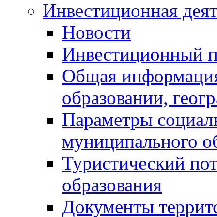
Инвестиционная деят
Новости
Инвестиционный 
Общая информация
образовании, геог
Параметры социаль
муниципального о
Туристический по
образования
Документы террит