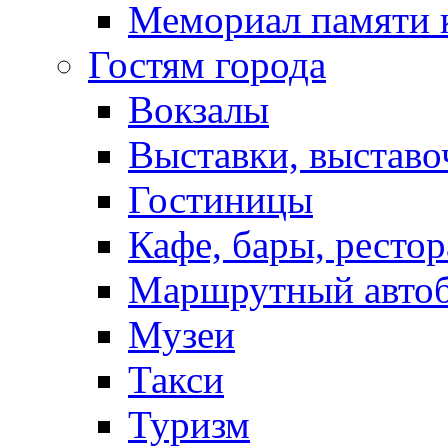
Мемориал памяти 
Гостям города
Вокзалы
Выставки, выставо
Гостиницы
Кафе, бары, ресто
Маршрутный авто
Музеи
Такси
Туризм