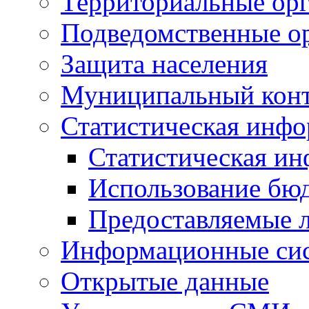
Территориальные орг
Подведомственные о
Защита населения
Муниципальный кон
Статистическая инф
Статистическая и
Использование бю
Предоставляемые 
Информационные си
Открытые данные