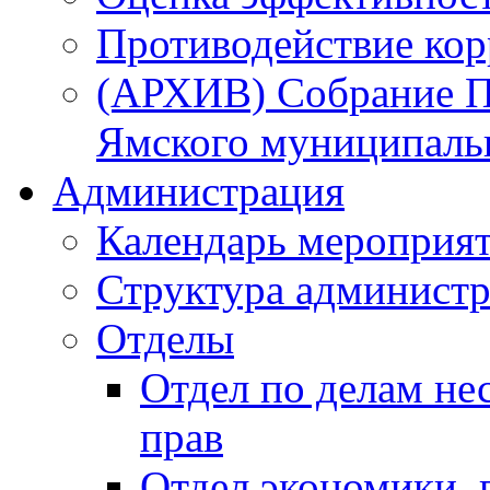
Противодействие ко
(АРХИВ) Собрание П
Ямского муниципаль
Администрация
Календарь мероприя
Структура администр
Отделы
Отдел по делам не
прав
Отдел экономики,