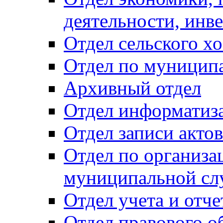
деятельности, инве
Отдел сельского хо
Отдел по муницип
Архивный отдел
Отдел информатиза
Отдел записи акто
Отдел по организа
муниципальной сл
Отдел учета и отч
Отдел правового о