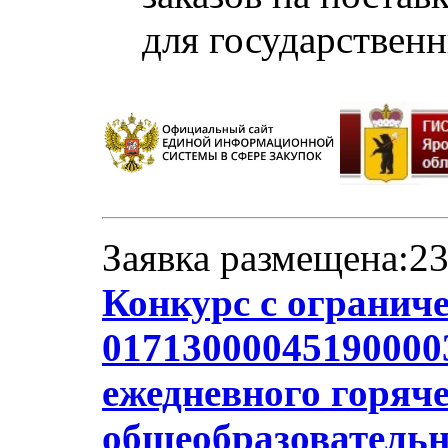
для государствен
Заявка размещена:23
Конкурс с огранич
01713000045190000
ежедневного горяче
общеобразователь