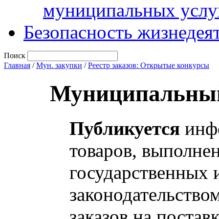
муниципальных услу
Безопасность жизнедея
Поиск
Главная
/
Мун. закупки
/
Реестр заказов: Открытые конкурсы
Муниципальный
Публикуется
инфо
товаров, выполнен
государственных 
законодательство
заказов на постав