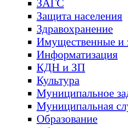
ЗАГС
Защита населения
Здравохранение
Имущественные и 
Информатизация
КДН и ЗП
Культура
Муниципальное за
Муниципальная сл
Образование