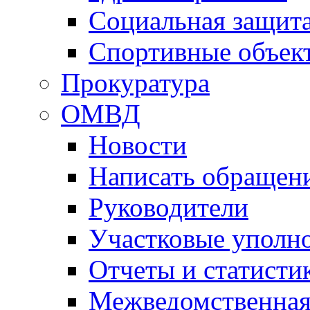
Социальная защит
Спортивные объек
Прокуратура
ОМВД
Новости
Написать обращен
Руководители
Участковые уполн
Отчеты и статисти
Межведомственная