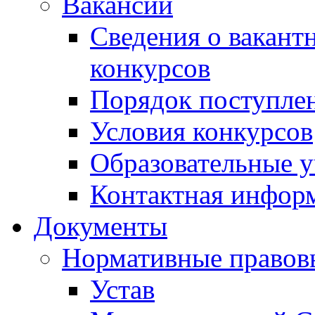
Вакансии
Сведения о вакант
конкурсов
Порядок поступлен
Условия конкурсов
Образовательные 
Контактная инфор
Документы
Нормативные правов
Устав