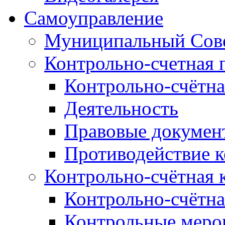
Самоуправление
Муниципальный Сове
Контрольно-счетная 
Контрольно-счётна
Деятельность
Правовые докумен
Противодействие 
Контрольно-счётная 
Контрольно-счётна
Контрольные меро