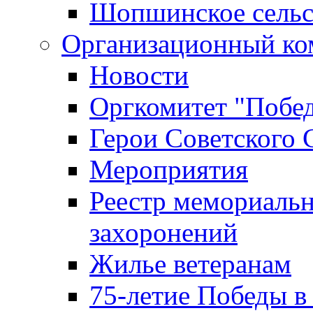
Шопшинское сельс
Организационный ко
Новости
Оргкомитет "Побе
Герои Советского 
Мероприятия
Реестр мемориаль
захоронений
Жилье ветеранам
75-летие Победы в