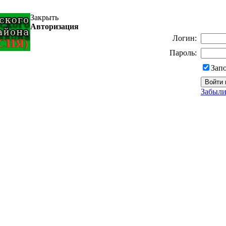
Закрыть
Авторизация
Логин:
Пароль:
Зап
Забыли