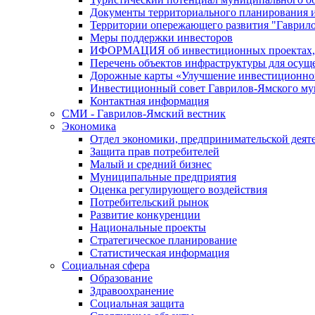
Документы территориального планирования и
Территории опережающего развития "Гаврил
Меры поддержки инвесторов
ИФОРМАЦИЯ об инвестиционных проектах, р
Перечень объектов инфраструктуры для осущ
Дорожные карты «Улучшение инвестиционног
Инвестиционный совет Гаврилов-Ямского му
Контактная информация
СМИ - Гаврилов-Ямский вестник
Экономика
Отдел экономики, предпринимательской деяте
Защита прав потребителей
Малый и средний бизнес
Муниципальные предприятия
Оценка регулирующего воздействия
Потребительский рынок
Развитие конкуренции
Национальные проекты
Стратегическое планирование
Статистическая информация
Социальная сфера
Образование
Здравоохранение
Социальная защита