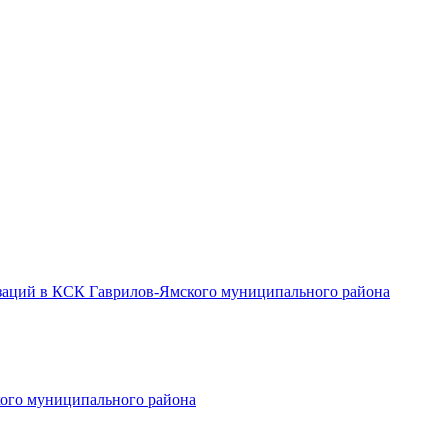
заций в КСК Гаврилов-Ямского муниципального района
ого муниципального района