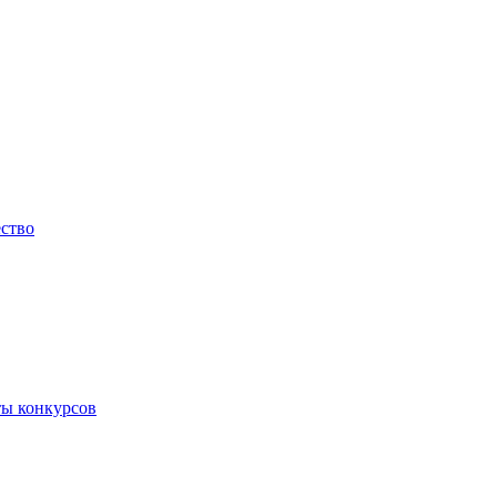
ество
ты конкурсов