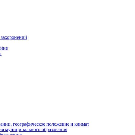
 захоронений
ойне
ы
нии, географическое положение и климат
ия муниципального образования
бразования