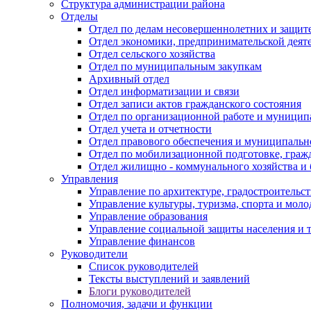
Структура администрации района
Отделы
Отдел по делам несовершеннолетних и защите
Отдел экономики, предпринимательской деяте
Отдел сельского хозяйства
Отдел по муниципальным закупкам
Архивный отдел
Отдел информатизации и связи
Отдел записи актов гражданского состояния
Отдел по организационной работе и муницип
Отдел учета и отчетности
Отдел правового обеспечения и муниципально
Отдел по мобилизационной подготовке, граж
Отдел жилищно - коммунального хозяйства и 
Управления
Управление по архитектуре, градостроитель
Управление культуры, туризма, спорта и мол
Управление образования
Управление социальной защиты населения и 
Управление финансов
Руководители
Список руководителей
Тексты выступлений и заявлений
Блоги руководителей
Полномочия, задачи и функции