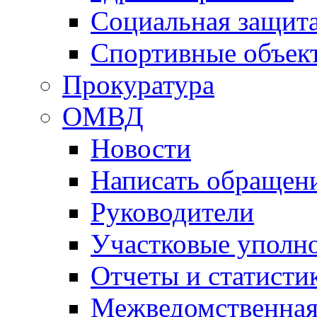
Социальная защит
Спортивные объек
Прокуратура
ОМВД
Новости
Написать обращен
Руководители
Участковые уполн
Отчеты и статисти
Межведомственная