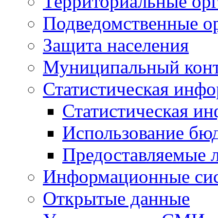
Территориальные орг
Подведомственные о
Защита населения
Муниципальный кон
Статистическая инф
Статистическая и
Использование бю
Предоставляемые 
Информационные си
Открытые данные