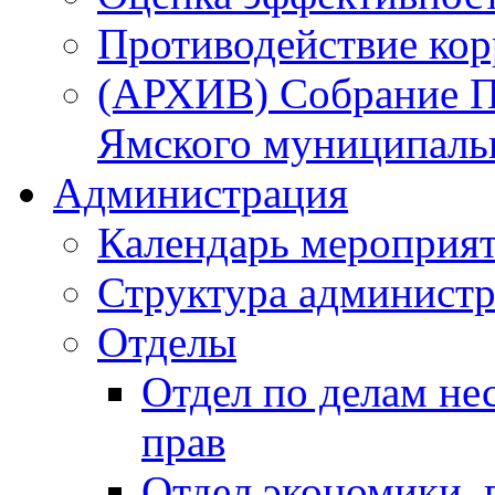
Противодействие ко
(АРХИВ) Собрание П
Ямского муниципаль
Администрация
Календарь мероприя
Структура администр
Отделы
Отдел по делам не
прав
Отдел экономики,