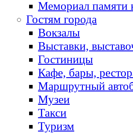
Мемориал памяти 
Гостям города
Вокзалы
Выставки, выставо
Гостиницы
Кафе, бары, ресто
Маршрутный авто
Музеи
Такси
Туризм