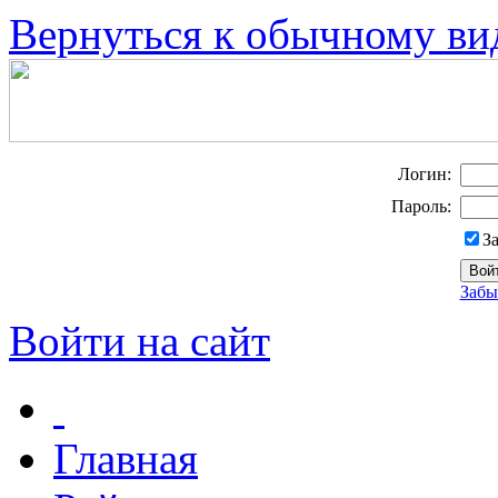
Вернуться к обычному ви
Логин:
Пароль:
З
Забы
Войти на сайт
Главная