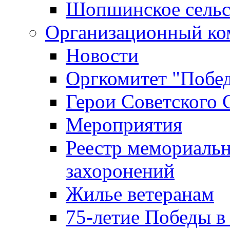
Шопшинское сельс
Организационный ко
Новости
Оргкомитет "Побе
Герои Советского 
Мероприятия
Реестр мемориаль
захоронений
Жилье ветеранам
75-летие Победы в