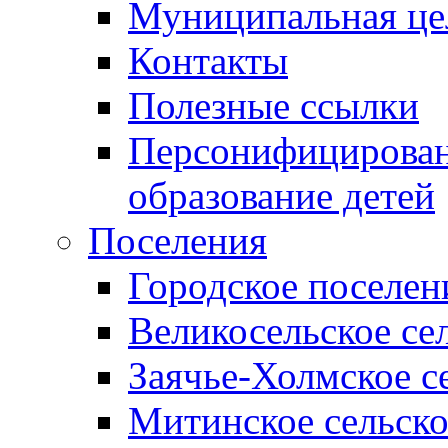
Муниципальная це
Контакты
Полезные ссылки
Персонифицирован
образование детей
Поселения
Городское поселен
Великосельское се
Заячье-Холмское с
Митинское сельско