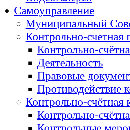
Самоуправление
Муниципальный Сове
Контрольно-счетная 
Контрольно-счётна
Деятельность
Правовые докумен
Противодействие 
Контрольно-счётная 
Контрольно-счётна
Контрольные меро