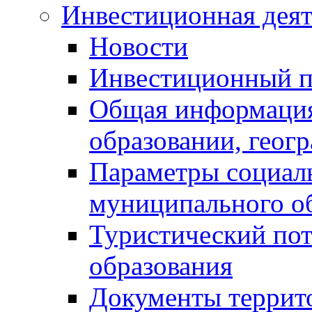
Инвестиционная деят
Новости
Инвестиционный 
Общая информация
образовании, геог
Параметры социаль
муниципального о
Туристический по
образования
Документы террит