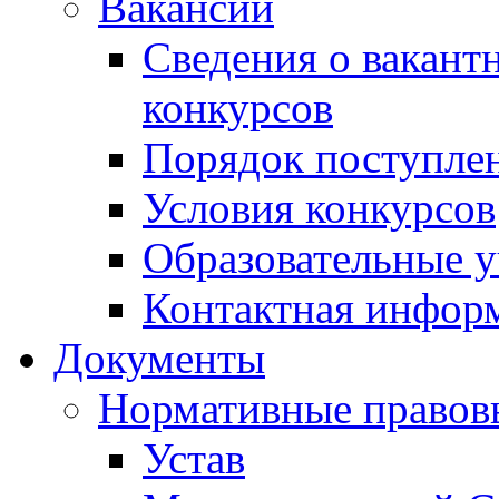
Вакансии
Сведения о вакант
конкурсов
Порядок поступлен
Условия конкурсов
Образовательные 
Контактная инфор
Документы
Нормативные правов
Устав