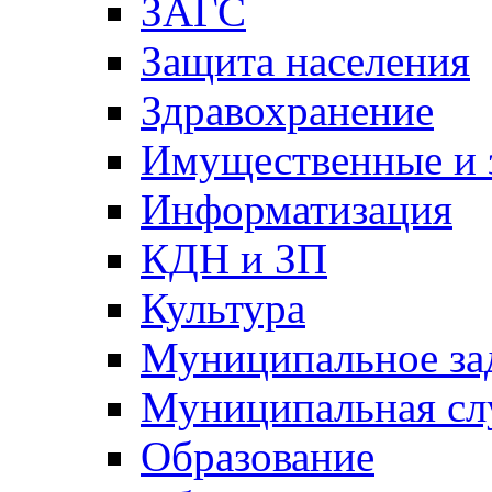
ЗАГС
Защита населения
Здравохранение
Имущественные и 
Информатизация
КДН и ЗП
Культура
Муниципальное за
Муниципальная сл
Образование