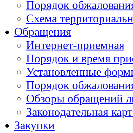
Порядок обжаловани
Схема территориальн
Обращения
Интернет-приемная
Порядок и время при
Установленные форм
Порядок обжаловани
Обзоры обращений л
Законодательная карт
Закупки