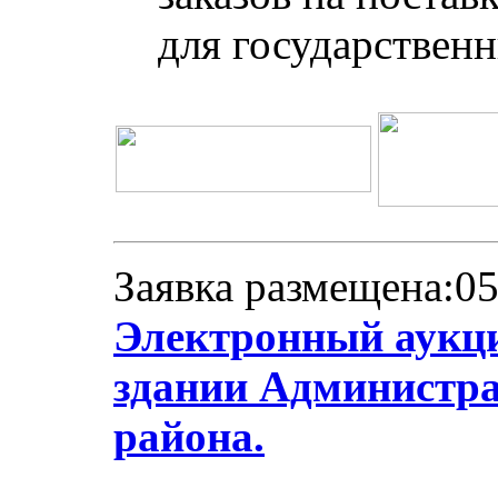
для государствен
Заявка размещена:05
Электронный аукци
здании Администр
района.