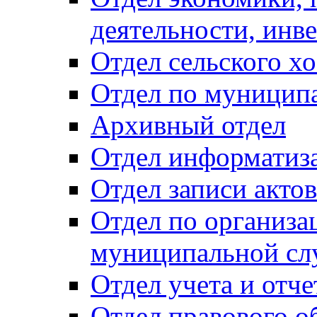
деятельности, инве
Отдел сельского хо
Отдел по муницип
Архивный отдел
Отдел информатиза
Отдел записи акто
Отдел по организа
муниципальной сл
Отдел учета и отч
Отдел правового о