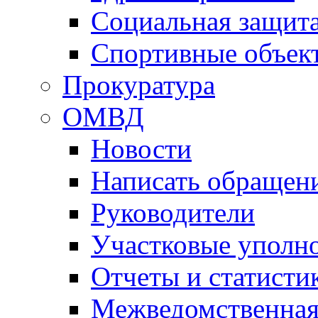
Социальная защит
Спортивные объек
Прокуратура
ОМВД
Новости
Написать обращен
Руководители
Участковые уполн
Отчеты и статисти
Межведомственная