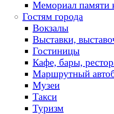
Мемориал памяти 
Гостям города
Вокзалы
Выставки, выставо
Гостиницы
Кафе, бары, ресто
Маршрутный авто
Музеи
Такси
Туризм