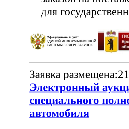
для государствен
Заявка размещена:21
Электронный аукци
специального полн
автомобиля