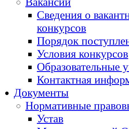
Вакансии
Сведения о вакант
конкурсов
Порядок поступлен
Условия конкурсов
Образовательные 
Контактная инфор
Документы
Нормативные правов
Устав