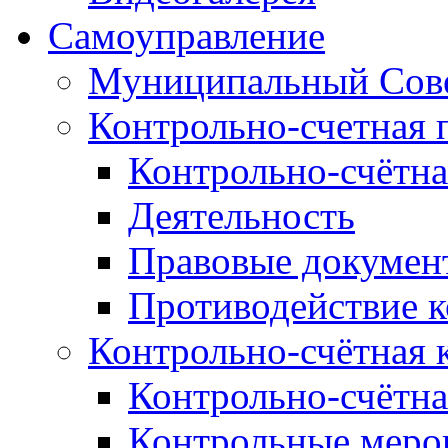
Самоуправление
Муниципальный Сове
Контрольно-счетная 
Контрольно-счётна
Деятельность
Правовые докумен
Противодействие 
Контрольно-счётная 
Контрольно-счётна
Контрольные меро