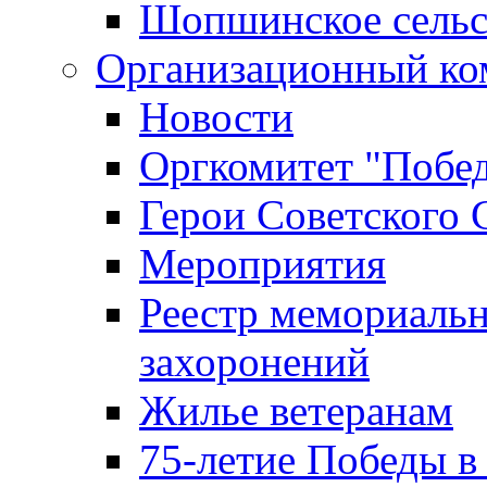
Шопшинское сельс
Организационный ко
Новости
Оргкомитет "Побе
Герои Советского 
Мероприятия
Реестр мемориаль
захоронений
Жилье ветеранам
75-летие Победы в