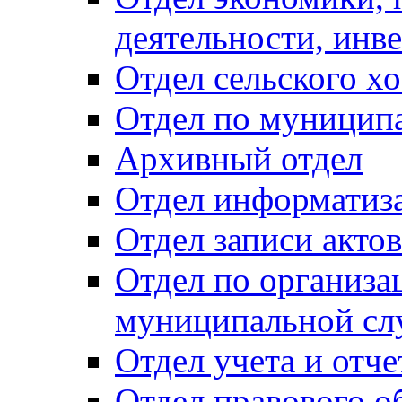
деятельности, инве
Отдел сельского хо
Отдел по муницип
Архивный отдел
Отдел информатиза
Отдел записи акто
Отдел по организа
муниципальной сл
Отдел учета и отч
Отдел правового о