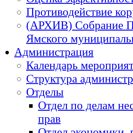
Противодействие ко
(АРХИВ) Собрание П
Ямского муниципаль
Администрация
Календарь мероприя
Структура администр
Отделы
Отдел по делам не
прав
Отдел экономики,