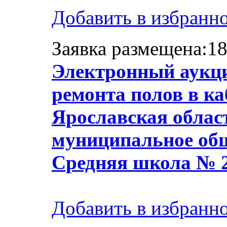
Добавить в избранн
Заявка размещена:18
Электронный аукци
ремонта полов в ка
Ярославская област
муниципальное общ
Средняя школа № 
Добавить в избранн