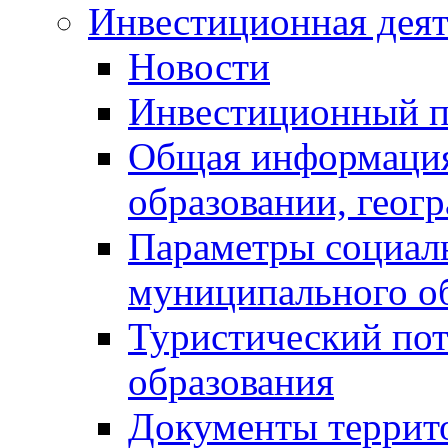
Инвестиционная деят
Новости
Инвестиционный 
Общая информация
образовании, геог
Параметры социаль
муниципального о
Туристический по
образования
Документы террит