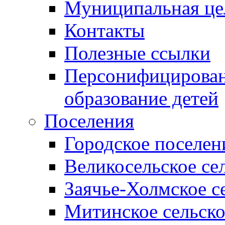
Муниципальная це
Контакты
Полезные ссылки
Персонифицирован
образование детей
Поселения
Городское поселен
Великосельское се
Заячье-Холмское с
Митинское сельско