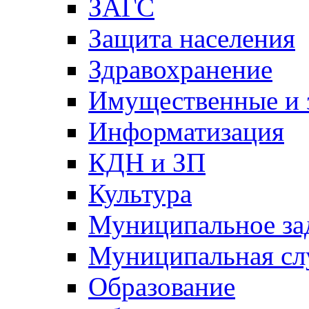
ЗАГС
Защита населения
Здравохранение
Имущественные и 
Информатизация
КДН и ЗП
Культура
Муниципальное за
Муниципальная сл
Образование