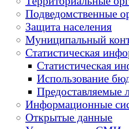
Территориальные орг
Подведомственные о
Защита населения
Муниципальный кон
Статистическая инф
Статистическая и
Использование бю
Предоставляемые 
Информационные си
Открытые данные