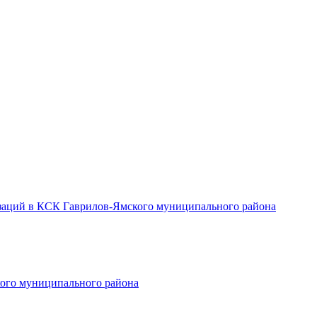
заций в КСК Гаврилов-Ямского муниципального района
ого муниципального района