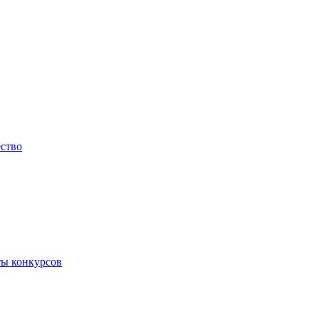
ество
ты конкурсов