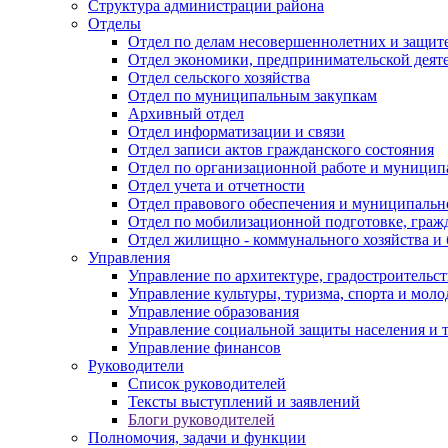
Структура администрации района
Отделы
Отдел по делам несовершеннолетних и защите
Отдел экономики, предпринимательской деяте
Отдел сельского хозяйства
Отдел по муниципальным закупкам
Архивный отдел
Отдел информатизации и связи
Отдел записи актов гражданского состояния
Отдел по организационной работе и муницип
Отдел учета и отчетности
Отдел правового обеспечения и муниципально
Отдел по мобилизационной подготовке, граж
Отдел жилищно - коммунального хозяйства и 
Управления
Управление по архитектуре, градостроитель
Управление культуры, туризма, спорта и мол
Управление образования
Управление социальной защиты населения и 
Управление финансов
Руководители
Список руководителей
Тексты выступлений и заявлений
Блоги руководителей
Полномочия, задачи и функции