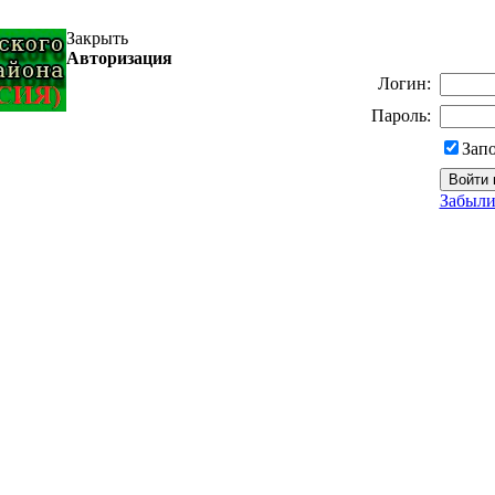
Закрыть
Авторизация
Логин:
Пароль:
Зап
Забыли