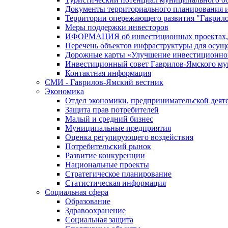
Документы территориального планирования и
Территории опережающего развития "Гаврил
Меры поддержки инвесторов
ИФОРМАЦИЯ об инвестиционных проектах, р
Перечень объектов инфраструктуры для осущ
Дорожные карты «Улучшение инвестиционног
Инвестиционный совет Гаврилов-Ямского му
Контактная информация
СМИ - Гаврилов-Ямский вестник
Экономика
Отдел экономики, предпринимательской деяте
Защита прав потребителей
Малый и средний бизнес
Муниципальные предприятия
Оценка регулирующего воздействия
Потребительский рынок
Развитие конкуренции
Национальные проекты
Стратегическое планирование
Статистическая информация
Социальная сфера
Образование
Здравоохранение
Социальная защита