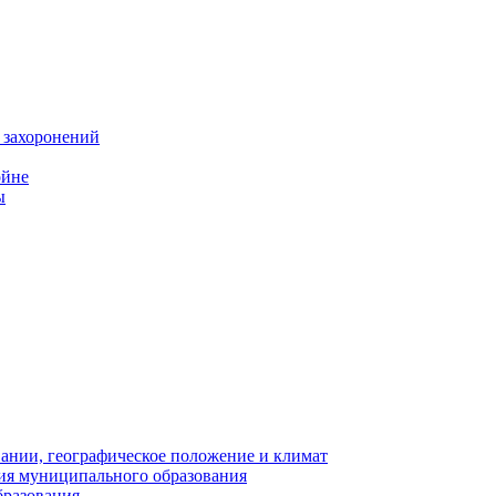
 захоронений
ойне
ы
нии, географическое положение и климат
ия муниципального образования
бразования