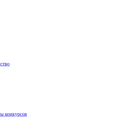
ество
ты конкурсов