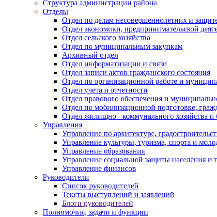
Структура администрации района
Отделы
Отдел по делам несовершеннолетних и защите
Отдел экономики, предпринимательской деяте
Отдел сельского хозяйства
Отдел по муниципальным закупкам
Архивный отдел
Отдел информатизации и связи
Отдел записи актов гражданского состояния
Отдел по организационной работе и муницип
Отдел учета и отчетности
Отдел правового обеспечения и муниципально
Отдел по мобилизационной подготовке, граж
Отдел жилищно - коммунального хозяйства и 
Управления
Управление по архитектуре, градостроитель
Управление культуры, туризма, спорта и мол
Управление образования
Управление социальной защиты населения и 
Управление финансов
Руководители
Список руководителей
Тексты выступлений и заявлений
Блоги руководителей
Полномочия, задачи и функции