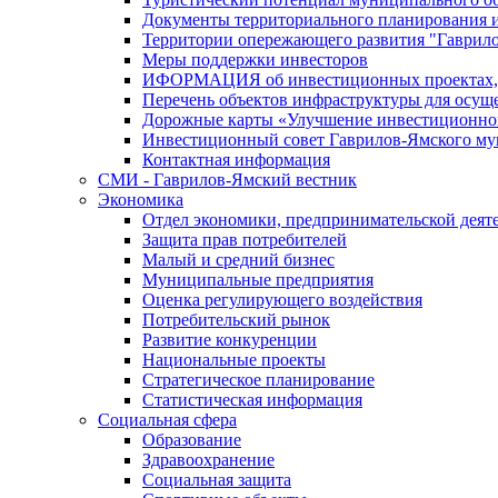
Документы территориального планирования и
Территории опережающего развития "Гаврил
Меры поддержки инвесторов
ИФОРМАЦИЯ об инвестиционных проектах, р
Перечень объектов инфраструктуры для осущ
Дорожные карты «Улучшение инвестиционног
Инвестиционный совет Гаврилов-Ямского му
Контактная информация
СМИ - Гаврилов-Ямский вестник
Экономика
Отдел экономики, предпринимательской деяте
Защита прав потребителей
Малый и средний бизнес
Муниципальные предприятия
Оценка регулирующего воздействия
Потребительский рынок
Развитие конкуренции
Национальные проекты
Стратегическое планирование
Статистическая информация
Социальная сфера
Образование
Здравоохранение
Социальная защита