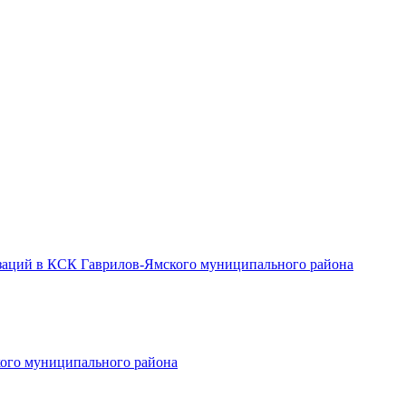
заций в КСК Гаврилов-Ямского муниципального района
ого муниципального района