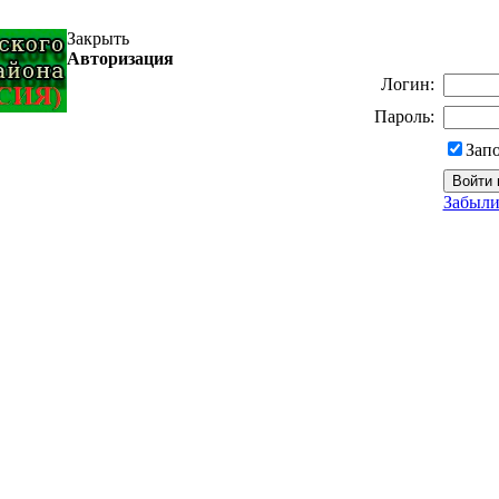
Закрыть
Авторизация
Логин:
Пароль:
Зап
Забыли