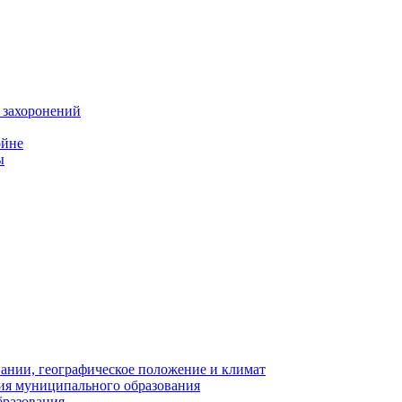
 захоронений
ойне
ы
нии, географическое положение и климат
ия муниципального образования
бразования