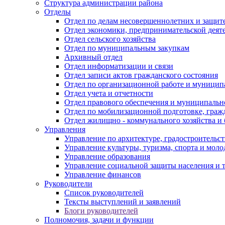
Структура администрации района
Отделы
Отдел по делам несовершеннолетних и защите
Отдел экономики, предпринимательской деяте
Отдел сельского хозяйства
Отдел по муниципальным закупкам
Архивный отдел
Отдел информатизации и связи
Отдел записи актов гражданского состояния
Отдел по организационной работе и муницип
Отдел учета и отчетности
Отдел правового обеспечения и муниципально
Отдел по мобилизационной подготовке, граж
Отдел жилищно - коммунального хозяйства и 
Управления
Управление по архитектуре, градостроитель
Управление культуры, туризма, спорта и мол
Управление образования
Управление социальной защиты населения и 
Управление финансов
Руководители
Список руководителей
Тексты выступлений и заявлений
Блоги руководителей
Полномочия, задачи и функции