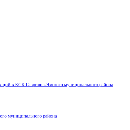
заций в КСК Гаврилов-Ямского муниципального района
ого муниципального района