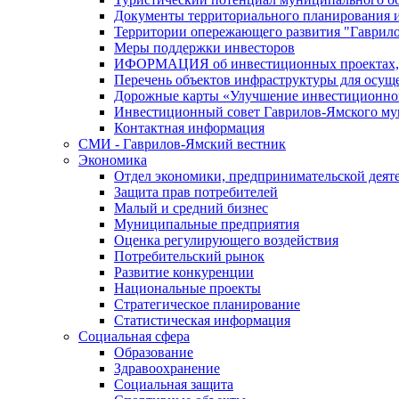
Документы территориального планирования и
Территории опережающего развития "Гаврил
Меры поддержки инвесторов
ИФОРМАЦИЯ об инвестиционных проектах, р
Перечень объектов инфраструктуры для осущ
Дорожные карты «Улучшение инвестиционног
Инвестиционный совет Гаврилов-Ямского му
Контактная информация
СМИ - Гаврилов-Ямский вестник
Экономика
Отдел экономики, предпринимательской деяте
Защита прав потребителей
Малый и средний бизнес
Муниципальные предприятия
Оценка регулирующего воздействия
Потребительский рынок
Развитие конкуренции
Национальные проекты
Стратегическое планирование
Статистическая информация
Социальная сфера
Образование
Здравоохранение
Социальная защита