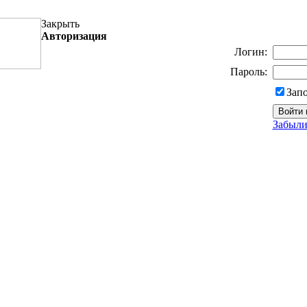
Закрыть
Авторизация
Логин:
Пароль:
Зап
Забыли