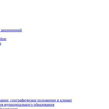
 захоронений
ойне
ы
нии, географическое положение и климат
ия муниципального образования
бразования