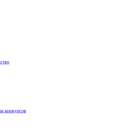
ество
ты конкурсов