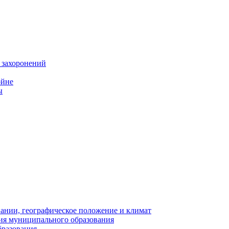
 захоронений
ойне
ы
нии, географическое положение и климат
ия муниципального образования
бразования