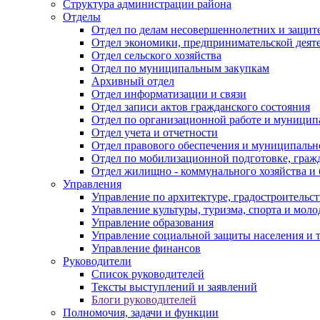
Структура администрации района
Отделы
Отдел по делам несовершеннолетних и защите
Отдел экономики, предпринимательской деяте
Отдел сельского хозяйства
Отдел по муниципальным закупкам
Архивный отдел
Отдел информатизации и связи
Отдел записи актов гражданского состояния
Отдел по организационной работе и муницип
Отдел учета и отчетности
Отдел правового обеспечения и муниципально
Отдел по мобилизационной подготовке, граж
Отдел жилищно - коммунального хозяйства и 
Управления
Управление по архитектуре, градостроитель
Управление культуры, туризма, спорта и мол
Управление образования
Управление социальной защиты населения и 
Управление финансов
Руководители
Список руководителей
Тексты выступлений и заявлений
Блоги руководителей
Полномочия, задачи и функции