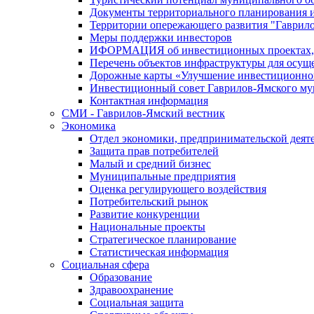
Документы территориального планирования и
Территории опережающего развития "Гаврил
Меры поддержки инвесторов
ИФОРМАЦИЯ об инвестиционных проектах, р
Перечень объектов инфраструктуры для осущ
Дорожные карты «Улучшение инвестиционног
Инвестиционный совет Гаврилов-Ямского му
Контактная информация
СМИ - Гаврилов-Ямский вестник
Экономика
Отдел экономики, предпринимательской деяте
Защита прав потребителей
Малый и средний бизнес
Муниципальные предприятия
Оценка регулирующего воздействия
Потребительский рынок
Развитие конкуренции
Национальные проекты
Стратегическое планирование
Статистическая информация
Социальная сфера
Образование
Здравоохранение
Социальная защита