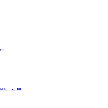
ество
ты конкурсов