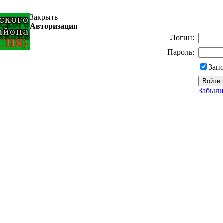
Закрыть
Авторизация
Логин:
Пароль:
Зап
Забыли