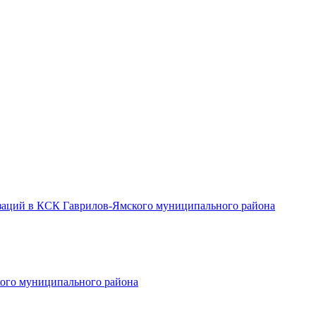
заций в КСК Гаврилов-Ямского муниципального района
ого муниципального района