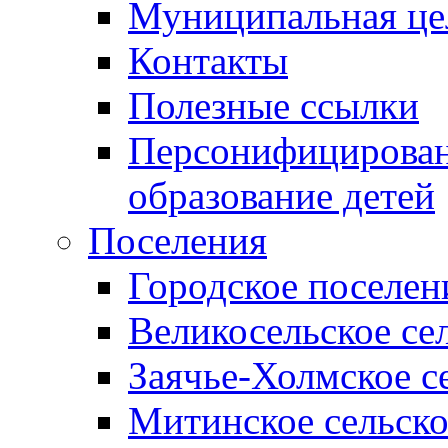
Муниципальная це
Контакты
Полезные ссылки
Персонифицирован
образование детей
Поселения
Городское поселен
Великосельское се
Заячье-Холмское с
Митинское сельско