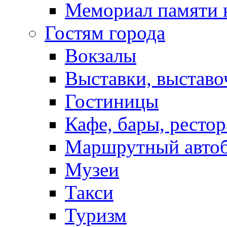
Мемориал памяти 
Гостям города
Вокзалы
Выставки, выставо
Гостиницы
Кафе, бары, ресто
Маршрутный авто
Музеи
Такси
Туризм