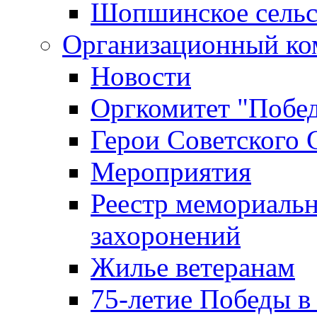
Шопшинское сельс
Организационный ко
Новости
Оргкомитет "Побе
Герои Советского 
Мероприятия
Реестр мемориаль
захоронений
Жилье ветеранам
75-летие Победы в