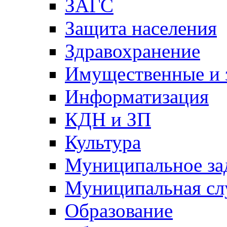
ЗАГС
Защита населения
Здравохранение
Имущественные и 
Информатизация
КДН и ЗП
Культура
Муниципальное за
Муниципальная сл
Образование