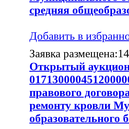
средняя общеобраз
Добавить в избранн
Заявка размещена:14
Открытый аукцион
01713000045120000
правового договор
ремонту кровли М
образовательного 