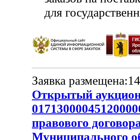
для государствен
Заявка размещена:14
Открытый аукцион
01713000045120000
правового договор
Муниципального об