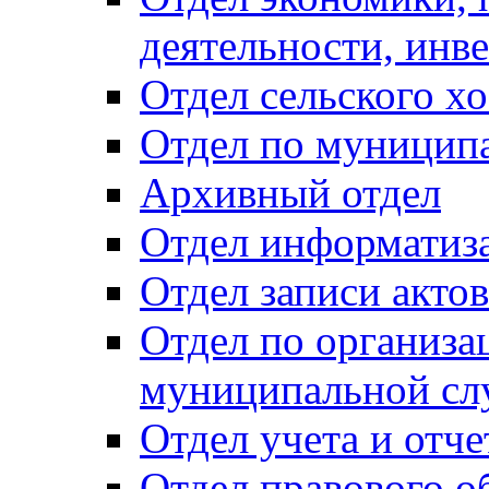
деятельности, инве
Отдел сельского хо
Отдел по муницип
Архивный отдел
Отдел информатиза
Отдел записи акто
Отдел по организа
муниципальной сл
Отдел учета и отч
Отдел правового о