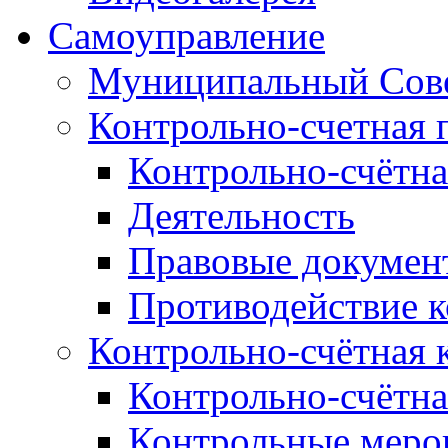
Самоуправление
Муниципальный Сове
Контрольно-счетная 
Контрольно-счётна
Деятельность
Правовые докумен
Противодействие 
Контрольно-счётная 
Контрольно-счётна
Контрольные меро