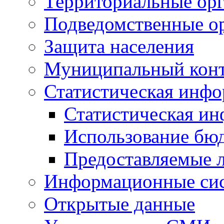
Территориальные орг
Подведомственные о
Защита населения
Муниципальный кон
Статистическая инф
Статистическая и
Использование бю
Предоставляемые 
Информационные си
Открытые данные