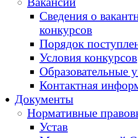
Вакансии
Сведения о вакант
конкурсов
Порядок поступлен
Условия конкурсов
Образовательные 
Контактная инфор
Документы
Нормативные правов
Устав