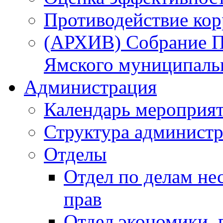
Противодействие ко
(АРХИВ) Собрание П
Ямского муниципаль
Администрация
Календарь мероприя
Структура администр
Отделы
Отдел по делам не
прав
Отдел экономики,