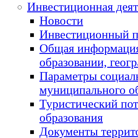
Инвестиционная деят
Новости
Инвестиционный 
Общая информация
образовании, геог
Параметры социаль
муниципального о
Туристический по
образования
Документы террит