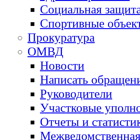
Социальная защит
Спортивные объек
Прокуратура
ОМВД
Новости
Написать обращен
Руководители
Участковые уполн
Отчеты и статисти
Межведомственная