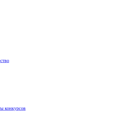
ество
ты конкурсов