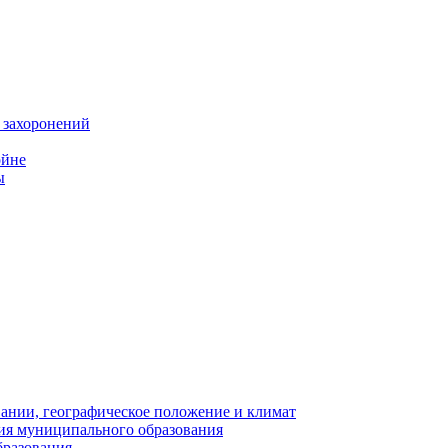
 захоронений
ойне
ы
нии, географическое положение и климат
ия муниципального образования
бразования