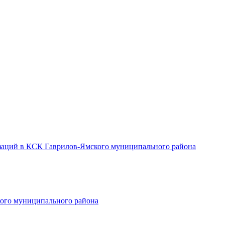
заций в КСК Гаврилов-Ямского муниципального района
ого муниципального района