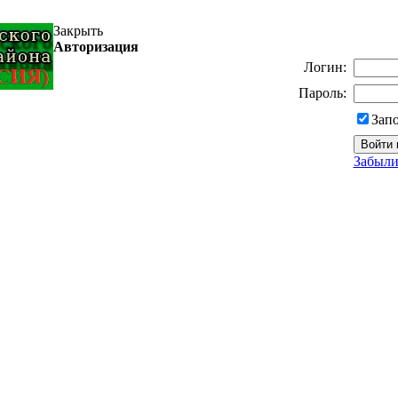
Закрыть
Авторизация
Логин:
Пароль:
Зап
Забыли