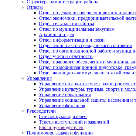
Структура администрации района
Отделы
Отдел по делам несовершеннолетних и защите
Отдел экономики, предпринимательской деяте
Отдел сельского хозяйства
Отдел по муниципальным закупкам
Архивный отдел
Отдел информатизации и связи
Отдел записи актов гражданского состояния
Отдел по организационной работе и муницип
Отдел учета и отчетности
Отдел правового обеспечения и муниципально
Отдел по мобилизационной подготовке, граж
Отдел жилищно - коммунального хозяйства и 
Управления
Управление по архитектуре, градостроитель
Управление культуры, туризма, спорта и мол
Управление образования
Управление социальной защиты населения и 
Управление финансов
Руководители
Список руководителей
Тексты выступлений и заявлений
Блоги руководителей
Полномочия, задачи и функции