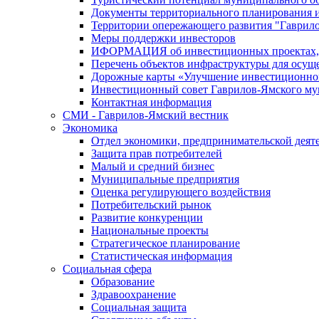
Документы территориального планирования и
Территории опережающего развития "Гаврил
Меры поддержки инвесторов
ИФОРМАЦИЯ об инвестиционных проектах, р
Перечень объектов инфраструктуры для осущ
Дорожные карты «Улучшение инвестиционног
Инвестиционный совет Гаврилов-Ямского му
Контактная информация
СМИ - Гаврилов-Ямский вестник
Экономика
Отдел экономики, предпринимательской деяте
Защита прав потребителей
Малый и средний бизнес
Муниципальные предприятия
Оценка регулирующего воздействия
Потребительский рынок
Развитие конкуренции
Национальные проекты
Стратегическое планирование
Статистическая информация
Социальная сфера
Образование
Здравоохранение
Социальная защита