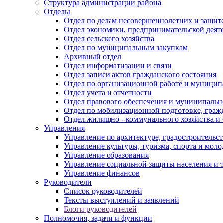
Структура администрации района
Отделы
Отдел по делам несовершеннолетних и защите
Отдел экономики, предпринимательской деяте
Отдел сельского хозяйства
Отдел по муниципальным закупкам
Архивный отдел
Отдел информатизации и связи
Отдел записи актов гражданского состояния
Отдел по организационной работе и муницип
Отдел учета и отчетности
Отдел правового обеспечения и муниципально
Отдел по мобилизационной подготовке, граж
Отдел жилищно - коммунального хозяйства и 
Управления
Управление по архитектуре, градостроитель
Управление культуры, туризма, спорта и мол
Управление образования
Управление социальной защиты населения и 
Управление финансов
Руководители
Список руководителей
Тексты выступлений и заявлений
Блоги руководителей
Полномочия, задачи и функции