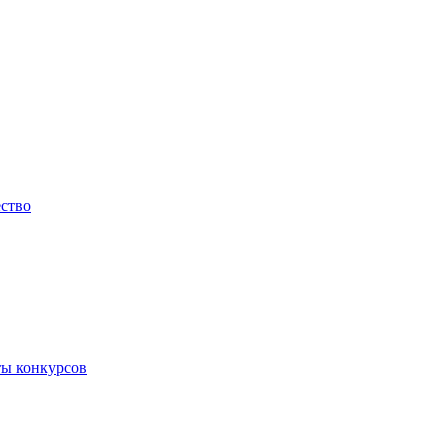
ество
ты конкурсов