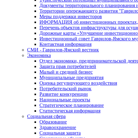
Документы территориального планирования и
Территории опережающего развития "Гаврил
Меры поддержки инвесторов
ИФОРМАЦИЯ об инвестиционных проектах, р
Перечень объектов инфраструктуры для осущ
Дорожные карты «Улучшение инвестиционног
Инвестиционный совет Гаврилов-Ямского му
Контактная информация
СМИ - Гаврилов-Ямский вестник
Экономика
Отдел экономики, предпринимательской деяте
Защита прав потребителей
Малый и средний бизнес
Муниципальные предприятия
Оценка регулирующего воздействия
Потребительский рынок
Развитие конкуренции
Национальные проекты
Стратегическое планирование
Статистическая информация
Социальная сфера
Образование
Здравоохранение
Социальная защита