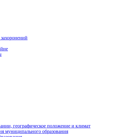
 захоронений
ойне
ы
нии, географическое положение и климат
ия муниципального образования
бразования