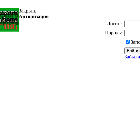
Закрыть
Авторизация
Логин:
Пароль:
Зап
Забыли