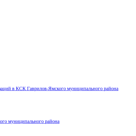
заций в КСК Гаврилов-Ямского муниципального района
ого муниципального района