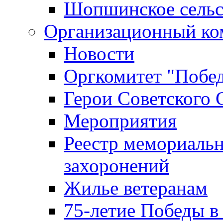
Шопшинское сельс
Организационный ко
Новости
Оргкомитет "Побе
Герои Советского 
Мероприятия
Реестр мемориаль
захоронений
Жилье ветеранам
75-летие Победы в