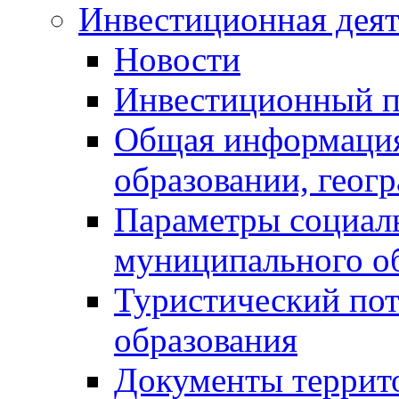
Инвестиционная деят
Новости
Инвестиционный 
Общая информация
образовании, геог
Параметры социаль
муниципального о
Туристический по
образования
Документы террит