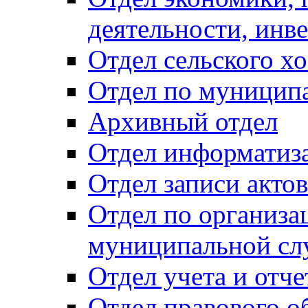
деятельности, инве
Отдел сельского хо
Отдел по муницип
Архивный отдел
Отдел информатиза
Отдел записи акто
Отдел по организа
муниципальной сл
Отдел учета и отч
Отдел правового о