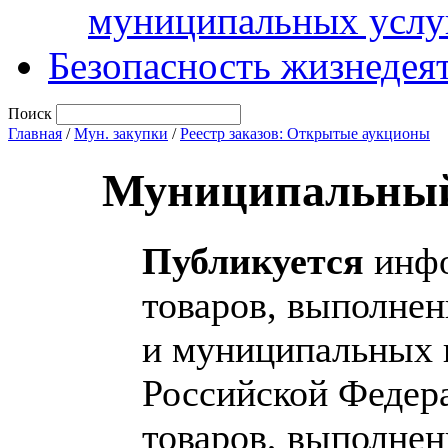
муниципальных услу
Безопасность жизнедея
Поиск
Главная
/
Мун. закупки
/
Реестр заказов: Открытые аукционы
Муниципальный
Публикуется
инфо
товаров, выполнен
и муниципальных н
Российской Федера
товаров, выполнен