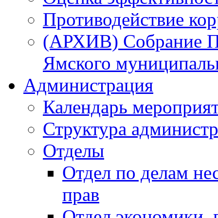
Противодействие ко
(АРХИВ) Собрание П
Ямского муниципаль
Администрация
Календарь мероприя
Структура администр
Отделы
Отдел по делам не
прав
Отдел экономики,