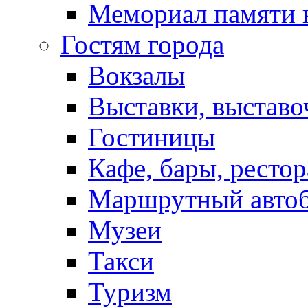
Мемориал памяти 
Гостям города
Вокзалы
Выставки, выставо
Гостиницы
Кафе, бары, ресто
Маршрутный авто
Музеи
Такси
Туризм