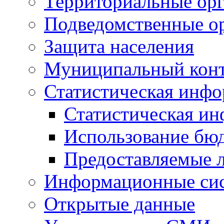
Территориальные орг
Подведомственные о
Защита населения
Муниципальный кон
Статистическая инф
Статистическая и
Использование бю
Предоставляемые 
Информационные си
Открытые данные