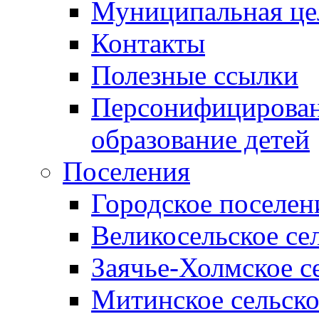
Муниципальная це
Контакты
Полезные ссылки
Персонифицирован
образование детей
Поселения
Городское поселен
Великосельское се
Заячье-Холмское с
Митинское сельско