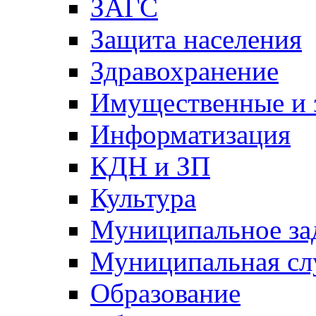
ЗАГС
Защита населения
Здравохранение
Имущественные и 
Информатизация
КДН и ЗП
Культура
Муниципальное за
Муниципальная сл
Образование