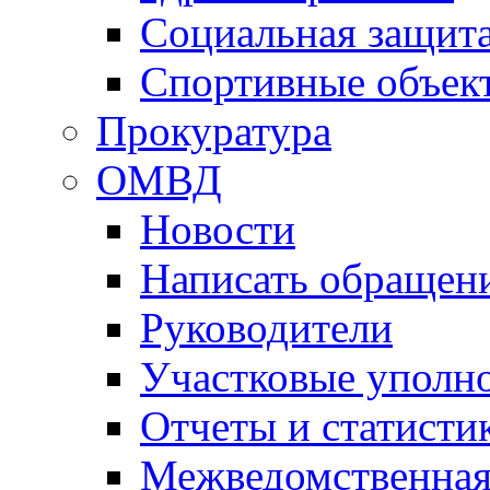
Социальная защит
Спортивные объек
Прокуратура
ОМВД
Новости
Написать обращен
Руководители
Участковые уполн
Отчеты и статисти
Межведомственная