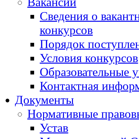
Вакансии
Сведения о вакант
конкурсов
Порядок поступлен
Условия конкурсов
Образовательные 
Контактная инфор
Документы
Нормативные правов
Устав