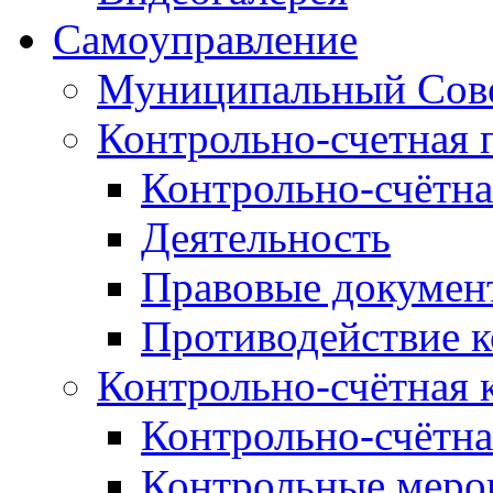
Самоуправление
Муниципальный Сове
Контрольно-счетная 
Контрольно-счётна
Деятельность
Правовые докумен
Противодействие 
Контрольно-счётная 
Контрольно-счётна
Контрольные меро