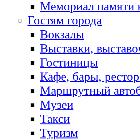
Мемориал памяти 
Гостям города
Вокзалы
Выставки, выставо
Гостиницы
Кафе, бары, ресто
Маршрутный авто
Музеи
Такси
Туризм