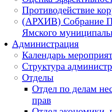
Противодействие ко
(АРХИВ) Собрание П
Ямского муниципаль
Администрация
Календарь мероприя
Структура администр
Отделы
Отдел по делам не
прав
Отдел экономики,