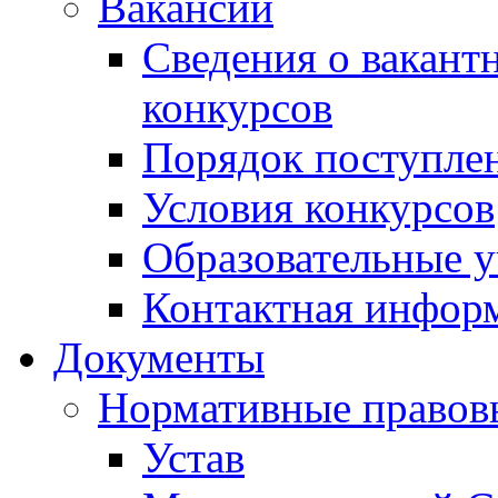
Вакансии
Сведения о вакант
конкурсов
Порядок поступлен
Условия конкурсов
Образовательные 
Контактная инфор
Документы
Нормативные правов
Устав