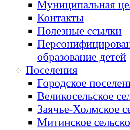
Муниципальная це
Контакты
Полезные ссылки
Персонифицирован
образование детей
Поселения
Городское поселен
Великосельское се
Заячье-Холмское с
Митинское сельско