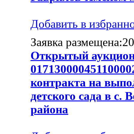
Добавить в избранн
Заявка размещена:20
Открытый аукцион
01713000045110000
контракта на выпол
детского сада в с.
района