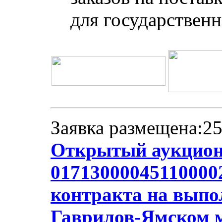
для государствен
Заявка размещена:25
Открытый аукцион
01713000045110000
контракта на выпол
Гаврилов-Ямском 