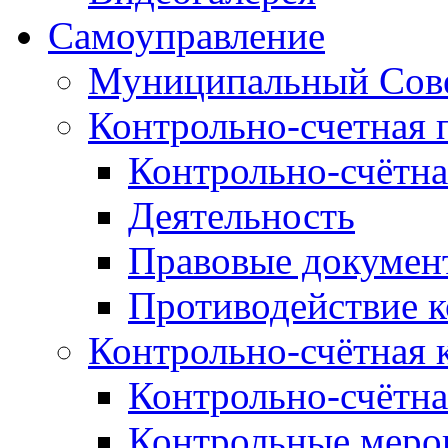
Самоуправление
Муниципальный Сове
Контрольно-счетная 
Контрольно-счётна
Деятельность
Правовые докумен
Противодействие 
Контрольно-счётная 
Контрольно-счётна
Контрольные меро