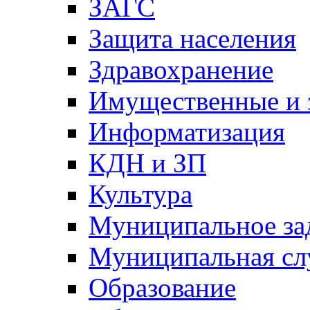
ЗАГС
Защита населения
Здравохранение
Имущественные и 
Информатизация
КДН и ЗП
Культура
Муниципальное за
Муниципальная сл
Образование