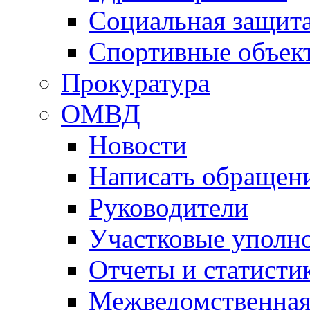
Социальная защит
Спортивные объек
Прокуратура
ОМВД
Новости
Написать обращен
Руководители
Участковые уполн
Отчеты и статисти
Межведомственная