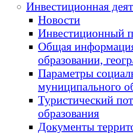
Инвестиционная деят
Новости
Инвестиционный 
Общая информация
образовании, геог
Параметры социаль
муниципального о
Туристический по
образования
Документы террит