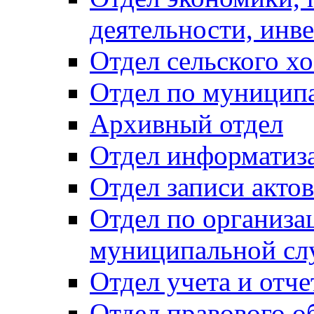
деятельности, инве
Отдел сельского хо
Отдел по муницип
Архивный отдел
Отдел информатиза
Отдел записи акто
Отдел по организа
муниципальной сл
Отдел учета и отч
Отдел правового о