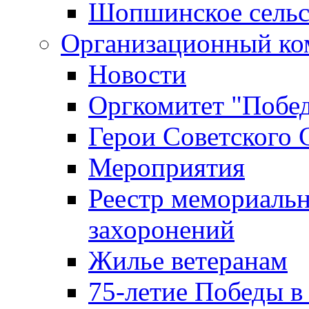
Шопшинское сельс
Организационный ко
Новости
Оргкомитет "Побе
Герои Советского 
Мероприятия
Реестр мемориаль
захоронений
Жилье ветеранам
75-летие Победы в