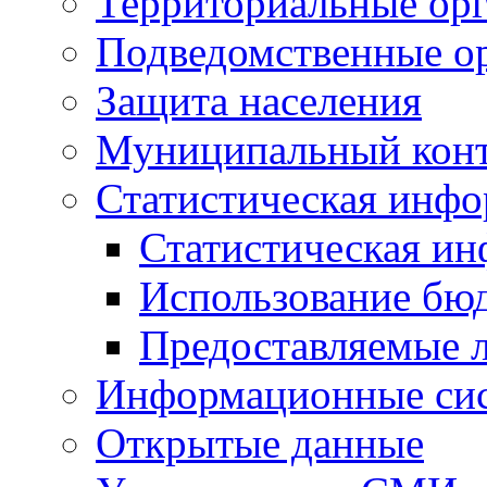
Территориальные орг
Подведомственные о
Защита населения
Муниципальный кон
Статистическая инф
Статистическая и
Использование бю
Предоставляемые 
Информационные си
Открытые данные