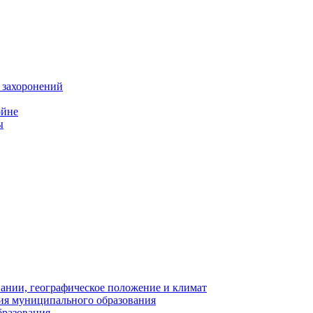
 захоронений
ойне
ы
нии, географическое положение и климат
ия муниципального образования
бразования