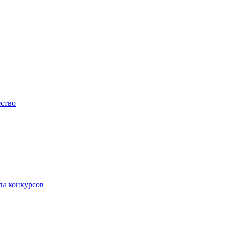
ество
ты конкурсов