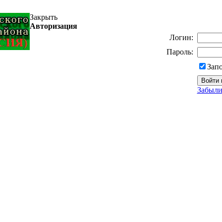
Закрыть
Авторизация
Логин:
Пароль:
Зап
Забыли