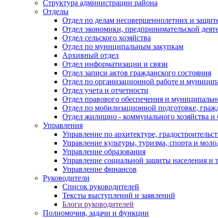
Структура администрации района
Отделы
Отдел по делам несовершеннолетних и защите
Отдел экономики, предпринимательской деяте
Отдел сельского хозяйства
Отдел по муниципальным закупкам
Архивный отдел
Отдел информатизации и связи
Отдел записи актов гражданского состояния
Отдел по организационной работе и муницип
Отдел учета и отчетности
Отдел правового обеспечения и муниципально
Отдел по мобилизационной подготовке, граж
Отдел жилищно - коммунального хозяйства и 
Управления
Управление по архитектуре, градостроитель
Управление культуры, туризма, спорта и мол
Управление образования
Управление социальной защиты населения и 
Управление финансов
Руководители
Список руководителей
Тексты выступлений и заявлений
Блоги руководителей
Полномочия, задачи и функции