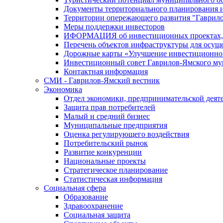
Документы территориального планирования и
Территории опережающего развития "Гаврил
Меры поддержки инвесторов
ИФОРМАЦИЯ об инвестиционных проектах, р
Перечень объектов инфраструктуры для осущ
Дорожные карты «Улучшение инвестиционног
Инвестиционный совет Гаврилов-Ямского му
Контактная информация
СМИ - Гаврилов-Ямский вестник
Экономика
Отдел экономики, предпринимательской деяте
Защита прав потребителей
Малый и средний бизнес
Муниципальные предприятия
Оценка регулирующего воздействия
Потребительский рынок
Развитие конкуренции
Национальные проекты
Стратегическое планирование
Статистическая информация
Социальная сфера
Образование
Здравоохранение
Социальная защита