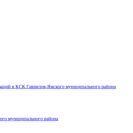
заций в КСК Гаврилов-Ямского муниципального района
ого муниципального района