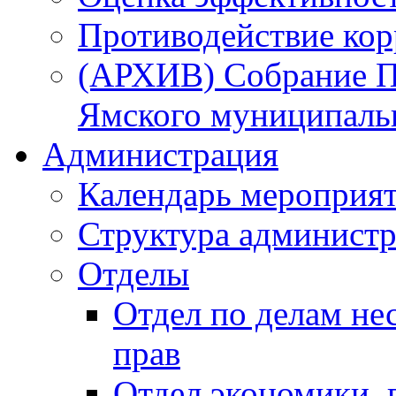
Противодействие ко
(АРХИВ) Собрание П
Ямского муниципаль
Администрация
Календарь мероприя
Структура администр
Отделы
Отдел по делам не
прав
Отдел экономики,