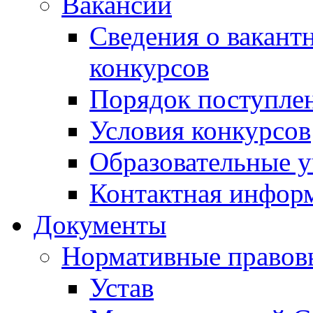
Вакансии
Сведения о вакант
конкурсов
Порядок поступлен
Условия конкурсов
Образовательные 
Контактная инфор
Документы
Нормативные правов
Устав