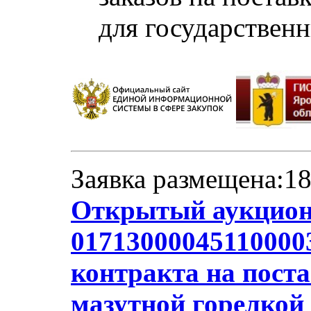
для государствен
Заявка размещена:18
Открытый аукцион
01713000045110000
контракта на поста
мазутной горелкой 