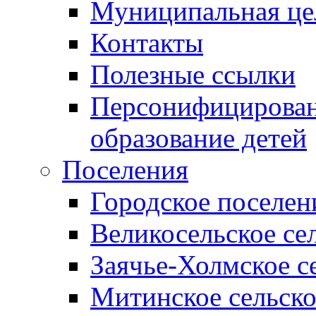
Муниципальная це
Контакты
Полезные ссылки
Персонифицирован
образование детей
Поселения
Городское поселен
Великосельское се
Заячье-Холмское с
Митинское сельско