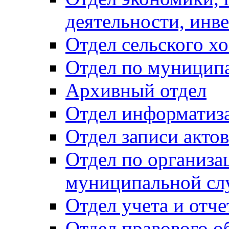
деятельности, инве
Отдел сельского хо
Отдел по муницип
Архивный отдел
Отдел информатиза
Отдел записи акто
Отдел по организа
муниципальной сл
Отдел учета и отч
Отдел правового о