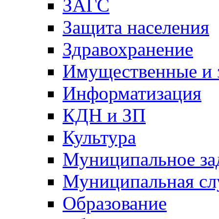
ЗАГС
Защита населения
Здравохранение
Имущественные и 
Информатизация
КДН и ЗП
Культура
Муниципальное за
Муниципальная сл
Образование