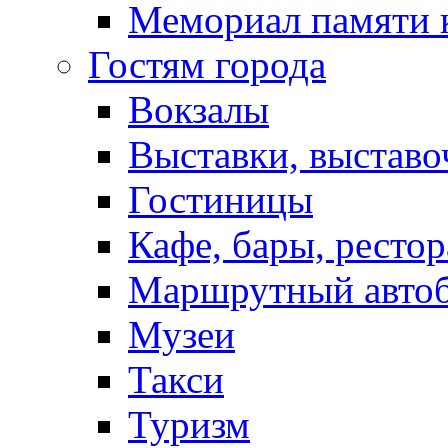
Мемориал памяти 
Гостям города
Вокзалы
Выставки, выставо
Гостиницы
Кафе, бары, ресто
Маршрутный авто
Музеи
Такси
Туризм