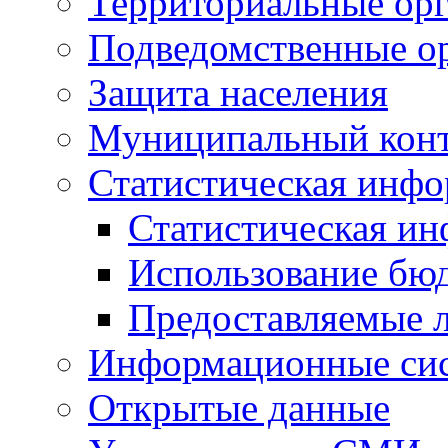
Территориальные орг
Подведомственные о
Защита населения
Муниципальный кон
Статистическая инф
Статистическая и
Использование бю
Предоставляемые 
Информационные си
Открытые данные