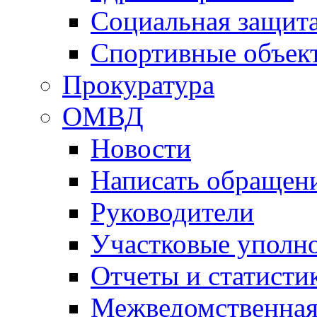
Социальная защит
Спортивные объек
Прокуратура
ОМВД
Новости
Написать обращен
Руководители
Участковые уполн
Отчеты и статисти
Межведомственная