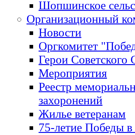
Шопшинское сельс
Организационный ко
Новости
Оргкомитет "Побе
Герои Советского 
Мероприятия
Реестр мемориаль
захоронений
Жилье ветеранам
75-летие Победы в