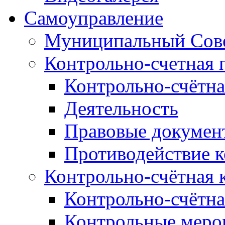
Самоуправление
Муниципальный Сове
Контрольно-счетная 
Контрольно-счётна
Деятельность
Правовые докумен
Противодействие 
Контрольно-счётная 
Контрольно-счётна
Контрольные меро