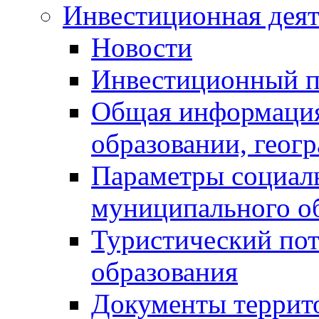
Инвестиционная деят
Новости
Инвестиционный 
Общая информация
образовании, геог
Параметры социаль
муниципального о
Туристический по
образования
Документы террит