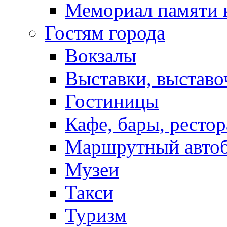
Мемориал памяти 
Гостям города
Вокзалы
Выставки, выставо
Гостиницы
Кафе, бары, ресто
Маршрутный авто
Музеи
Такси
Туризм