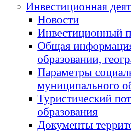
Инвестиционная деят
Новости
Инвестиционный 
Общая информация
образовании, геог
Параметры социаль
муниципального о
Туристический по
образования
Документы террит