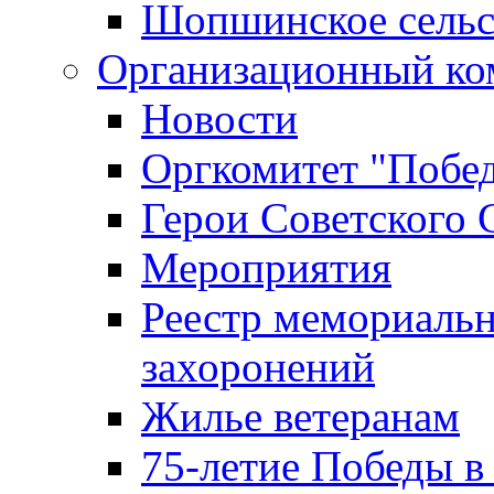
Шопшинское сельс
Организационный ко
Новости
Оргкомитет "Побе
Герои Советского 
Мероприятия
Реестр мемориаль
захоронений
Жилье ветеранам
75-летие Победы в