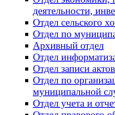
деятельности, инве
Отдел сельского хо
Отдел по муницип
Архивный отдел
Отдел информатиза
Отдел записи акто
Отдел по организа
муниципальной сл
Отдел учета и отч
Отдел правового о