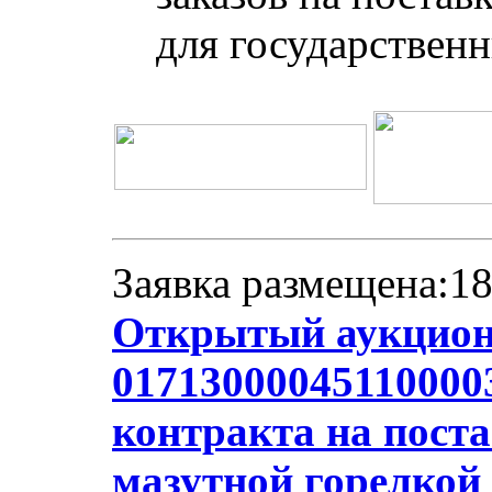
для государствен
Заявка размещена:18
Открытый аукцион
01713000045110000
контракта на поста
мазутной горелкой 