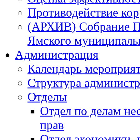
Противодействие ко
(АРХИВ) Собрание П
Ямского муниципаль
Администрация
Календарь мероприя
Структура администр
Отделы
Отдел по делам не
прав
Отдел экономики,