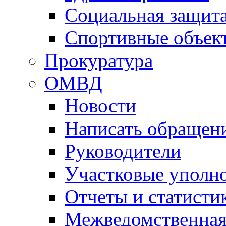
Социальная защит
Спортивные объек
Прокуратура
ОМВД
Новости
Написать обращен
Руководители
Участковые уполн
Отчеты и статисти
Межведомственная