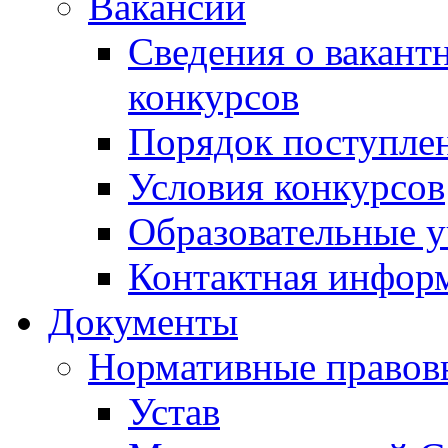
Вакансии
Сведения о вакант
конкурсов
Порядок поступлен
Условия конкурсов
Образовательные 
Контактная инфор
Документы
Нормативные правов
Устав