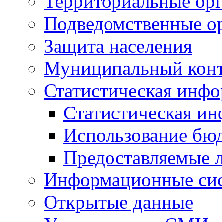
Территориальные орг
Подведомственные о
Защита населения
Муниципальный кон
Статистическая инф
Статистическая и
Использование бю
Предоставляемые 
Информационные си
Открытые данные