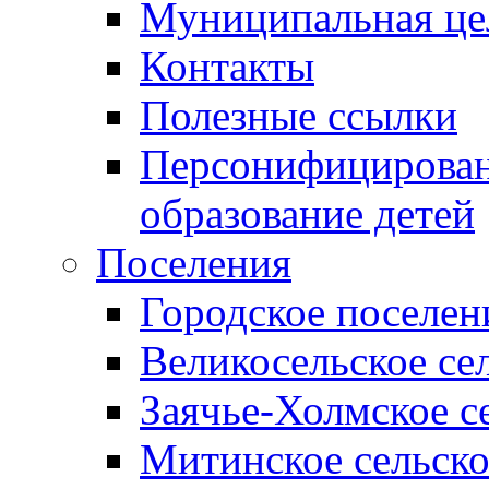
Муниципальная це
Контакты
Полезные ссылки
Персонифицирован
образование детей
Поселения
Городское поселен
Великосельское се
Заячье-Холмское с
Митинское сельско