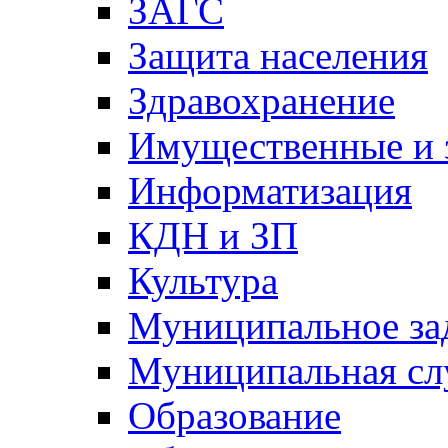
ЗАГС
Защита населения
Здравохранение
Имущественные и 
Информатизация
КДН и ЗП
Культура
Муниципальное за
Муниципальная сл
Образование