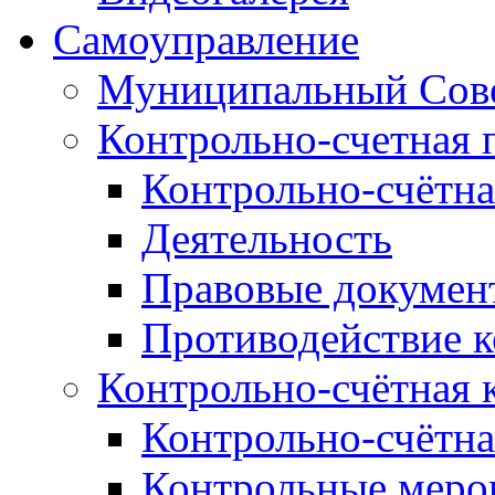
Самоуправление
Муниципальный Сове
Контрольно-счетная 
Контрольно-счётна
Деятельность
Правовые докумен
Противодействие 
Контрольно-счётная 
Контрольно-счётна
Контрольные меро