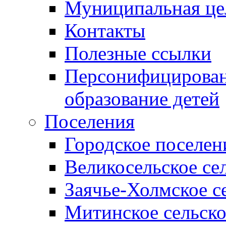
Муниципальная це
Контакты
Полезные ссылки
Персонифицирован
образование детей
Поселения
Городское поселен
Великосельское се
Заячье-Холмское с
Митинское сельско