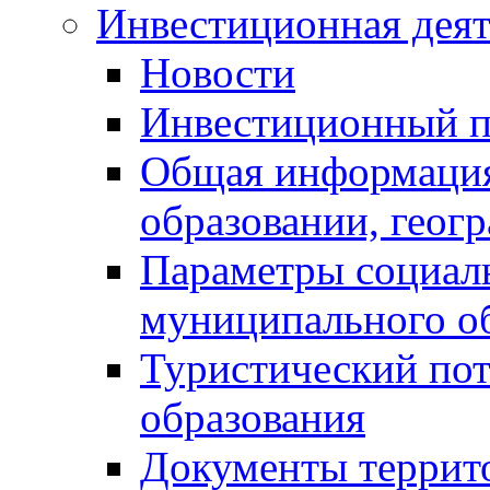
Инвестиционная деят
Новости
Инвестиционный 
Общая информация
образовании, геог
Параметры социаль
муниципального о
Туристический по
образования
Документы террит