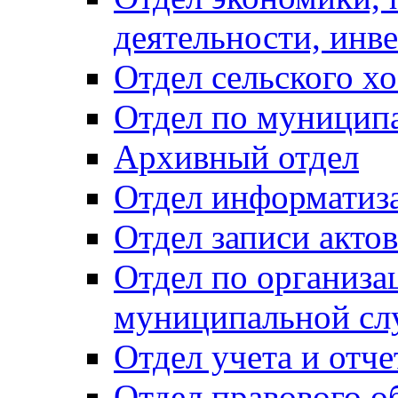
деятельности, инве
Отдел сельского хо
Отдел по муницип
Архивный отдел
Отдел информатиза
Отдел записи акто
Отдел по организа
муниципальной сл
Отдел учета и отч
Отдел правового о