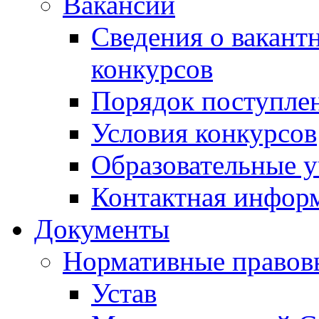
Вакансии
Сведения о вакант
конкурсов
Порядок поступлен
Условия конкурсов
Образовательные 
Контактная инфор
Документы
Нормативные правов
Устав