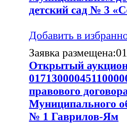
детский сад № 3 «
Добавить в избранн
Заявка размещена:01
Открытый аукцион
01713000045110000
правового договор
Муниципального об
№ 1 Гаврилов-Ям