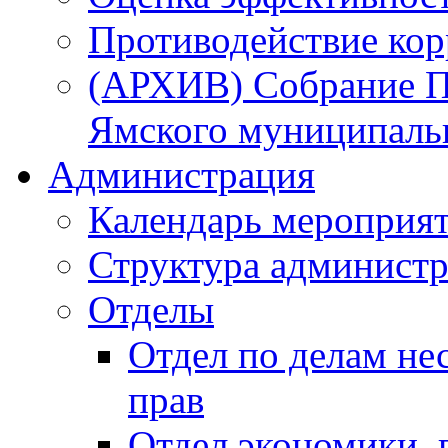
Противодействие ко
(АРХИВ) Собрание П
Ямского муниципаль
Администрация
Календарь мероприя
Структура администр
Отделы
Отдел по делам не
прав
Отдел экономики,