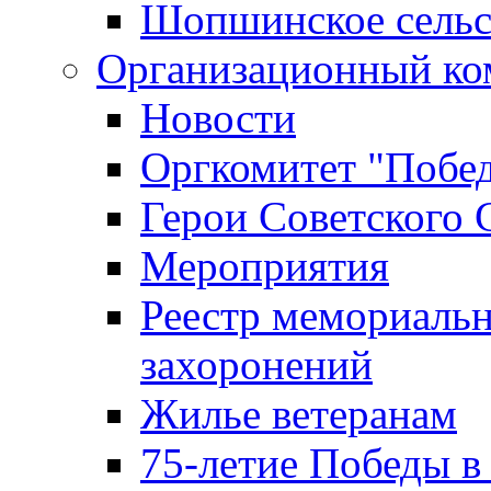
Шопшинское сельс
Организационный ко
Новости
Оргкомитет "Побе
Герои Советского 
Мероприятия
Реестр мемориаль
захоронений
Жилье ветеранам
75-летие Победы в