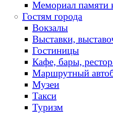
Мемориал памяти 
Гостям города
Вокзалы
Выставки, выставо
Гостиницы
Кафе, бары, ресто
Маршрутный авто
Музеи
Такси
Туризм