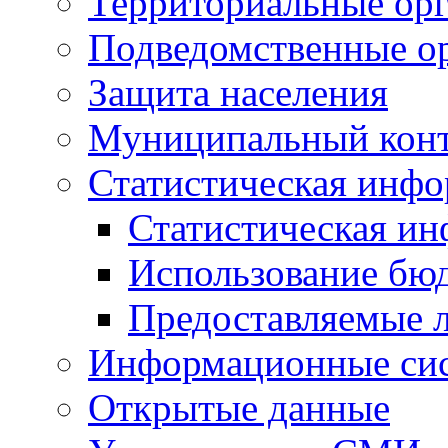
Территориальные орг
Подведомственные о
Защита населения
Муниципальный кон
Статистическая инф
Статистическая и
Использование бю
Предоставляемые 
Информационные си
Открытые данные