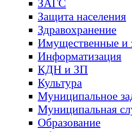
ЗАГС
Защита населения
Здравохранение
Имущественные и 
Информатизация
КДН и ЗП
Культура
Муниципальное за
Муниципальная сл
Образование