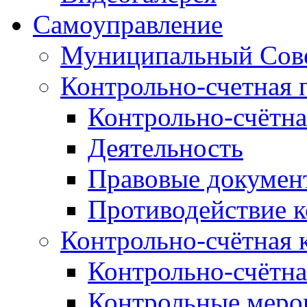
Самоуправление
Муниципальный Сове
Контрольно-счетная 
Контрольно-счётна
Деятельность
Правовые докумен
Противодействие 
Контрольно-счётная 
Контрольно-счётна
Контрольные меро