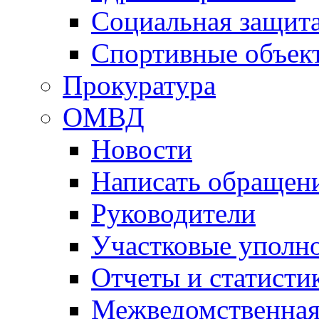
Социальная защит
Спортивные объек
Прокуратура
ОМВД
Новости
Написать обращен
Руководители
Участковые уполн
Отчеты и статисти
Межведомственная