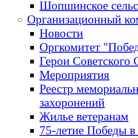
Шопшинское сельс
Организационный ко
Новости
Оргкомитет "Побе
Герои Советского 
Мероприятия
Реестр мемориаль
захоронений
Жилье ветеранам
75-летие Победы в