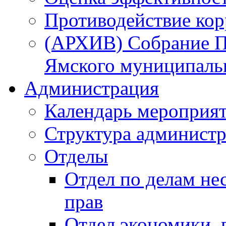
Противодействие ко
(АРХИВ) Собрание П
Ямского муниципаль
Администрация
Календарь мероприя
Структура администр
Отделы
Отдел по делам не
прав
Отдел экономики,