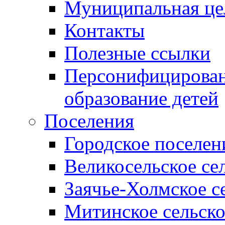
Муниципальная це
Контакты
Полезные ссылки
Персонифицирован
образование детей
Поселения
Городское поселен
Великосельское се
Заячье-Холмское с
Митинское сельско