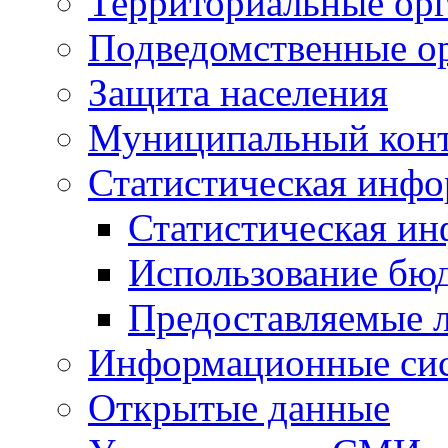
Территориальные орг
Подведомственные о
Защита населения
Муниципальный кон
Статистическая инф
Статистическая и
Использование бю
Предоставляемые 
Информационные си
Открытые данные