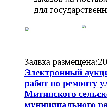
для государствен
Заявка размещена:20
Электронный аукц
работ по ремонту 
Митинского сельск
муниципального ра