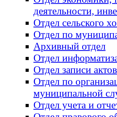
деятельности, инве
Отдел сельского хо
Отдел по муницип
Архивный отдел
Отдел информатиза
Отдел записи акто
Отдел по организа
муниципальной сл
Отдел учета и отч
Отдел правового о