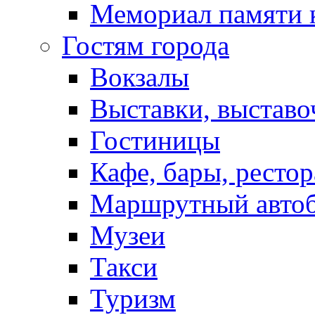
Мемориал памяти 
Гостям города
Вокзалы
Выставки, выставо
Гостиницы
Кафе, бары, ресто
Маршрутный авто
Музеи
Такси
Туризм