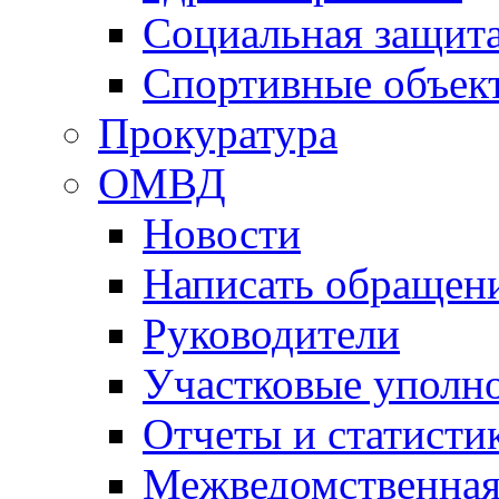
Социальная защит
Спортивные объек
Прокуратура
ОМВД
Новости
Написать обращен
Руководители
Участковые уполн
Отчеты и статисти
Межведомственная