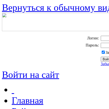
Вернуться к обычному ви
Логин:
Пароль:
З
Забы
Войти на сайт
Главная