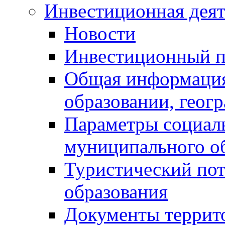
Инвестиционная деят
Новости
Инвестиционный 
Общая информация
образовании, геог
Параметры социаль
муниципального о
Туристический по
образования
Документы террит