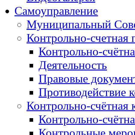
Самоуправление
Муниципальный Сове
Контрольно-счетная 
Контрольно-счётна
Деятельность
Правовые докумен
Противодействие 
Контрольно-счётная 
Контрольно-счётна
Контрольные меро