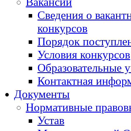
Вакансии
Сведения о вакант
конкурсов
Порядок поступлен
Условия конкурсов
Образовательные 
Контактная инфор
Документы
Нормативные правов
Устав