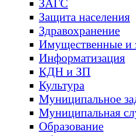
ЗАГС
Защита населения
Здравохранение
Имущественные и 
Информатизация
КДН и ЗП
Культура
Муниципальное за
Муниципальная сл
Образование