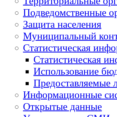
Территориальные орг
Подведомственные о
Защита населения
Муниципальный кон
Статистическая инф
Статистическая и
Использование бю
Предоставляемые 
Информационные си
Открытые данные