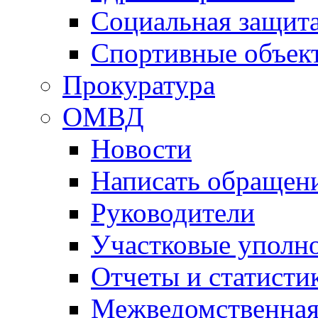
Социальная защит
Спортивные объек
Прокуратура
ОМВД
Новости
Написать обращен
Руководители
Участковые уполн
Отчеты и статисти
Межведомственная