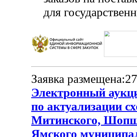
для государствен
Заявка размещена:27
Электронный аукци
по актуализации с
Митинского, Шопши
Ямского муниципа