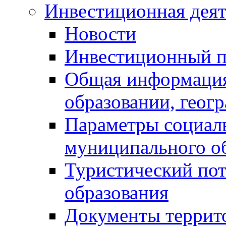
Инвестиционная деят
Новости
Инвестиционный 
Общая информация
образовании, геог
Параметры социаль
муниципального о
Туристический по
образования
Документы террит