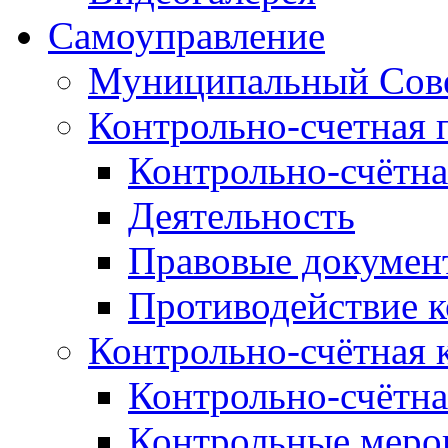
Самоуправление
Муниципальный Сове
Контрольно-счетная 
Контрольно-счётна
Деятельность
Правовые докумен
Противодействие 
Контрольно-счётная 
Контрольно-счётна
Контрольные меро