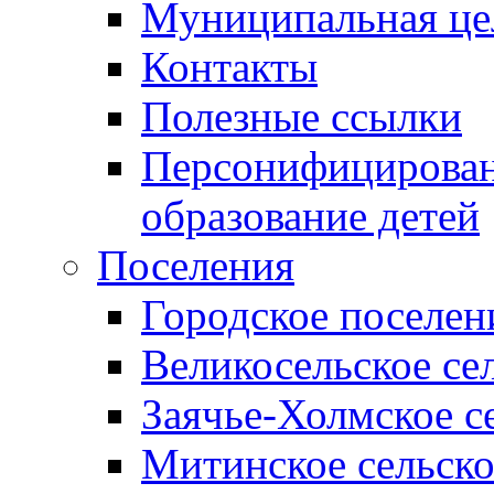
Муниципальная це
Контакты
Полезные ссылки
Персонифицирован
образование детей
Поселения
Городское поселен
Великосельское се
Заячье-Холмское с
Митинское сельско