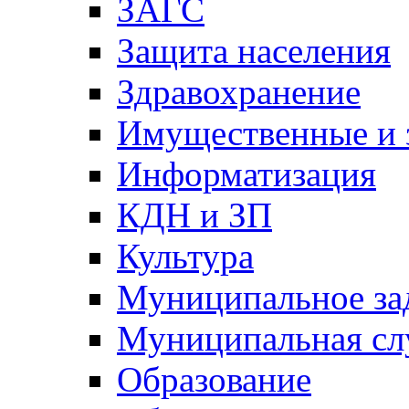
ЗАГС
Защита населения
Здравохранение
Имущественные и 
Информатизация
КДН и ЗП
Культура
Муниципальное за
Муниципальная сл
Образование