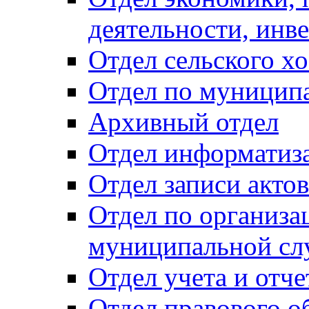
деятельности, инве
Отдел сельского хо
Отдел по муницип
Архивный отдел
Отдел информатиза
Отдел записи акто
Отдел по организа
муниципальной сл
Отдел учета и отч
Отдел правового о