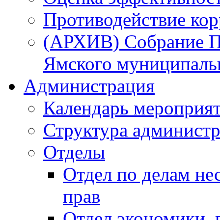
Противодействие ко
(АРХИВ) Собрание П
Ямского муниципаль
Администрация
Календарь мероприя
Структура администр
Отделы
Отдел по делам не
прав
Отдел экономики,