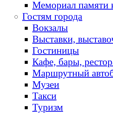
Мемориал памяти 
Гостям города
Вокзалы
Выставки, выставо
Гостиницы
Кафе, бары, ресто
Маршрутный авто
Музеи
Такси
Туризм