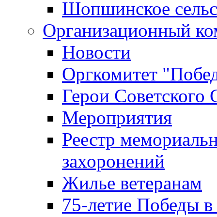
Шопшинское сельс
Организационный ко
Новости
Оргкомитет "Побе
Герои Советского 
Мероприятия
Реестр мемориаль
захоронений
Жилье ветеранам
75-летие Победы в