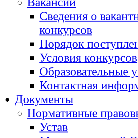
Вакансии
Сведения о вакант
конкурсов
Порядок поступлен
Условия конкурсов
Образовательные 
Контактная инфор
Документы
Нормативные правов
Устав