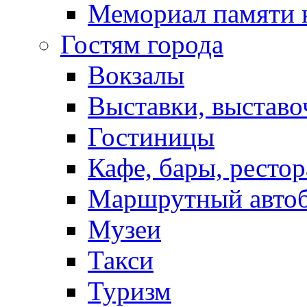
Мемориал памяти 
Гостям города
Вокзалы
Выставки, выставо
Гостиницы
Кафе, бары, ресто
Маршрутный авто
Музеи
Такси
Туризм