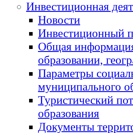
Инвестиционная деят
Новости
Инвестиционный 
Общая информация
образовании, геог
Параметры социаль
муниципального о
Туристический по
образования
Документы террит