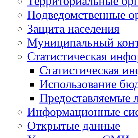
Территориальные орг
Подведомственные о
Защита населения
Муниципальный кон
Статистическая инф
Статистическая и
Использование бю
Предоставляемые 
Информационные си
Открытые данные