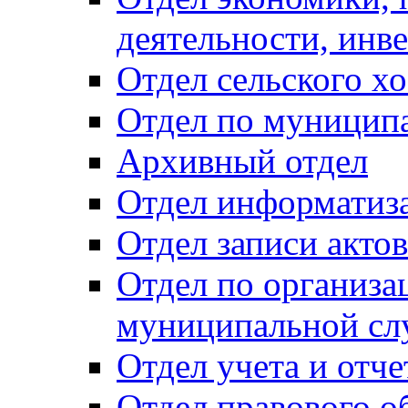
деятельности, инве
Отдел сельского хо
Отдел по муницип
Архивный отдел
Отдел информатиза
Отдел записи акто
Отдел по организа
муниципальной сл
Отдел учета и отч
Отдел правового о