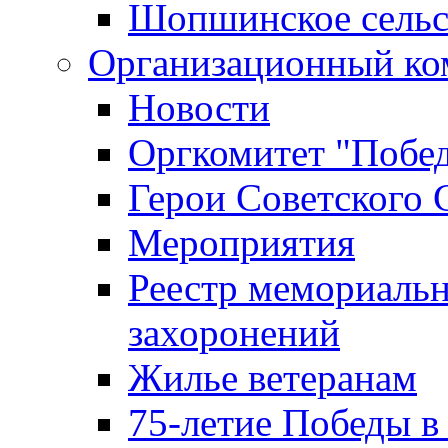
Шопшинское сельс
Организационный ко
Новости
Оргкомитет "Побе
Герои Советского 
Мероприятия
Реестр мемориаль
захоронений
Жилье ветеранам
75-летие Победы в