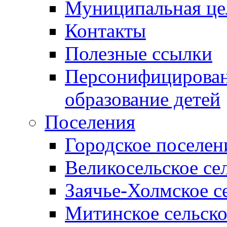
Муниципальная це
Контакты
Полезные ссылки
Персонифицирован
образование детей
Поселения
Городское поселен
Великосельское се
Заячье-Холмское с
Митинское сельско