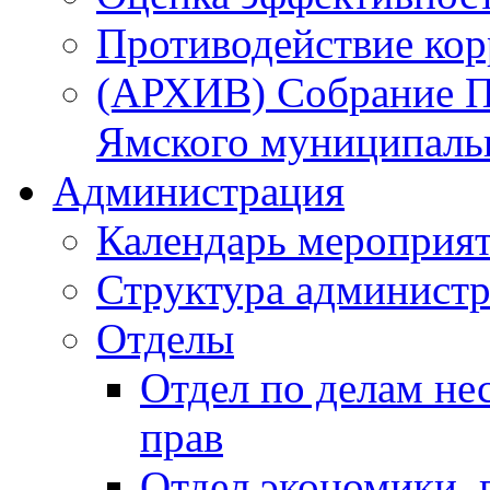
Противодействие ко
(АРХИВ) Собрание П
Ямского муниципаль
Администрация
Календарь мероприя
Структура администр
Отделы
Отдел по делам не
прав
Отдел экономики,