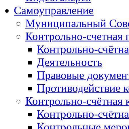
Самоуправление
Муниципальный Сове
Контрольно-счетная 
Контрольно-счётна
Деятельность
Правовые докумен
Противодействие 
Контрольно-счётная 
Контрольно-счётна
Контрольные меро