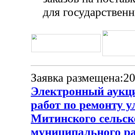
для государствен
Заявка размещена:20
Электронный аукц
работ по ремонту 
Митинского сельск
муниципального ра