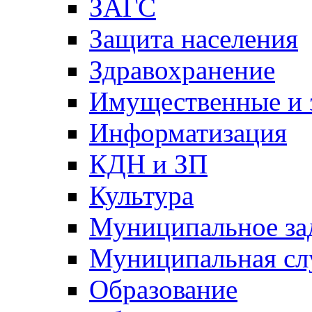
ЗАГС
Защита населения
Здравохранение
Имущественные и 
Информатизация
КДН и ЗП
Культура
Муниципальное за
Муниципальная сл
Образование