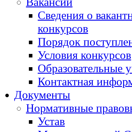
Вакансии
Сведения о вакант
конкурсов
Порядок поступлен
Условия конкурсов
Образовательные 
Контактная инфор
Документы
Нормативные правов
Устав