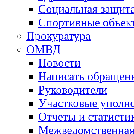
Социальная защит
Спортивные объек
Прокуратура
ОМВД
Новости
Написать обращен
Руководители
Участковые уполн
Отчеты и статисти
Межведомственная