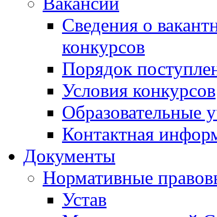
Вакансии
Сведения о вакант
конкурсов
Порядок поступлен
Условия конкурсов
Образовательные 
Контактная инфор
Документы
Нормативные правов
Устав