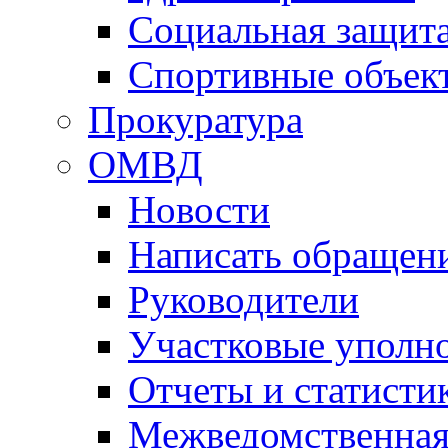
Социальная защит
Спортивные объек
Прокуратура
ОМВД
Новости
Написать обращен
Руководители
Участковые уполн
Отчеты и статисти
Межведомственная