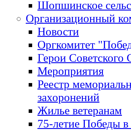
Шопшинское сельс
Организационный ко
Новости
Оргкомитет "Побе
Герои Советского 
Мероприятия
Реестр мемориаль
захоронений
Жилье ветеранам
75-летие Победы в