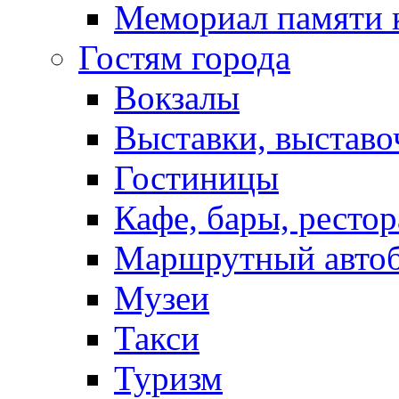
Мемориал памяти 
Гостям города
Вокзалы
Выставки, выставо
Гостиницы
Кафе, бары, ресто
Маршрутный авто
Музеи
Такси
Туризм