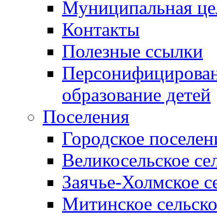
Муниципальная це
Контакты
Полезные ссылки
Персонифицирован
образование детей
Поселения
Городское поселен
Великосельское се
Заячье-Холмское с
Митинское сельско