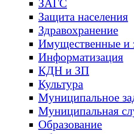
ЗАГС
Защита населения
Здравохранение
Имущественные и 
Информатизация
КДН и ЗП
Культура
Муниципальное за
Муниципальная сл
Образование