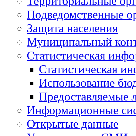
Территориальные орг
Подведомственные о
Защита населения
Муниципальный кон
Статистическая инф
Статистическая и
Использование бю
Предоставляемые 
Информационные си
Открытые данные