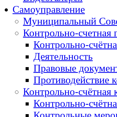
Самоуправление
Муниципальный Сове
Контрольно-счетная 
Контрольно-счётна
Деятельность
Правовые докумен
Противодействие 
Контрольно-счётная 
Контрольно-счётна
Контрольные меро