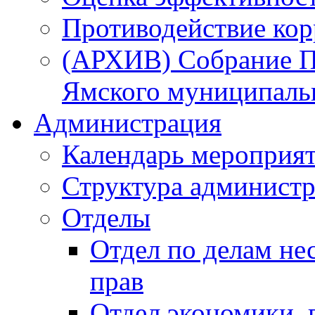
Противодействие ко
(АРХИВ) Собрание П
Ямского муниципаль
Администрация
Календарь мероприя
Структура администр
Отделы
Отдел по делам не
прав
Отдел экономики,