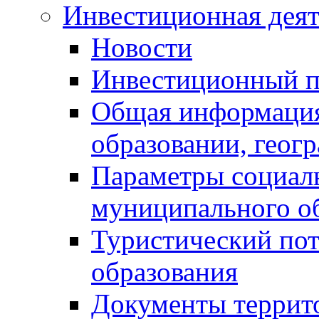
Инвестиционная деят
Новости
Инвестиционный 
Общая информация
образовании, геог
Параметры социаль
муниципального о
Туристический по
образования
Документы террит