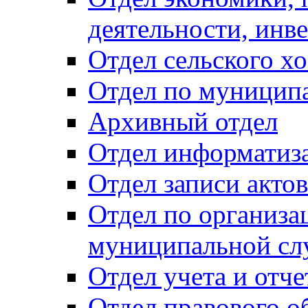
деятельности, инве
Отдел сельского хо
Отдел по муницип
Архивный отдел
Отдел информатиза
Отдел записи акто
Отдел по организа
муниципальной сл
Отдел учета и отч
Отдел правового о