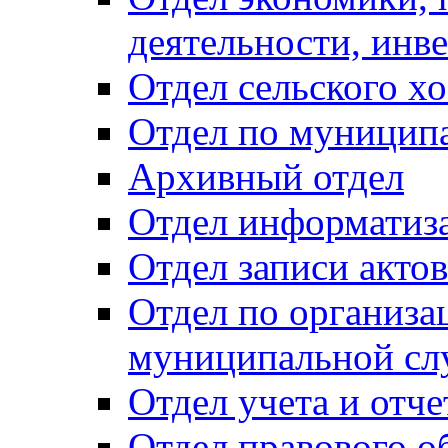
деятельности, инве
Отдел сельского хо
Отдел по муницип
Архивный отдел
Отдел информатиза
Отдел записи акто
Отдел по организа
муниципальной сл
Отдел учета и отч
Отдел правового о