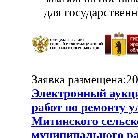
для государствен
Заявка размещена:20
Электронный аукц
работ по ремонту 
Митинского сельск
муниципального ра