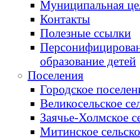
Муниципальная це
Контакты
Полезные ссылки
Персонифицирован
образование детей
Поселения
Городское поселен
Великосельское се
Заячье-Холмское с
Митинское сельско