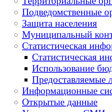
Территориальные орг
Подведомственные о
Защита населения
Муниципальный кон
Статистическая инф
Статистическая и
Использование бю
Предоставляемые 
Информационные си
Открытые данные