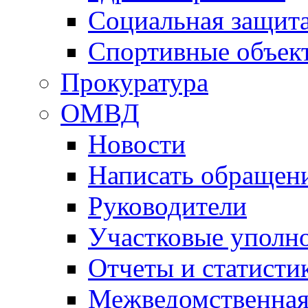
Социальная защит
Спортивные объек
Прокуратура
ОМВД
Новости
Написать обращен
Руководители
Участковые уполн
Отчеты и статисти
Межведомственная