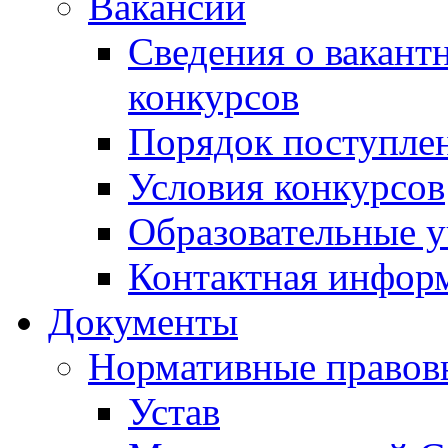
Вакансии
Сведения о вакант
конкурсов
Порядок поступлен
Условия конкурсов
Образовательные 
Контактная инфор
Документы
Нормативные правов
Устав