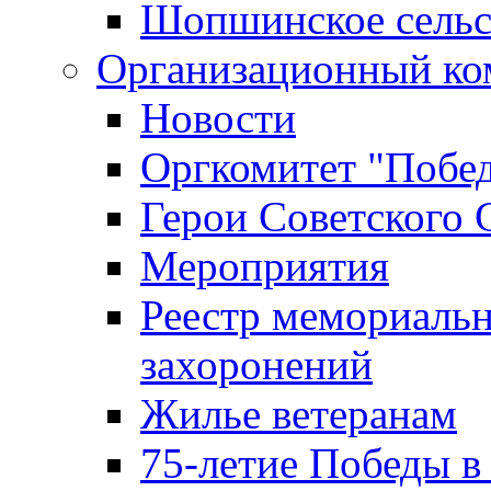
Шопшинское сельс
Организационный ко
Новости
Оргкомитет "Побе
Герои Советского 
Мероприятия
Реестр мемориаль
захоронений
Жилье ветеранам
75-летие Победы в