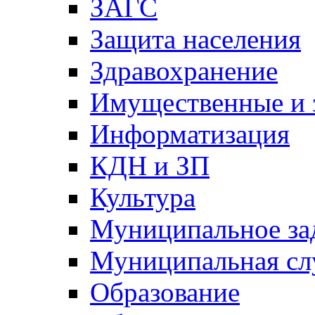
ЗАГС
Защита населения
Здравохранение
Имущественные и 
Информатизация
КДН и ЗП
Культура
Муниципальное за
Муниципальная сл
Образование