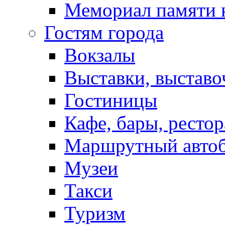
Мемориал памяти 
Гостям города
Вокзалы
Выставки, выставо
Гостиницы
Кафе, бары, ресто
Маршрутный авто
Музеи
Такси
Туризм