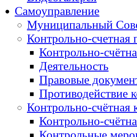
Самоуправление
Муниципальный Сове
Контрольно-счетная 
Контрольно-счётна
Деятельность
Правовые докумен
Противодействие 
Контрольно-счётная 
Контрольно-счётна
Контрольные меро