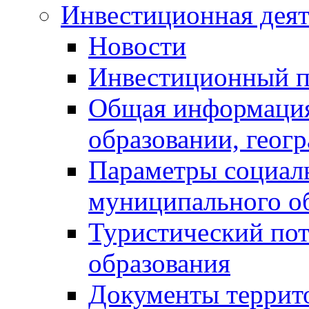
Инвестиционная деят
Новости
Инвестиционный 
Общая информация
образовании, геог
Параметры социаль
муниципального о
Туристический по
образования
Документы террит