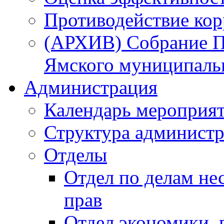
Противодействие ко
(АРХИВ) Собрание П
Ямского муниципаль
Администрация
Календарь мероприя
Структура администр
Отделы
Отдел по делам не
прав
Отдел экономики,