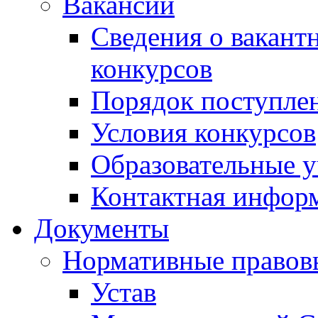
Вакансии
Сведения о вакант
конкурсов
Порядок поступлен
Условия конкурсов
Образовательные 
Контактная инфор
Документы
Нормативные правов
Устав