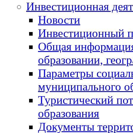
Инвестиционная деят
Новости
Инвестиционный 
Общая информация
образовании, геог
Параметры социаль
муниципального о
Туристический по
образования
Документы террит