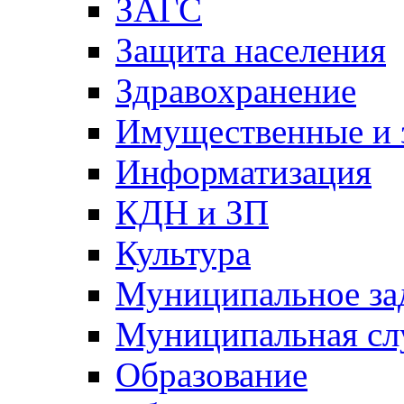
ЗАГС
Защита населения
Здравохранение
Имущественные и 
Информатизация
КДН и ЗП
Культура
Муниципальное за
Муниципальная сл
Образование