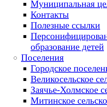
Муниципальная це
Контакты
Полезные ссылки
Персонифицирован
образование детей
Поселения
Городское поселен
Великосельское се
Заячье-Холмское с
Митинское сельско