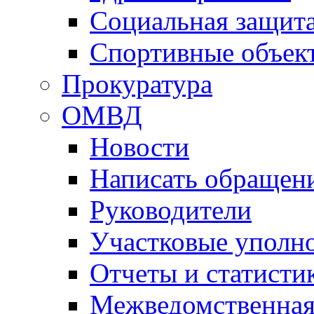
Социальная защит
Спортивные объек
Прокуратура
ОМВД
Новости
Написать обращен
Руководители
Участковые уполн
Отчеты и статисти
Межведомственная