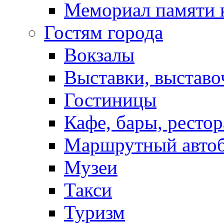
Мемориал памяти 
Гостям города
Вокзалы
Выставки, выставо
Гостиницы
Кафе, бары, ресто
Маршрутный авто
Музеи
Такси
Туризм