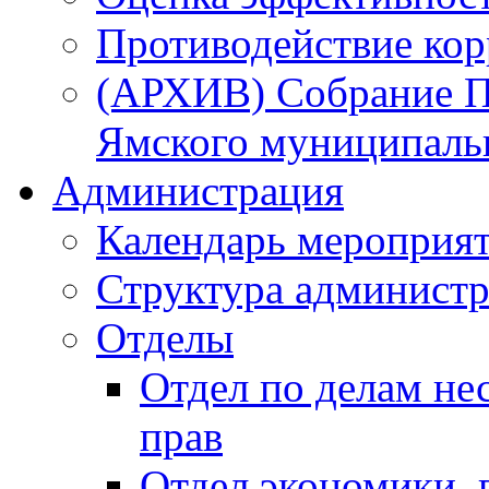
Противодействие ко
(АРХИВ) Собрание П
Ямского муниципаль
Администрация
Календарь мероприя
Структура администр
Отделы
Отдел по делам не
прав
Отдел экономики,