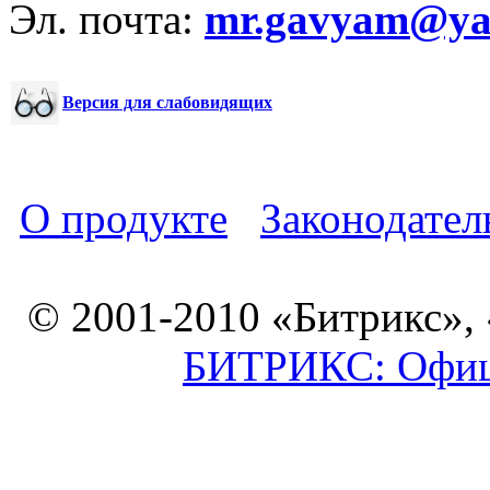
Эл. почта:
mr.gavyam@yar
Версия для слабовидящих
О продукте
Законодател
© 2001-2010 «Битрикс»,
БИТРИКС: Офици