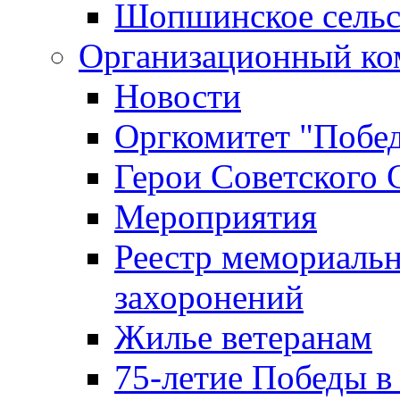
Шопшинское сельс
Организационный ко
Новости
Оргкомитет "Побе
Герои Советского 
Мероприятия
Реестр мемориаль
захоронений
Жилье ветеранам
75-летие Победы в