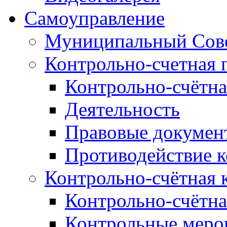
Самоуправление
Муниципальный Сове
Контрольно-счетная 
Контрольно-счётна
Деятельность
Правовые докумен
Противодействие 
Контрольно-счётная 
Контрольно-счётна
Контрольные меро