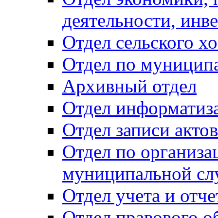
деятельности, инве
Отдел сельского хо
Отдел по муницип
Архивный отдел
Отдел информатиза
Отдел записи акто
Отдел по организа
муниципальной сл
Отдел учета и отч
Отдел правового о