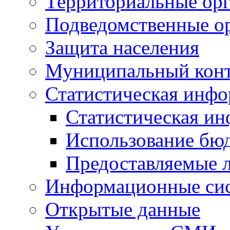
Территориальные орг
Подведомственные о
Защита населения
Муниципальный кон
Статистическая инф
Статистическая и
Использование бю
Предоставляемые 
Информационные си
Открытые данные